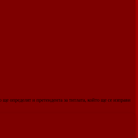
ще определят и претендента за титлата, който ще се изправи