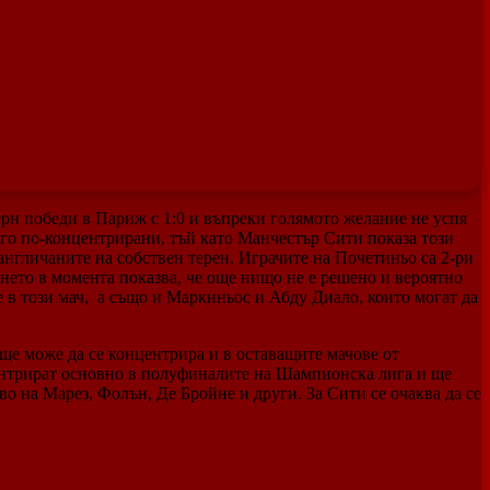
йерн победи в Париж с 1:0 и въпреки голямото желание не успя
ного по-концентрирани, тъй като Манчестър Сити показа този
англичаните на собствен терен. Играчите на Почетиньо са 2-ри
рането в момента показва, че още нищо не е решено и вероятно
е в този мач, а също и Маркиньос и Абду Диало, които могат да
 ще може да се концентрира и в оставащите мачове от
нцентрират основно в полуфиналите на Шампионска лига и ще
о на Марез, Фолън, Де Бройне и други. За Сити се очаква да се