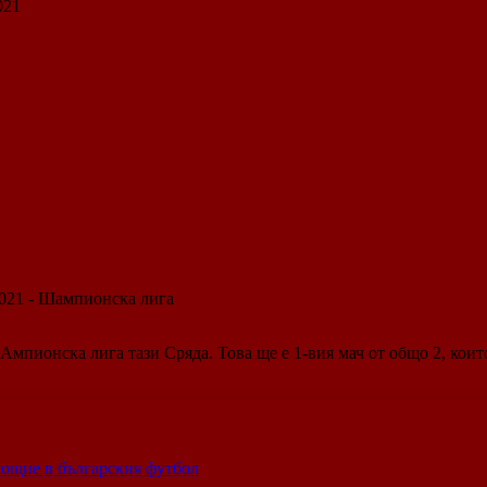
021
ионска лига тази Сряда. Това ще е 1-вия мач от общо 2, които 
мощие в българския футбол