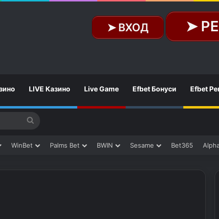
➤ Р
➤ ВХОД
азино
LIVE Казино
Live Game
Efbet Бонуси
Efbet Р
Търсене
WinBet
Palms Bet
BWIN
Sesame
Bet365
Alph