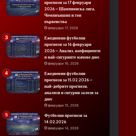
прогнози за 17 февруари
2026 – Шампионска лига,
Чемпиъншип и топ
първенства
февруари 17, 2026
Ежедневни футболни
прогнози за 16 февруари
2026 – Анализ, коефициенти
и най-сигурните мачове днес
февруари 16, 2026
Ежедневни футболни
прогнози за 15.02.2026 –
най-добрите прогнози,
анализи и сигурни залози за
днес
февруари 15, 2026
Футболни прогнози за
14.02.2026
февруари 14, 2026