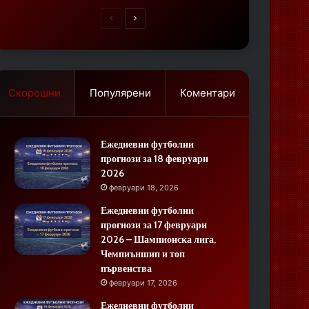
Предишна
Следваща
страница
страница
Скорошни
Популярени
Коментари
Ежедневни футболни
прогнози за 18 февруари
2026
февруари 18, 2026
Ежедневни футболни
прогнози за 17 февруари
2026 – Шампионска лига,
Чемпиъншип и топ
първенства
февруари 17, 2026
Ежедневни футболни