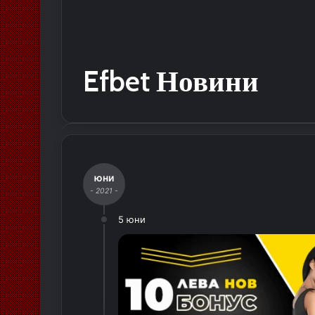
Efbet Новини
юни
- 2021 -
5 юни