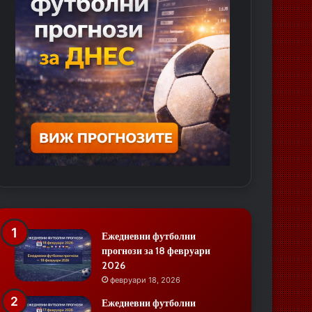
Ежедневни футболни
прогнози за 18 февруари
2026
февруари 18, 2026
Ежедневни футболни