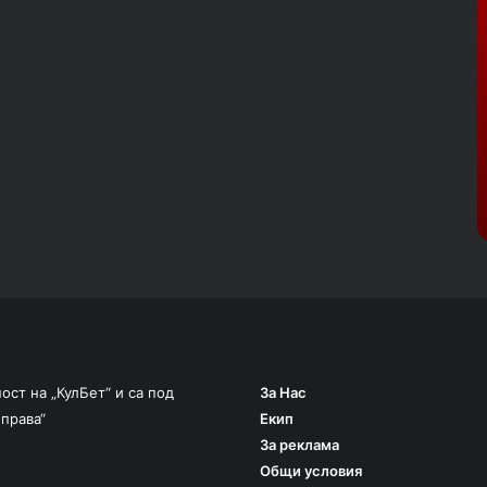
ост на „КулБет“ и са под
За Нас
 права“
Екип
За реклама
Общи условия