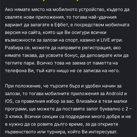
Ако нямате място на мобилното устройство, където да
сваляте нови приложения, то тогава най-удачния
вариант да залагате в Ефбет, е посредством мобилната
версия на сайта, която ще Ви осигури всички
възможности за залози на спорт, казино и LIVE игри.
Разбира се, можете да направите регистрация, ако
нямате такава, да усвоите бонус, да депозирате или да
теглите пари. Всичко това не заема от паметта на
телефона Ви, тъй като нищо не се записва на него.
При положение, че търсите бърз и удобен начин за
залози, то тогава мобилните приложения за Android и
IOS, са правилния избор за вас. Влизайки в тези малки
програми, ще можете да поставяте залог буквално с 2 –
3 клика. Всички секции са подредени много добре и не
е нужно да се ровите дълго време, за да откриете
първенството или турнира, който Ви интересуват.