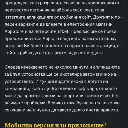
процедура, като разрешите сваляне на приложения от
неизвестен източник на айфона си, а след това
изтеглите апликацията от мобилния сайт. Другият и по-
лесен вариант е да влезете в електронния магазин
AppStore и да потърсите Efbet. Пред вас ще се появи
приложението за Apple, а след като натиснете върху
него, ще Ви бъде предложен вариант за инсталация, с
който трябва да се съгласите, и да потвърдите.
Следва изчакването на няколко минути и апликацията
за Епъл устройства ще се инсталира автоматично на
устройството. И тук ще видите икона с логото на
компанията, която ще Ви отведе в софтуера, от който
може да правите залози на спорт или казино игри, без
да имате проблеми. Всичко става буквално за няколко
секунди и не е нужно да чакате дълго инсталирането.
Мобилна версия или приложение?