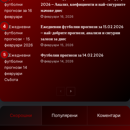
2026 – Анализ, коефициенти и най-сигурните
мачове днес
февруари 16, 2026
Ежедневни футболни прогнози за 15.02.2026
– най-добрите прогнози, анализи и сигурни
залози за днес
февруари 15, 2026
Футболни прогнози за 14.02.2026
февруари 14, 2026
Предишна
Следваща
страница
страница
Скорошни
Популярени
Коментари