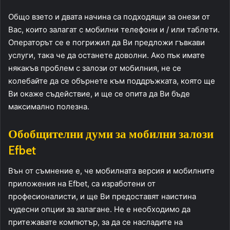
Общо взето и двата начина са подходящи за онези от
Вас, които залагат с мобилни телефони и / или таблети.
Операторът се е погрижил да Ви предложи гъвкави
услуги, така че да останете доволни. Ако пък имате
някакъв проблем с залози от мобилния, не се
колебайте да се обърнете към поддръжката, която ще
Ви окаже съдействие, и ще се опита да Ви бъде
максимално полезна.
Обобщителни думи за мобилни залози
Efbet
Вън от съмнение е, че мобилната версия и мобилните
приложения на Efbet, са изработени от
професионалисти, и ще Ви предоставят наистина
чудесни опции за залагане. Не е необходимо да
притежавате компютър, за да се насладите на