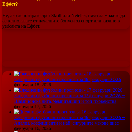
Ефбет?
Не, ако депозирате чрез Skrill или Neteller, няма да можете да
се възползвате от началните бонуси за спорт или казино в
уебсайта на Ефбет.
Ежедневни футболни прогнози за 18 февруари 2026
февруари 18, 2026
Ежедневни футболни прогнози за 17 февруари 2026 –
Шампионска лига, Чемпиъншип и топ първенства
февруари 17, 2026
Ежедневни футболни прогнози за 16 февруари 2026 –
Анализ, коефициенти и най-сигурните мачове днес
февруари 16, 2026