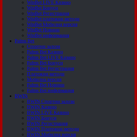
WinBet LIVE Казино
WinBet Бонуси
WinBet Регистрация
WinBet платежни методи
WinBet Мобилна версия
WinBet Новини
WinBet информация
Palms Bet
Спортни залози
Palms Bet Казино
Palms Bet LIVE Казино
Palms Bet Бонуси
Palms Bet Регистрация
Платежни методи
Мобилна версия
Palms Bet Новини
Palms Bet информация
BWIN
BWIN Спортни залози
BWIN Казино
BWIN LIVE Казино
BWIN Бонуси
BWIN Регистрация
BWIN Платежни методи
BWIN Мобилна версия