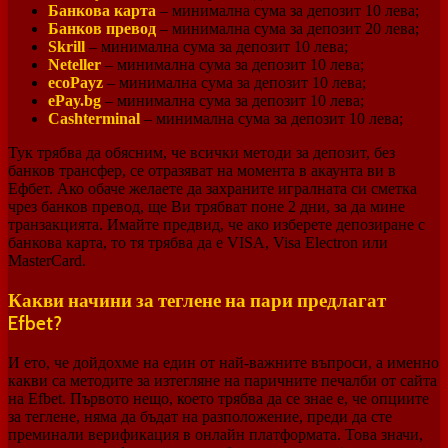
Банкова карта
– минимална сума за депозит 10 лева;
Банков превод
– минимална сума за депозит 20 лева;
Skrill
– минимална сума за депозит 10 лева;
Neteller
– минимална сума за депозит 10 лева;
ecoPayz
– минимална сума за депозит 10 лева;
ePay.bg
– минимална сума за депозит 10 лева;
Cashterminal
– минимална сума за депозит 10 лева;
Тук трябва да обясним, че всички методи за депозит, без
банков трансфер, се отразяват на момента в акаунта ви в
Ефбет. Ако обаче желаете да захраните игралната си сметка
чрез банков превод, ще Ви трябват поне 2 дни, за да мине
транзакцията. Имайте предвид, че ако изберете депозиране с
банкова карта, то тя трябва да е VISA, Visa Electron или
MasterCard.
Какви начини за теглене на пари предлагат
Efbet?
И ето, че дойдохме на един от най-важните въпроси, а именно
какви са методите за изтегляне на паричните печалби от сайта
на Efbet. Първото нещо, което трябва да се знае е, че опциите
за теглене, няма да бъдат на разположение, преди да сте
преминали верификация в онлайн платформата. Това значи,