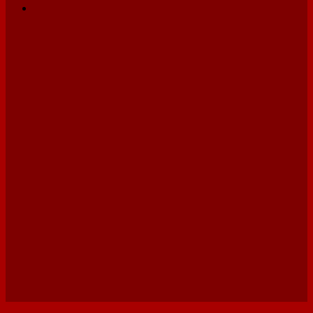
Instagram
Back
to
top
button