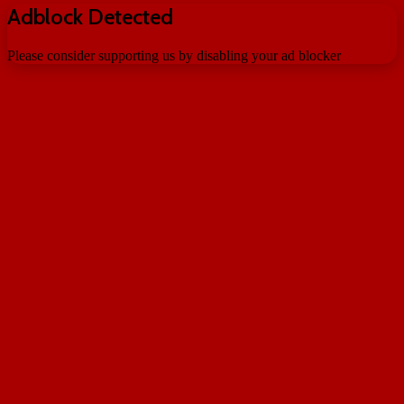
Adblock Detected
Please consider supporting us by disabling your ad blocker