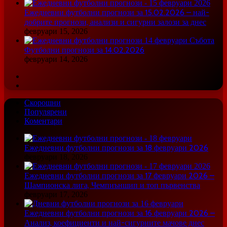
Ежедневни футболни прогнози за 15.02.2026 – най-
добрите прогнози, анализи и сигурни залози за днес
февруари 15, 2026
Футболни прогнози за 14.02.2026
февруари 14, 2026
Предишна
страница
Следваща
страница
Скорошни
Популярени
Коментари
Ежедневни футболни прогнози за 18 февруари 2026
февруари 18, 2026
Ежедневни футболни прогнози за 17 февруари 2026 –
Шампионска лига, Чемпиъншип и топ първенства
февруари 17, 2026
Ежедневни футболни прогнози за 16 февруари 2026 –
Анализ, коефициенти и най-сигурните мачове днес