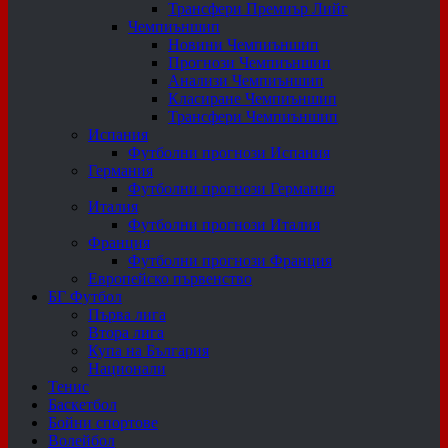
Трансфери Премиър Лийг
Чемпиъншип
Новини Чемпиъншип
Прогнози Чемпиъншип
Анализи Чемпиъншип
Класиране Чемпиъншип
Трансфери Чемпиъншип
Испания
Футболни прогнози Испания
Германия
Футболни прогнози Германия
Италия
Футболни прогнози Италия
Франция
Футболни прогнози Франция
Европейско първенство
БГ Футбол
Първа лига
Втора лига
Купа на България
Национали
Тенис
Баскетбол
Бойни спортове
Волейбол