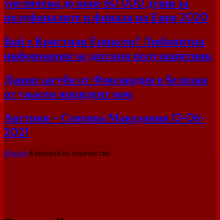
увеличена до поне 60 000 души за
полуфиналите и финала на Евро 2020
Кой е Кристиан Ериксен? Любопитна
информация за датския полузащитник
Дания загуби от Финландия в белязан
от ужасен инцидент мач
Австрия – Северна Македония 13-06-
2021
Начало
/
Европейско първенство