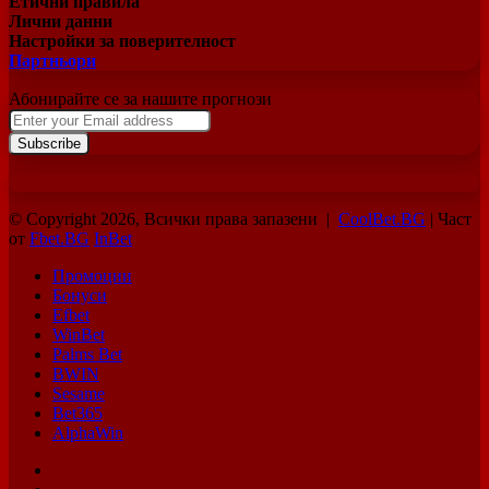
Етични правила
Лични данни
Настройки за поверителност
Партньори
Абонирайте се за нашите прогнози
Enter
your
Email
address
© Copyright 2026, Всички права запазени |
CoolBet.BG
| Част
от
Fbet.BG
InBet
Промоции
Бонуси
Efbet
WinBet
Palms Bet
BWIN
Sesame
Bet365
AlphaWin
Facebook
X