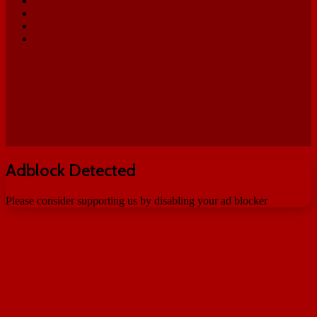
Pinterest
YouTube
Instagram
Back
to
top
button
Adblock Detected
Please consider supporting us by disabling your ad blocker