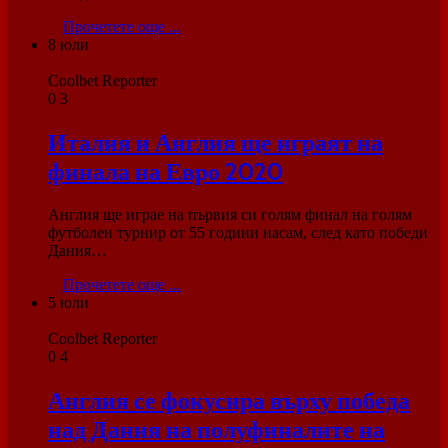
Прочетете още ...
8 юли
Coolbet Reporter
0
3
Италия и Англия ще играят на
финала на Евро 2020
Англия ще играе на първия си голям финал на голям
футболен турнир от 55 години насам, след като победи
Дания…
Прочетете още ...
5 юли
Coolbet Reporter
0
4
Англия се фокусира върху победа
над Дания на полуфиналите на