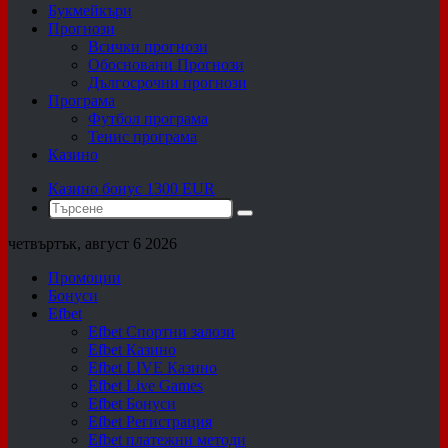
Букмейкъри
Прогнози
Всички прогнози
Обосновани Прогнози
Дългосрочни прогнози
Програма
Футбол програма
Тенис програма
Казино
Казино бонус 1300 EUR
Търсене
четвъртък, август 6 2026
Промоции
Бонуси
Efbet
Efbet Спортни залози
Efbet Казино
Efbet LIVE Казино
Efbet Live Games
Efbet Бонуси
Efbet Регистрация
Efbet платежни методи