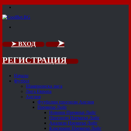
Menu
Търсене
➤
➤ ВХОД
РЕГИСТРАЦИЯ
Начало
Футбол
Шампионска лига
Лига Европа
Англия
Футболни прогнози Англия
Премиър Лийг
Новини Премиър Лийг
Прогнози Премиър Лийг
Анализи Премиър Лийг
Класиране Премиър Лийг