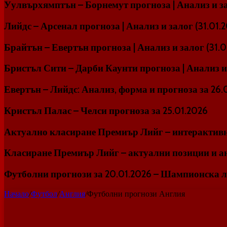
Уулвърхямптън – Борнемут прогноза | Анализ и зал
Лийдс – Арсенал прогноза | Анализ и залог (31.01.
Брайтън – Евертън прогноза | Анализ и залог (31.0
Бристъл Сити – Дарби Каунти прогноза | Анализ и
Евертън – Лийдс: Анализ, форма и прогноза за 26.
Кристъл Палас – Челси прогноза за 25.01.2026
Актуално класиране Премиър Лийг – интерактив
Класиране Премиър Лийг – актуални позиции и ан
Футболни прогнози за 20.01.2026 – Шампионска л
Начало
/
Футбол
/
Англия
/
Футболни прогнози Англия