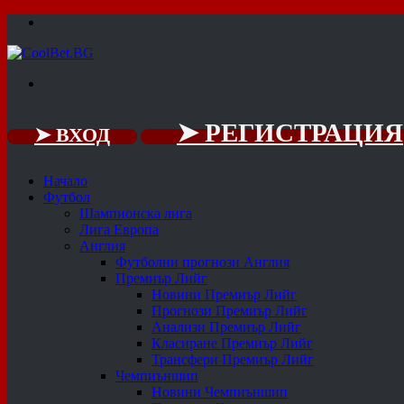
Menu
Търсене
➤ РЕГИСТРАЦИЯ
➤ ВХОД
Начало
Футбол
Шампионска лига
Лига Европа
Англия
Футболни прогнози Англия
Премиър Лийг
Новини Премиър Лийг
Прогнози Премиър Лийг
Анализи Премиър Лийг
Класиране Премиър Лийг
Трансфери Премиър Лийг
Чемпиъншип
Новини Чемпиъншип