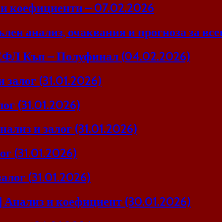
 и коефициенти – 07.02.2026
ен анализ, очаквания и прогноза за все
ЕФЛ Къп – Полуфинал (04.02.2026)
 залог (31.01.2026)
ог (31.01.2026)
ализ и залог (31.01.2026)
ог (31.01.2026)
алог (31.01.2026)
| Анализ и коефициент (30.01.2026)