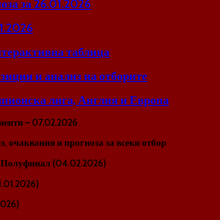
оза за 26.01.2026
1.2026
нтерактивна таблица
зиции и анализ на отборите
пионска лига, Англия и Европа
енти – 07.02.2026
, очаквания и прогноза за всеки отбор
 Полуфинал (04.02.2026)
.01.2026)
2026)