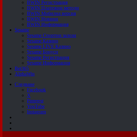
BWIN Регистрация
BWIN Платежни методи
BWIN Мобилна версия
BWIN Новини
BWIN Информация
Sesame
Sesame Спортни залози
Sesame Казино
Sesame LIVE Казино
Sesame Бонуси
Sesame Регистрация
Sesame Информация
Bet365
AlphaWin
Следване
Facebook
X
Pinterest
YouTube
Instagram
Случайна
статия
Sidebar
Switch
skin