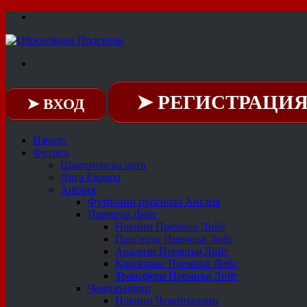
Menu
Търсене
➤ РЕГИСТРАЦИ
➤ ВХОД
Начало
Футбол
Шампионска лига
Лига Европа
Англия
Футболни прогнози Англия
Премиър Лийг
Новини Премиър Лийг
Прогнози Премиър Лийг
Анализи Премиър Лийг
Класиране Премиър Лийг
Трансфери Премиър Лийг
Чемпиъншип
Новини Чемпиъншип