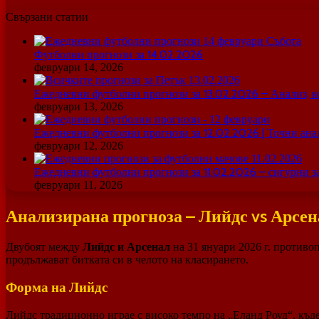
Свързани статии
Футболни прогнози за 14.02.2026
февруари 14, 2026
Ежедневни футболни прогнози за 13.02.2026 – Анализ, к
февруари 13, 2026
Ежедневни футболни прогнози за 12.02.2026 | Точни ана
февруари 12, 2026
Ежедневни футболни прогнози за 11.02.2026 – сигурни з
февруари 11, 2026
Анализирана прогноза – Лийдс vs Арсен
Двубоят между
Лийдс и Арсенал
на 31 януари 2026 г. противо
продължават битката си в челото на класирането.
Форма на Лийдс
Лийдс традиционно играе с високо темпо на „Еланд Роуд“, къде