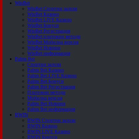
WinBet
WinBet Спортни залози
WinBet Казино
WinBet LIVE Казино
WinBet Бонуси
WinBet Регистрация
WinBet платежни методи
WinBet Мобилна версия
WinBet Новини
WinBet информация
Palms Bet
Спортни залози
Palms Bet Казино
Palms Bet LIVE Казино
Palms Bet Бонуси
Palms Bet Регистрация
Платежни методи
Мобилна версия
Palms Bet Новини
Palms Bet информация
BWIN
BWIN Спортни залози
BWIN Казино
BWIN LIVE Казино
BWIN Бонуси