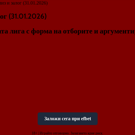
из и залог (31.01.2026)
ог (31.01.2026)
та лига с форма на отборите и аргумент
Заложи сега при efbet
18+ | Играйте отговорно. Залагането крие риск.