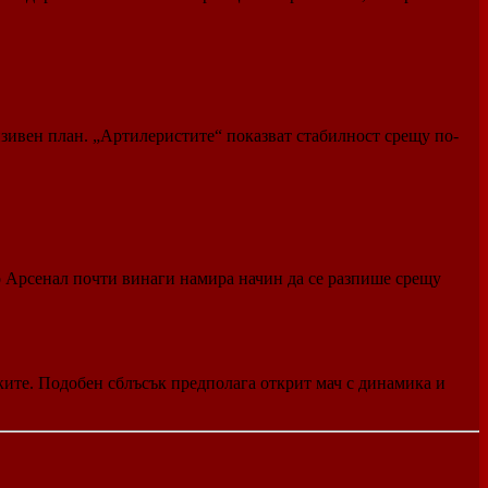
анзивен план. „Артилеристите“ показват стабилност срещу по-
но Арсенал почти винаги намира начин да се разпише срещу
шките. Подобен сблъсък предполага открит мач с динамика и