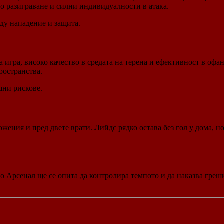
зо разиграване и силни индивидуалности в атака.
ду нападение и защита.
а игра, високо качество в средата на терена и ефективност в оф
ространства.
шни рискове.
ожения и пред двете врати. Лийдс рядко остава без гол у дома, 
то Арсенал ще се опита да контролира темпото и да наказва гре