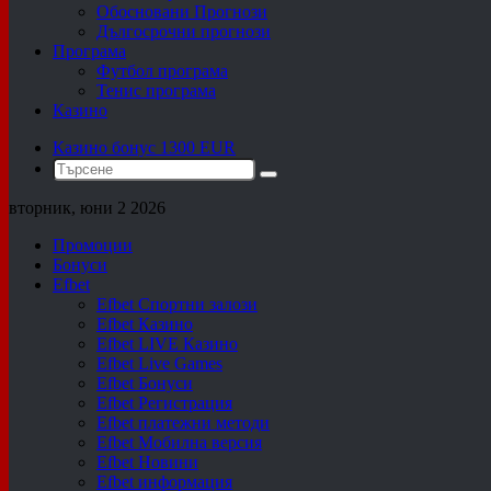
Обосновани Прогнози
Дългосрочни прогнози
Програма
Футбол програма
Тенис програма
Казино
Казино бонус 1300 EUR
Търсене
вторник, юни 2 2026
Промоции
Бонуси
Efbet
Efbet Спортни залози
Efbet Казино
Efbet LIVE Казино
Efbet Live Games
Efbet Бонуси
Efbet Регистрация
Efbet платежни методи
Efbet Мобилна версия
Efbet Новини
Efbet информация