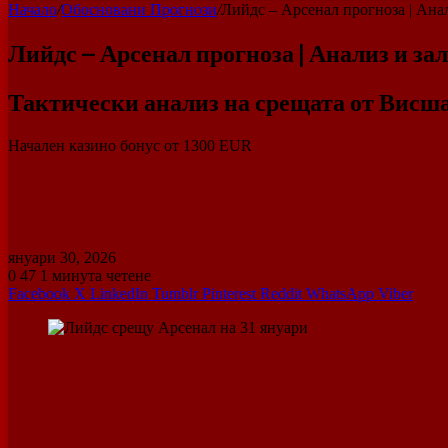
Начало
/
Обосновани Прогнози
/
Лийдс – Арсенал прогноза | Анал
Лийдс – Арсенал прогноза | Анализ и зал
Тактически анализ на срещата от Висша
Начален казино бонус от 1300 EUR
януари 30, 2026
0
47
1 минута четене
Facebook
X
LinkedIn
Tumblr
Pinterest
Reddit
WhatsApp
Viber