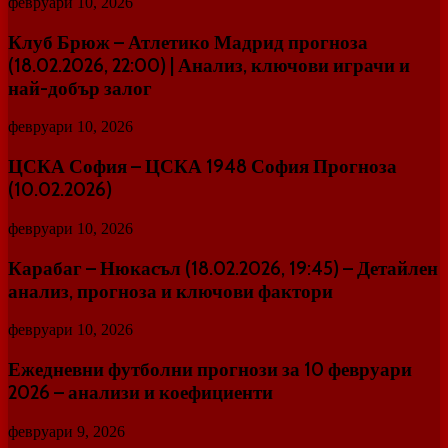
февруари 10, 2026
Клуб Брюж – Атлетико Мадрид прогноза
(18.02.2026, 22:00) | Анализ, ключови играчи и
най-добър залог
февруари 10, 2026
ЦСКА София – ЦСКА 1948 София Прогноза
(10.02.2026)
февруари 10, 2026
Карабаг – Нюкасъл (18.02.2026, 19:45) – Детайлен
анализ, прогноза и ключови фактори
февруари 10, 2026
Ежедневни футболни прогнози за 10 февруари
2026 – анализи и коефициенти
февруари 9, 2026