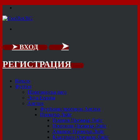
Menu
Търсене
➤
➤ ВХОД
РЕГИСТРАЦИЯ
Начало
Футбол
Шампионска лига
Лига Европа
Англия
Футболни прогнози Англия
Премиър Лийг
Новини Премиър Лийг
Прогнози Премиър Лийг
Анализи Премиър Лийг
Класиране Премиър Лийг