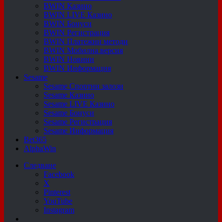
BWIN Казино
BWIN LIVE Казино
BWIN Бонуси
BWIN Регистрация
BWIN Платежни методи
BWIN Мобилна версия
BWIN Новини
BWIN Информация
Sesame
Sesame Спортни залози
Sesame Казино
Sesame LIVE Казино
Sesame Бонуси
Sesame Регистрация
Sesame Информация
Bet365
AlphaWin
Следване
Facebook
X
Pinterest
YouTube
Instagram
Случайна