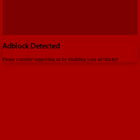
to
top
button
Adblock Detected
Please consider supporting us by disabling your ad blocker