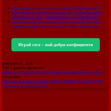
Ежедневни футболни прогнози за 18 февруари 2026
Ежедневни футболни прогнози за 17 февруари 2026 –
Шампионска лига, Чемпиъншип и топ първенства
Ежедневни футболни прогнози за 16 февруари 2026 –
Анализ, коефициенти и най-сигурните мачове днес
Играй сега – най-добри коефициенти
февруари 11, 2026
0
68
4 минути прочетени
Facebook
X
LinkedIn
Tumblr
Pinterest
Reddit
WhatsApp
Viber
Споделяне
Facebook
X
LinkedIn
Tumblr
Pinterest
Reddit
VKontakte
Viber
Споделете по имейл
Печат