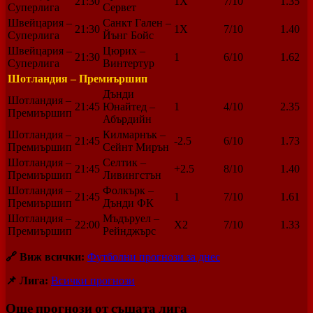
21:30
1X
7/10
1.35
Суперлига
Сервет
Швейцария –
Санкт Гален –
21:30
1X
7/10
1.40
Суперлига
Йънг Бойс
Швейцария –
Цюрих –
21:30
1
6/10
1.62
Суперлига
Винтертур
Шотландия – Премиършип
Дънди
Шотландия –
21:45
Юнайтед –
1
4/10
2.35
Премиършип
Абърдийн
Шотландия –
Килмарнък –
21:45
-2.5
6/10
1.73
Премиършип
Сейнт Мирън
Шотландия –
Селтик –
21:45
+2.5
8/10
1.40
Премиършип
Ливингстън
Шотландия –
Фолкърк –
21:45
1
7/10
1.61
Премиършип
Дънди ФК
Шотландия –
Мъдъруел –
22:00
X2
7/10
1.33
Премиършип
Рейнджърс
🔗 Виж всички:
Футболни прогнози за днес
📌 Лига:
Всички прогнози
Още прогнози от същата лига