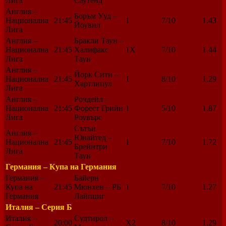
Лига
Саутенд
Англия –
Боръм Ууд –
Национална
21:45
1
7/10
1.43
Йоувил
Лига
Англия –
Бракли Таун –
Национална
21:45
Халифакс
1X
7/10
1.44
Лига
Таун
Англия –
Йорк Сити –
Национална
21:45
1
8/10
1.29
Хартлипул
Лига
Англия –
Рочдейл –
Национална
21:45
Форест Грийн
1
5/10
1.87
Лига
Роувърс
Сътън
Англия –
Юнайтед –
Национална
21:45
1
7/10
1.72
Брейнтри
Лига
Таун
Германия – Купа на Германия
Германия –
Байерн
Купа на
21:45
Мюнхен – РБ
1
7/10
1.27
Германия
Лайпциг
Италия – Серия Б
Италия –
Судтирол –
20:00
X2
8/10
1.29