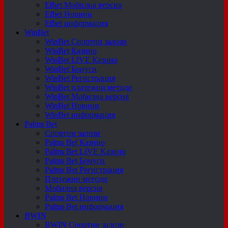
Efbet Мобилна версия
Efbet Новини
Efbet информация
WinBet
WinBet Спортни залози
WinBet Казино
WinBet LIVE Казино
WinBet Бонуси
WinBet Регистрация
WinBet платежни методи
WinBet Мобилна версия
WinBet Новини
WinBet информация
Palms Bet
Спортни залози
Palms Bet Казино
Palms Bet LIVE Казино
Palms Bet Бонуси
Palms Bet Регистрация
Платежни методи
Мобилна версия
Palms Bet Новини
Palms Bet информация
BWIN
BWIN Спортни залози