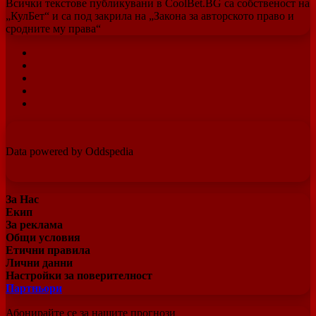
Всички текстове публикувани в CoolBet.BG са собственост на
„КулБет“ и са под закрила на „Закона за авторското право и
сродните му права“
Facebook
X
Pinterest
YouTube
Instagram
Data powered by Oddspedia
За Нас
Екип
За реклама
Общи условия
Етични правила
Лични данни
Настройки за поверителност
Партньори
Абонирайте се за нашите прогнози