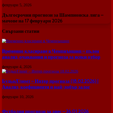
февруари 5, 2026
Дългосрочни прогнози за Шампионска лига –
мачове на 17 февруари 2026
Свързани статии
Временно класиране в Чемпиъншип – пълен
анализ, очаквания и прогноза за всеки отбор
февруари 4, 2026
Будьо/Глимт – Интер прогноза (18.02.2026) |
Анализ, коефициенти и най-добър залог
февруари 10, 2026
Футболни прогнози за днес – 26.01.2026