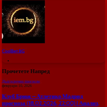
CoolBet.BG
Website
Прочетете Напред
Дългосрочни прогнози
февруари 10, 2026
Клуб Брюж – Атлетико Мадрид
прогноза (18.02.2026, 22:00) | Анализ,