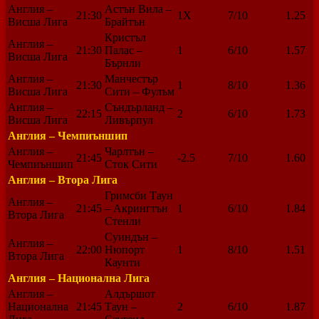
Англия –
Астън Вила –
21:30
1X
7/10
1.25
Висша Лига
Брайтън
Кристъл
Англия –
21:30
Палас –
1
6/10
1.57
Висша Лига
Бърнли
Англия –
Манчестър
21:30
1
8/10
1.36
Висша Лига
Сити – Фулъм
Англия –
Съндърланд –
22:15
2
6/10
1.73
Висша Лига
Ливърпул
Англия – Чемпиъншип
Англия –
Чарлтън –
21:45
-2.5
7/10
1.60
Чемпиъншип
Сток Сити
Англия – Втора Лига
Гримсби Таун
Англия –
21:45
– Акрингтън
1
6/10
1.84
Втора Лига
Стенли
Суиндън –
Англия –
22:00
Нюпорт
1
8/10
1.51
Втора Лига
Каунти
Англия – Национална Лига
Англия –
Алдършот
Национална
21:45
Таун –
2
6/10
1.87