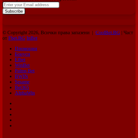
Enter
your
Email
address
© Copyright 2026, Всички права запазени |
CoolBet.BG
| Част
от
Fbet.BG
InBet
Промоции
Бонуси
Efbet
WinBet
Palms Bet
BWIN
Sesame
Bet365
AlphaWin
Facebook
X
Pinterest
YouTube
Instagram
Facebook
X
WhatsApp
Telegram
Back