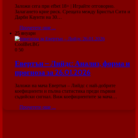
Заложи сега при efbet 18+ | Играйте отговорно.
Залагането крие риск. Срещата между Бристъл Сити и
Дарби Каунти на 30…
Прочетете още ...
25 януари
CoolBet.BG
0
50
Евертън – Лийдс: Анализ, форма и
прогноза за 26.01.2026
Заложи на мача Евертън – Лийдс с най-добрите
коефициенти и пълна статистика преди първия
съдийски сигнал. Виж коефициентите за мача…
Прочетете още ...