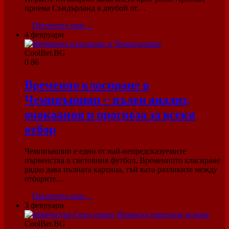
приема Съндърланд в двубой от…
Прочетете още ...
4 февруари
CoolBet.BG
0
86
Временно класиране в
Чемпиъншип – пълен анализ,
очаквания и прогноза за всеки
отбор
Чемпиъншип е едно от най-непредсказуемите
първенства в световния футбол. Временното класиране
рядко дава пълната картина, тъй като разликите между
отборите…
Прочетете още ...
3 февруари
CoolBet.BG