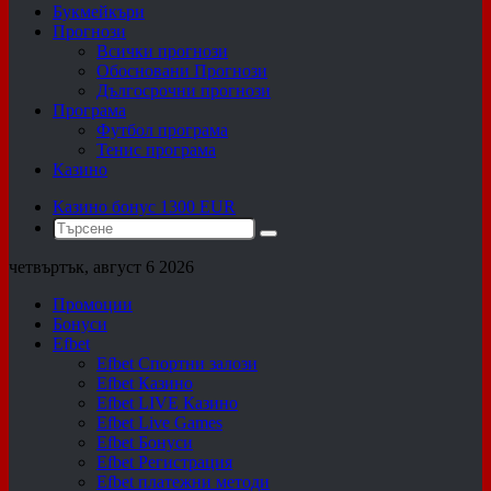
Букмейкъри
Прогнози
Всички прогнози
Обосновани Прогнози
Дългосрочни прогнози
Програма
Футбол програма
Тенис програма
Казино
Казино бонус 1300 EUR
Търсене
четвъртък, август 6 2026
Промоции
Бонуси
Efbet
Efbet Спортни залози
Efbet Казино
Efbet LIVE Казино
Efbet Live Games
Efbet Бонуси
Efbet Регистрация
Efbet платежни методи