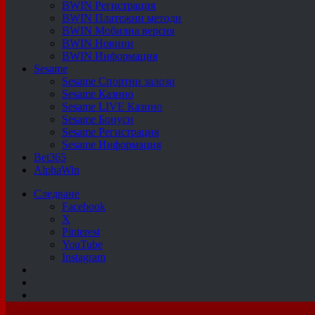
BWIN Регистрация
BWIN Платежни методи
BWIN Мобилна версия
BWIN Новини
BWIN Информация
Sesame
Sesame Спортни залози
Sesame Казино
Sesame LIVE Казино
Sesame Бонуси
Sesame Регистрация
Sesame Информация
Bet365
AlphaWin
Следване
Facebook
X
Pinterest
YouTube
Instagram
Случайна
статия
Sidebar
Switch
skin