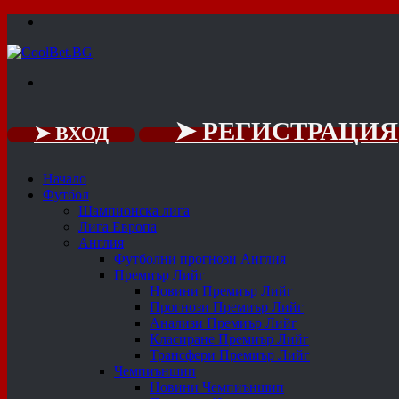
Menu
Търсене
➤ РЕГИСТРАЦИЯ
➤ ВХОД
Начало
Футбол
Шампионска лига
Лига Европа
Англия
Футболни прогнози Англия
Премиър Лийг
Новини Премиър Лийг
Прогнози Премиър Лийг
Анализи Премиър Лийг
Класиране Премиър Лийг
Трансфери Премиър Лийг
Чемпиъншип
Новини Чемпиъншип