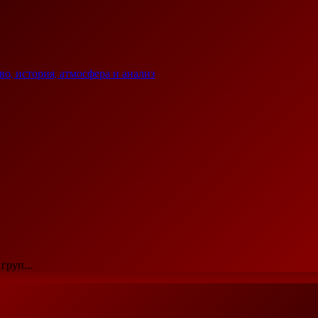
, история, атмосфера и анализ
груп...