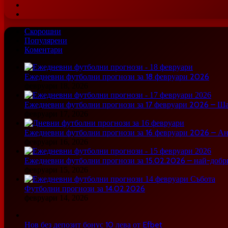
Предишна
страница
Следваща
страница
Скорошни
Популярени
Коментари
Ежедневни футболни прогнози за 18 февруари 2026
февруари 18, 2026
Ежедневни футболни прогнози за 17 февруари 2026 – Ш
февруари 17, 2026
Ежедневни футболни прогнози за 16 февруари 2026 – Ан
февруари 16, 2026
Ежедневни футболни прогнози за 15.02.2026 – най-добрит
февруари 15, 2026
Футболни прогнози за 14.02.2026
февруари 14, 2026
Нов без депозит бонус 10 лева от Efbet