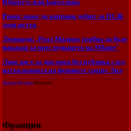
Ювентус или Барселона
Рамос може да направи дебют за ПСЖ
този петък
Леонардо: „Реал Мадрид трябва да бъде
наказан за преследването на Мбапе“
Ланс ще е за два мача без публика след
изтъпленията на феновете срещу Лил
Начало
/
Футбол
/
Франция
Франция