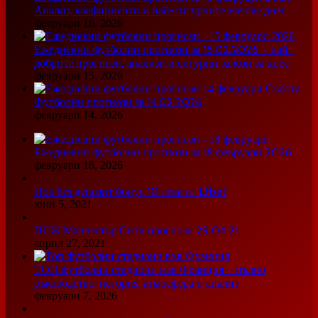
Анализ, коефициенти и най-сигурните мачове днес
февруари 16, 2026
Ежедневни футболни прогнози за 15.02.2026 – най-
добрите прогнози, анализи и сигурни залози за днес
февруари 15, 2026
Футболни прогнози за 14.02.2026
февруари 14, 2026
Ежедневни футболни прогнози за 18 февруари 2026
февруари 18, 2026
Нов без депозит бонус 10 лева от Efbet
юни 5, 2021
ПСЖ Манчестър Сити прогнози 29 04 21
април 27, 2021
ТОП футболни стадиони във Франция – пълно
ръководство, история, атмосфера и анализ
февруари 7, 2026