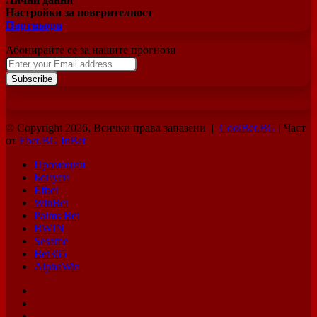
Настройки за поверителност
Партньори
Абонирайте се за нашите прогнози
Enter
your
Email
address
© Copyright 2026, Всички права запазени |
CoolBet.BG
| Част
от
Fbet.BG
InBet
Промоции
Бонуси
Efbet
WinBet
Palms Bet
BWIN
Sesame
Bet365
AlphaWin
Facebook
X
Pinterest