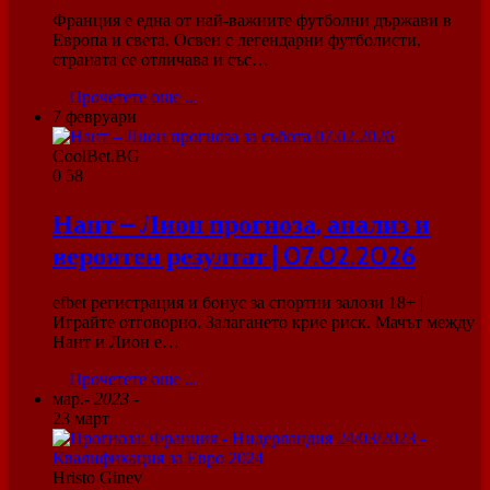
Франция е една от най-важните футболни държави в
Европа и света. Освен с легендарни футболисти,
страната се отличава и със…
Прочетете още ...
7 февруари
CoolBet.BG
0
58
Нант – Лион прогноза, анализ и
вероятен резултат | 07.02.2026
efbet регистрация и бонус за спортни залози 18+ |
Играйте отговорно. Залагането крие риск. Мачът между
Нант и Лион е…
Прочетете още ...
мар.
- 2023 -
23 март
Hristo Ginev