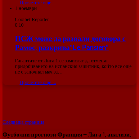
Прочетете още ...
1 ноември
Coolbet Reporter
0
10
ПСЖ може да развали договора с
Рамос, разкрива“Le Parisien“
Гигантите от Лига 1 се замислят да отменят
придобиването на испанския защитник, който все още
не е започнал мач за…
Прочетете още ...
Следваща страница
Футболни прогнози Франция – Лига 1, анализи,