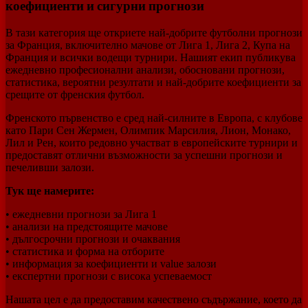
коефициенти и сигурни прогнози
В тази категория ще откриете най-добрите футболни прогнози
за Франция, включително мачове от Лига 1, Лига 2, Купа на
Франция и всички водещи турнири. Нашият екип публикува
ежедневно професионални анализи, обосновани прогнози,
статистика, вероятни резултати и най-добрите коефициенти за
срещите от френския футбол.
Френското първенство е сред най-силните в Европа, с клубове
като Пари Сен Жермен, Олимпик Марсилия, Лион, Монако,
Лил и Рен, които редовно участват в европейските турнири и
предоставят отлични възможности за успешни прогнози и
печеливши залози.
Тук ще намерите:
• ежедневни прогнози за Лига 1
• анализи на предстоящите мачове
• дългосрочни прогнози и очаквания
• статистика и форма на отборите
• информация за коефициенти и value залози
• експертни прогнози с висока успеваемост
Нашата цел е да предоставим качествено съдържание, което да