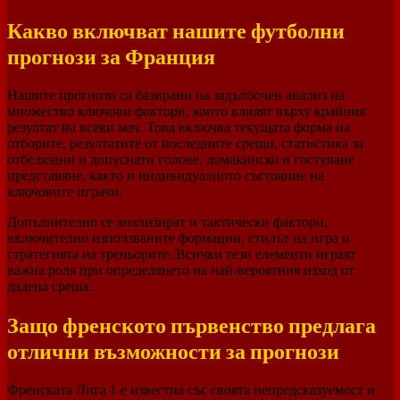
Какво включват нашите футболни
прогнози за Франция
Нашите прогнози са базирани на задълбочен анализ на
множество ключови фактори, които влияят върху крайния
резултат на всеки мач. Това включва текущата форма на
отборите, резултатите от последните срещи, статистика за
отбелязани и допуснати голове, домакинско и гостуване
представяне, както и индивидуалното състояние на
ключовите играчи.
Допълнително се анализират и тактически фактори,
включително използваните формации, стилът на игра и
стратегията на треньорите. Всички тези елементи играят
важна роля при определянето на най-вероятния изход от
дадена среща.
Защо френското първенство предлага
отлични възможности за прогнози
Френската Лига 1 е известна със своята непредсказуемост и