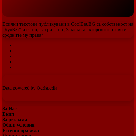
Всички текстове публикувани в CoolBet.BG са собственост на
„КулБет“ и са под закрила на „Закона за авторското право и
сродните му права“
Facebook
X
Pinterest
YouTube
Instagram
Data powered by Oddspedia
За Нас
Екип
За реклама
Общи условия
Етични правила
Лични данни