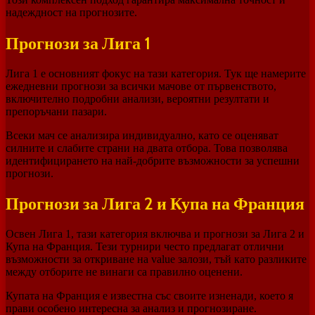
надеждност на прогнозите.
Прогнози за Лига 1
Лига 1 е основният фокус на тази категория. Тук ще намерите
ежедневни прогнози за всички мачове от първенството,
включително подробни анализи, вероятни резултати и
препоръчани пазари.
Всеки мач се анализира индивидуално, като се оценяват
силните и слабите страни на двата отбора. Това позволява
идентифицирането на най-добрите възможности за успешни
прогнози.
Прогнози за Лига 2 и Купа на Франция
Освен Лига 1, тази категория включва и прогнози за Лига 2 и
Купа на Франция. Тези турнири често предлагат отлични
възможности за откриване на value залози, тъй като разликите
между отборите не винаги са правилно оценени.
Купата на Франция е известна със своите изненади, което я
прави особено интересна за анализ и прогнозиране.