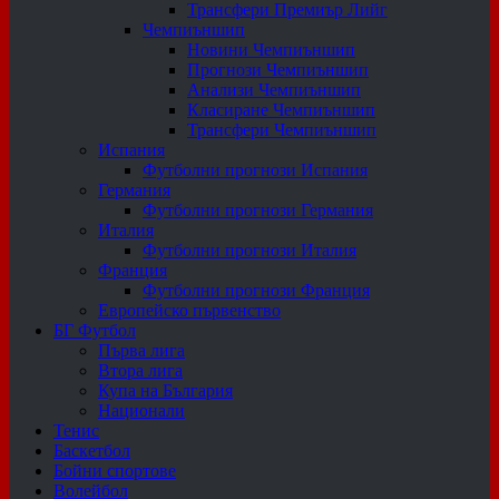
Трансфери Премиър Лийг
Чемпиъншип
Новини Чемпиъншип
Прогнози Чемпиъншип
Анализи Чемпиъншип
Класиране Чемпиъншип
Трансфери Чемпиъншип
Испания
Футболни прогнози Испания
Германия
Футболни прогнози Германия
Италия
Футболни прогнози Италия
Франция
Футболни прогнози Франция
Европейско първенство
БГ Футбол
Първа лига
Втора лига
Купа на България
Национали
Тенис
Баскетбол
Бойни спортове
Волейбол