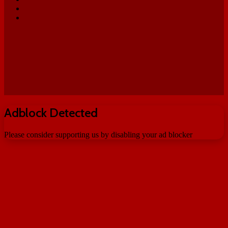
YouTube
Instagram
Back
to
top
button
Adblock Detected
Please consider supporting us by disabling your ad blocker