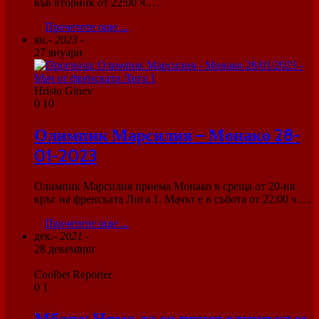
във вторник от 22:00 ч.…
Прочетете още ...
ян.
- 2023 -
27 януари
Hristo Ginev
0
10
Олимпик Марсилия – Монако 28-
01-2023
Олимпик Марсилия приема Монако в среща от 20-ия
кръг на френската Лига 1. Мачът е в събота от 22:00 ч.…
Прочетете още ...
дек.
- 2021 -
28 декември
Coolbet Reporter
0
1
Мбапе: Няма да се присъединя към