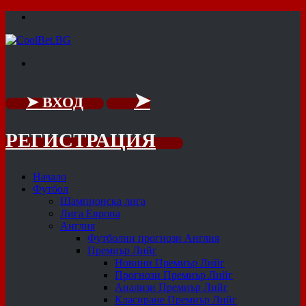
Menu
Търсене
➤
➤ ВХОД
РЕГИСТРАЦИЯ
Начало
Футбол
Шампионска лига
Лига Европа
Англия
Футболни прогнози Англия
Премиър Лийг
Новини Премиър Лийг
Прогнози Премиър Лийг
Анализи Премиър Лийг
Класиране Премиър Лийг