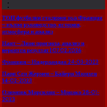
статия
Sidebar
Switch
skin
ТОП футболни стадиони във Франция
– пълно ръководство, история,
атмосфера и анализ
Нант – Лион прогноза, анализ и
вероятен резултат | 07.02.2026
Франция – Нидерландия 24-03-2023
Пари Сен Жермен – Байерн Мюнхен
14-02-2023
Олимпик Марсилия – Монако 28-01-
2023