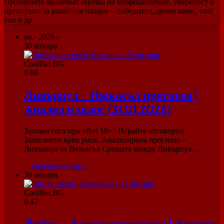
Прогнозите включват оценка на коефициентите, увереност и
препоръки за различни пазари – победител, двоен шанс, гол/
гол и др.
ян.
- 2026 -
30 януари
CoolBet.BG
0
68
Ливърпул – Нюкасъл прогноза |
Анализ и залог (31.01.2026)
Заложи сега при efbet 18+ | Играйте отговорно.
Залагането крие риск. Анализирана прогноза –
Ливърпул vs Нюкасъл Срещата между Ливърпул…
Прочетете още ...
30 януари
CoolBet.BG
0
47
Лийдс – Арсенал прогноза | Анализ