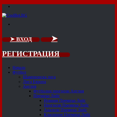
Menu
Търсене
➤
➤ ВХОД
РЕГИСТРАЦИЯ
Начало
Футбол
Шампионска лига
Лига Европа
Англия
Футболни прогнози Англия
Премиър Лийг
Новини Премиър Лийг
Прогнози Премиър Лийг
Анализи Премиър Лийг
Класиране Премиър Лийг