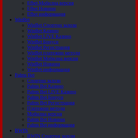
Efbet Мобилна версия
Efbet Новини
Efbet информация
WinBet
WinBet Спортни залози
WinBet Казино
WinBet LIVE Казино
WinBet Бонуси
WinBet Регистрация
WinBet платежни методи
WinBet Мобилна версия
WinBet Новини
WinBet информация
Palms Bet
Спортни залози
Palms Bet Казино
Palms Bet LIVE Казино
Palms Bet Бонуси
Palms Bet Регистрация
Платежни методи
Мобилна версия
Palms Bet Новини
Palms Bet информация
BWIN
BWIN Спортни залози