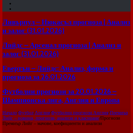
статия
Sidebar
Switch
skin
Ливърпул – Нюкасъл прогноза | Анализ
и залог (31.01.2026)
Лийдс – Арсенал прогноза | Анализ и
залог (31.01.2026)
Евертън – Лийдс: Анализ, форма и
прогноза за 26.01.2026
Футболни прогнози за 20.01.2026 –
Шампионска лига, Англия и Европа
Начало
/
Футбол
/
Англия
/
Футболни прогнози Англия
/
Премиър
Лийг – новини, прогнози, анализи и класиране
/
Прогнози
Премиър Лийг – мачове, коефициенти и анализи