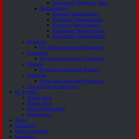
Трансфери Премиър Лийг
Чемпиъншип
Новини Чемпиъншип
Прогнози Чемпиъншип
Анализи Чемпиъншип
Класиране Чемпиъншип
Трансфери Чемпиъншип
Испания
Футболни прогнози Испания
Германия
Футболни прогнози Германия
Италия
Футболни прогнози Италия
Франция
Футболни прогнози Франция
Европейско първенство
БГ Футбол
Първа лига
Втора лига
Купа на България
Национали
Тенис
Баскетбол
Бойни спортове
Волейбол