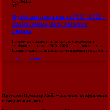
CoolBet.BG
0
79
Футболни прогнози за 20.01.2026 –
Шампионска лига, Англия и
Европа
По-долу ще откриете пълен списък с подбраните
футболни прогнози за 20.01.2026, включващ срещи от
Шампионската лига, английските първенства и други…
Прочетете още ...
Прогнози Премиър Лийг – анализи, коефициенти
и ежедневни съвети