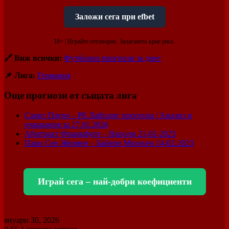
Заложи сега при efbet
18+ | Играйте отговорно. Залагането крие риск.
🔗 Виж всички:
Футболни прогнози за днес
📌 Лига:
Германия
Още прогнози от същата лига
Санкт Паули – РБ Лайпциг прогноза | Анализ и
очаквания за 27.01.2026
Айнтрахт Франкфурт – Наполи 21-02-2023
Пари Сен Жермен – Байерн Мюнхен 14-02-2023
Играй сега – най-добри коефициенти
януари 30, 2026