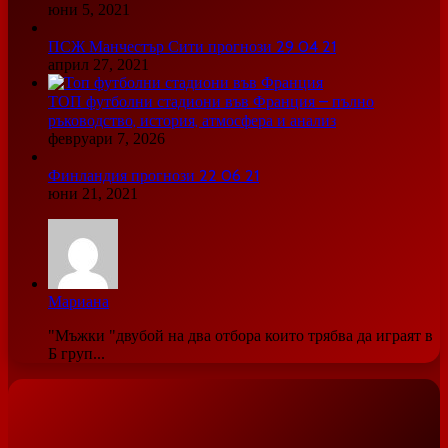
юни 5, 2021
ПСЖ Манчестър Сити прогнози 29 04 21
април 27, 2021
ТОП футболни стадиони във Франция – пълно
ръководство, история, атмосфера и анализ
февруари 7, 2026
Финландия прогнози 22 06 21
юни 21, 2021
Мариана
"Мъжки "двубой на два отбора които трябва да играят в
Б груп...