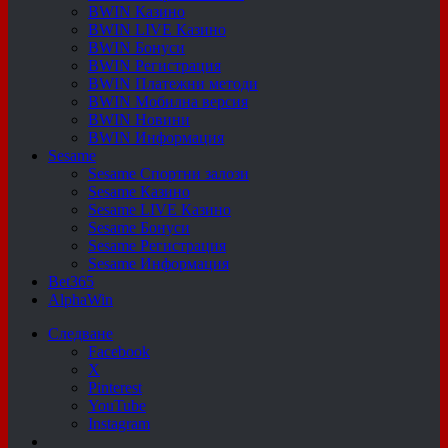
BWIN Казино
BWIN LIVE Казино
BWIN Бонуси
BWIN Регистрация
BWIN Платежни методи
BWIN Мобилна версия
BWIN Новини
BWIN Информация
Sesame
Sesame Спортни залози
Sesame Казино
Sesame LIVE Казино
Sesame Бонуси
Sesame Регистрация
Sesame Информация
Bet365
AlphaWin
Следване
Facebook
X
Pinterest
YouTube
Instagram
Случайна