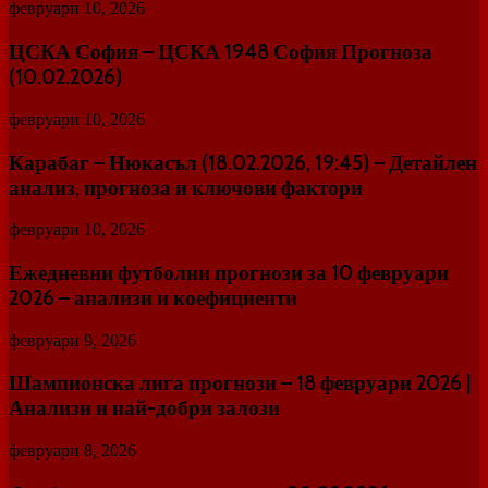
февруари 10, 2026
ЦСКА София – ЦСКА 1948 София Прогноза
(10.02.2026)
февруари 10, 2026
Карабаг – Нюкасъл (18.02.2026, 19:45) – Детайлен
анализ, прогноза и ключови фактори
февруари 10, 2026
Ежедневни футболни прогнози за 10 февруари
2026 – анализи и коефициенти
февруари 9, 2026
Шампионска лига прогнози – 18 февруари 2026 |
Анализи и най-добри залози
февруари 8, 2026