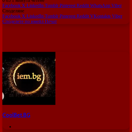
0
65
1 минута четене
Facebook
X
LinkedIn
Tumblr
Pinterest
Reddit
WhatsApp
Viber
Споделяне
Facebook
X
LinkedIn
Tumblr
Pinterest
Reddit
VKontakte
Viber
Споделете по имейл
Печат
CoolBet.BG
Website