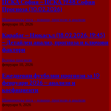
ЦСКА София – ЦСКА 1948 София
Прогноза (10.02.2026)
Шампионска лига – новини, прогнози и анализи
февруари 10, 2026
Карабаг – Нюкасъл (18.02.2026, 19:45)
– Детайлен анализ, прогноза и ключови
фактори
Всички прогнози
февруари 10, 2026
Ежедневни футболни прогнози за 10
февруари 2026 – анализи и
коефициенти
Шампионска лига – новини, прогнози и анализи
февруари 9, 2026