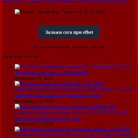
Facebook
X
LinkedIn
Tumblr
Pinterest
Reddit
WhatsApp
Viber
Заложи сега при efbet
18+ | Играйте отговорно. Залагането крие риск.
Свързани статии
Футболни прогнози за 14.02.2026
февруари 14, 2026
Ежедневни футболни прогнози за 13.02.2026 – Анализ,
коефициенти и най-сигурни залози днес
февруари 13, 2026
Ежедневни футболни прогнози за 12.02.2026 | Точни
анализи и коефициенти за днес
февруари 12, 2026
Ежедневни футболни прогнози за 11.02.2026 – сигурни