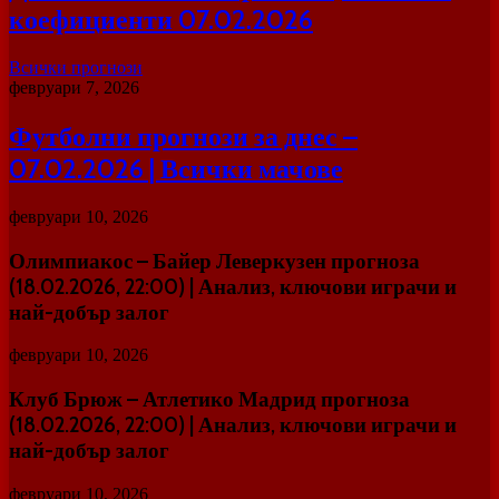
коефициенти 07.02.2026
Всички прогнози
февруари 7, 2026
Футболни прогнози за днес –
07.02.2026 | Всички мачове
февруари 10, 2026
Олимпиакос – Байер Леверкузен прогноза
(18.02.2026, 22:00) | Анализ, ключови играчи и
най-добър залог
февруари 10, 2026
Клуб Брюж – Атлетико Мадрид прогноза
(18.02.2026, 22:00) | Анализ, ключови играчи и
най-добър залог
февруари 10, 2026