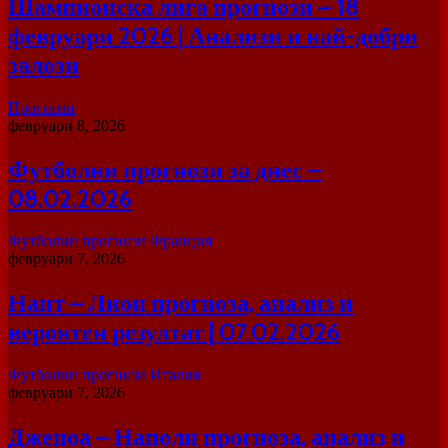
Шампионска лига прогнози – 18
февруари 2026 | Анализи и най-добри
залози
Прогнози
февруари 8, 2026
Футболни прогнози за днес –
08.02.2026
Футболни прогнози Франция
февруари 7, 2026
Нант – Лион прогноза, анализ и
вероятен резултат | 07.02.2026
Футболни прогнози Италия
февруари 7, 2026
Дженоа – Наполи прогноза, анализ и