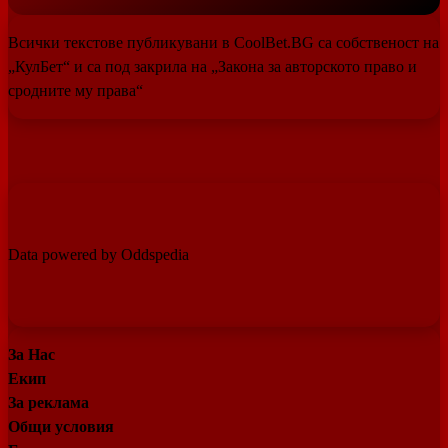
Всички текстове публикувани в CoolBet.BG са собственост на
„КулБет“ и са под закрила на „Закона за авторското право и
сродните му права“
Facebook
X
Pinterest
YouTube
Instagram
Data powered by Oddspedia
За Нас
Екип
За реклама
Общи условия