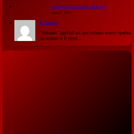
Финландия прогнози 22 06 21
юни 21, 2021
Мариана
"Мъжки "двубой на два отбора които трябва
да играят в Б груп...