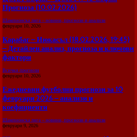
Прогноза (10.02.2026)
Шампионска лига – новини, прогнози и анализи
февруари 10, 2026
Карабаг – Нюкасъл (18.02.2026, 19:45)
– Детайлен анализ, прогноза и ключови
фактори
Всички прогнози
февруари 10, 2026
Ежедневни футболни прогнози за 10
февруари 2026 – анализи и
коефициенти
Шампионска лига – новини, прогнози и анализи
февруари 9, 2026