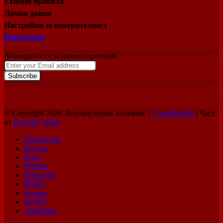
Етични правила
Лични данни
Настройки за поверителност
Партньори
Абонирайте се за нашите прогнози
Enter
your
Email
address
© Copyright 2026, Всички права запазени |
CoolBet.BG
| Част
от
Fbet.BG
InBet
Промоции
Бонуси
Efbet
WinBet
Palms Bet
BWIN
Sesame
Bet365
AlphaWin