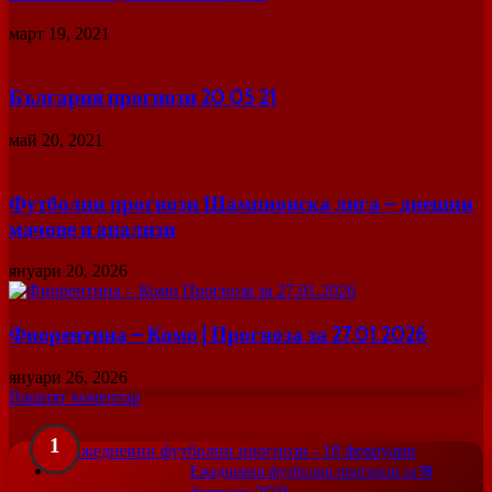
март 19, 2021
България прогнози 20 05 21
май 20, 2021
Футболни прогнози Шампионска лига – днешни
мачове и анализи
януари 20, 2026
Фиорентина – Комо | Прогноза за 27.01.2026
януари 26, 2026
Вашият коментар
Ежедневни футболни прогнози за 18
февруари 2026