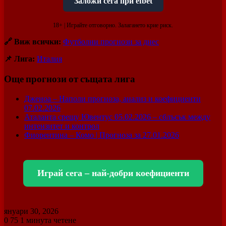
Заложи сега при efbet
18+ | Играйте отговорно. Залагането крие риск.
🔗 Виж всички:
Футболни прогнози за днес
📌 Лига:
Италия
Още прогнози от същата лига
Дженоа – Наполи прогноза, анализ и коефициенти
07.02.2026
Аталанта срещу Ювентус 05.02.2026 – сблъсък между
интензитет и контрол
Фиорентина – Комо | Прогноза за 27.01.2026
Играй сега – най-добри коефициенти
януари 30, 2026
0
75
1 минута четене