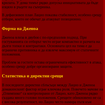
крилата. У дома тимът рядко допуска инициативата да бъде
изцяло в ръцете на съперника.
В дефанзивен план Лацио показва стабилност, особено срещу
отбори, които не обичат да атакуват позиционно.
Форма на Дженоа
Дженоа влиза в двубоя с по-предпазлив подход. При
гостуванията си отборът често играе компактно и разчита на
дълги топки и контраатаки. Основната цел на тима е да
ограничи противника и да извлече максимум от статичните
положения.
Проблем за гостите остава ограничената ефективност в атака,
особено срещу добре организирани защити.
Статистика и директни срещи
В последните директни сблъсъци между Лацио и Дженоа
домакинският фактор играе ключова роля. Повечето мачове на
„Олимпико“ са контролирани от Лацио, като Дженоа рядко
създава много голови положения. Срещите обикновено не са
с висока резултатност, но Лацио често намира пътя към