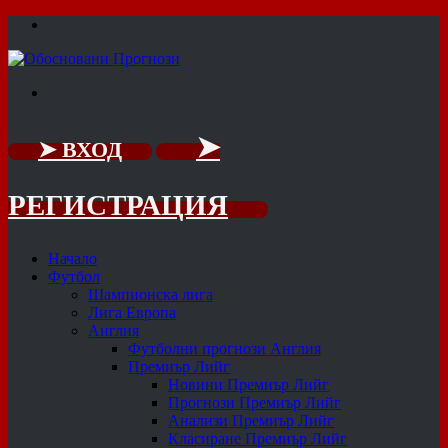
Menu
Търсене
➤
➤ ВХОД
РЕГИСТРАЦИЯ
Начало
Футбол
Шампионска лига
Лига Европа
Англия
Футболни прогнози Англия
Премиър Лийг
Новини Премиър Лийг
Прогнози Премиър Лийг
Анализи Премиър Лийг
Класиране Премиър Лийг