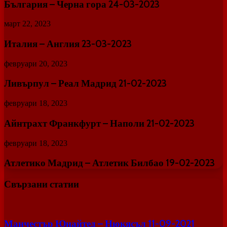
България – Черна гора 24-03-2023
март 22, 2023
Италия – Англия 23-03-2023
февруари 20, 2023
Ливърпул – Реал Мадрид 21-02-2023
февруари 18, 2023
Айнтрахт Франкфурт – Наполи 21-02-2023
февруари 18, 2023
Атлетико Мадрид – Атлетик Билбао 19-02-2023
Свързани статии
Манчестър Юнайтед – Нюкясъл 11-09-2021