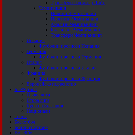
Трансфери Премиър Лийг
Чемпиъншип
Новини Чемпиъншип
Прогнози Чемпиъншип
Анализи Чемпиъншип
Класиране Чемпиъншип
Трансфери Чемпиъншип
Испания
Футболни прогнози Испания
Германия
Футболни прогнози Германия
Италия
Футболни прогнози Италия
Франция
Футболни прогнози Франция
Европейско първенство
БГ Футбол
Първа лига
Втора лига
Купа на България
Национали
Тенис
Баскетбол
Бойни спортове
Волейбол