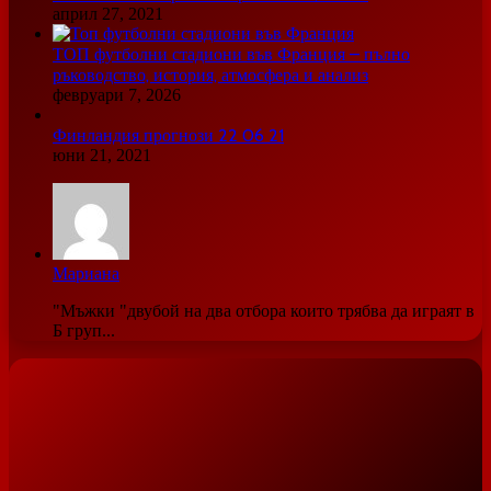
април 27, 2021
ТОП футболни стадиони във Франция – пълно
ръководство, история, атмосфера и анализ
февруари 7, 2026
Финландия прогнози 22 06 21
юни 21, 2021
Мариана
"Мъжки "двубой на два отбора които трябва да играят в
Б груп...