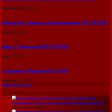
септември 10, 2021
Ковънтри – Бристол Сити прогноза (05.04.2021)
април 5, 2021
Бран – Мьондален 18-07-2021
юли 17, 2021
Спортинг – Варзим 18-11-2021
ноември 17, 2021
Вашият коментар
Ежедневни футболни прогнози за 18 февруари 2026
февруари 18, 2026