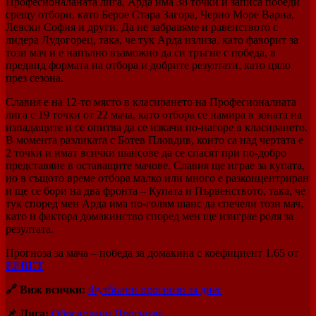
Професионаланата лига, Арда има 38 точки и записа победи
срещу отбори, като Берое Стара Загора, Черно Море Варна,
Левски София и други. Да не забравяме и равенството с
лидера Лудогорец, така, че тук Арда излиза, като фаворит за
този мач и е напълно възможно да си тръгне с победа, в
предвид формата на отбора и добрите резултати, като цяло
през сезона.
Славия е на 12-то място в класирането на Професионалната
лига с 19 точки от 22 мача, като отбора се намира в зоната на
изпадащите и се опитва да се изкачи по-нагоре в класирането.
В момента разликата с Ботев Пловдив, които са над чертата е
2 точки и имат всички шансове да се спасят при по-добро
представяне в оставащите мачове. Славия ще играе за купата,
но в същото време отбора малко или много е разконцентриран
и ще се бори на два фронта – Купата и Първенството, така, че
тук според мен Арда има по-голям шанс да спечели този мач,
като и фактора домакинство според мен ще изиграе роля за
резултата.
Прогноза за мача – победа за домакина с коефициент 1.65 от
EFBET
🔗 Виж всички:
Футболни прогнози за днес
📌 Лига:
Обосновани Прогнози