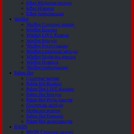
Efbet Мобилна версия
Efbet Новини
Efbet информация
WinBet
WinBet Спортни залози
WinBet Казино
WinBet LIVE Казино
WinBet Бонуси
WinBet Регистрация
WinBet платежни методи
WinBet Мобилна версия
WinBet Новини
WinBet информация
Palms Bet
Спортни залози
Palms Bet Казино
Palms Bet LIVE Казино
Palms Bet Бонуси
Palms Bet Регистрация
Платежни методи
Мобилна версия
Palms Bet Новини
Palms Bet информация
BWIN
BWIN Спортни залози