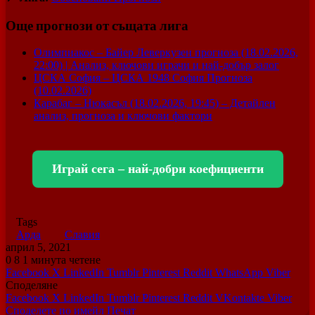
Още прогнози от същата лига
Олимпиакос – Байер Леверкузен прогноза (18.02.2026,
22:00) | Анализ, ключови играчи и най-добър залог
ЦСКА София – ЦСКА 1948 София Прогноза
(10.02.2026)
Карабаг – Нюкасъл (18.02.2026, 19:45) – Детайлен
анализ, прогноза и ключови фактори
Играй сега – най-добри коефициенти
Tags
Арда
Славия
април 5, 2021
0
8
1 минута четене
Facebook
X
LinkedIn
Tumblr
Pinterest
Reddit
WhatsApp
Viber
Споделяне
Facebook
X
LinkedIn
Tumblr
Pinterest
Reddit
VKontakte
Viber
Споделете по имейл
Печат