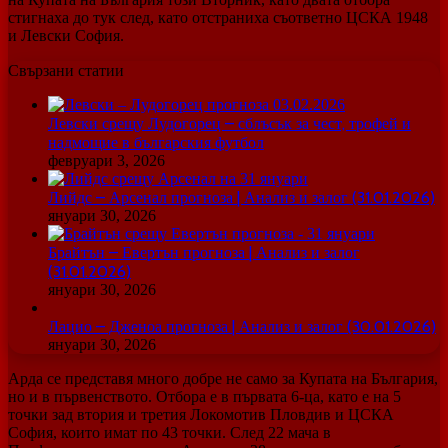
стигнаха до тук след, като отстраниха съответно ЦСКА 1948
и Левски София.
Свързани статии
Левски срещу Лудогорец – сблъсък за чест, трофей и
надмощие в българския футбол
февруари 3, 2026
Лийдс – Арсенал прогноза | Анализ и залог (31.01.2026)
януари 30, 2026
Брайтън – Евертън прогноза | Анализ и залог
(31.01.2026)
януари 30, 2026
Лацио – Дженоа прогноза | Анализ и залог (30.01.2026)
януари 30, 2026
Арда се представя много добре не само за Купата на България,
но и в първенството. Отбора е в първата 6-ца, като е на 5
точки зад втория и третия Локомотив Пловдив и ЦСКА
София, които имат по 43 точки. След 22 мача в