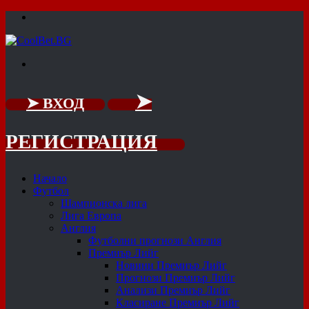
Menu
Търсене
➤
➤ ВХОД
РЕГИСТРАЦИЯ
Начало
Футбол
Шампионска лига
Лига Европа
Англия
Футболни прогнози Англия
Премиър Лийг
Новини Премиър Лийг
Прогнози Премиър Лийг
Анализи Премиър Лийг
Класиране Премиър Лийг