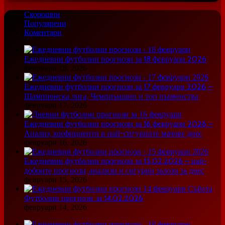
страница
Скорошни
Популярени
Коментари
Ежедневни футболни прогнози за 18 февруари 2026
февруари 18, 2026
Ежедневни футболни прогнози за 17 февруари 2026 –
Шампионска лига, Чемпиъншип и топ първенства
февруари 17, 2026
Ежедневни футболни прогнози за 16 февруари 2026 –
Анализ, коефициенти и най-сигурните мачове днес
февруари 16, 2026
Ежедневни футболни прогнози за 15.02.2026 – най-
добрите прогнози, анализи и сигурни залози за днес
февруари 15, 2026
Футболни прогнози за 14.02.2026
февруари 14, 2026