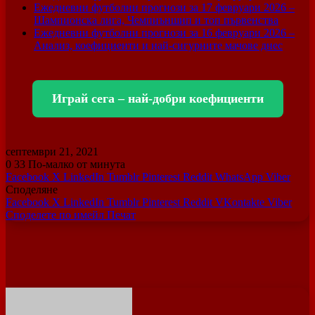
Ежедневни футболни прогнози за 17 февруари 2026 –
Шампионска лига, Чемпиъншип и топ първенства
Ежедневни футболни прогнози за 16 февруари 2026 –
Анализ, коефициенти и най-сигурните мачове днес
Играй сега – най-добри коефициенти
септември 21, 2021
0
33
По-малко от минута
Facebook
X
LinkedIn
Tumblr
Pinterest
Reddit
WhatsApp
Viber
Споделяне
Facebook
X
LinkedIn
Tumblr
Pinterest
Reddit
VKontakte
Viber
Споделете по имейл
Печат