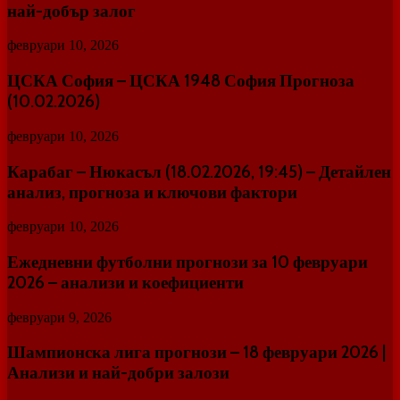
най-добър залог
февруари 10, 2026
ЦСКА София – ЦСКА 1948 София Прогноза
(10.02.2026)
февруари 10, 2026
Карабаг – Нюкасъл (18.02.2026, 19:45) – Детайлен
анализ, прогноза и ключови фактори
февруари 10, 2026
Ежедневни футболни прогнози за 10 февруари
2026 – анализи и коефициенти
февруари 9, 2026
Шампионска лига прогнози – 18 февруари 2026 |
Анализи и най-добри залози