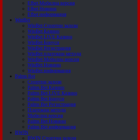
Efbet Мобилна версия
Efbet Новини
Efbet информация
WinBet
WinBet Спортни залози
WinBet Казино
WinBet LIVE Казино
WinBet Бонуси
WinBet Регистрация
WinBet платежни методи
WinBet Мобилна версия
WinBet Новини
WinBet информация
Palms Bet
Спортни залози
Palms Bet Казино
Palms Bet LIVE Казино
Palms Bet Бонуси
Palms Bet Регистрация
Платежни методи
Мобилна версия
Palms Bet Новини
Palms Bet информация
BWIN
BWIN Спортни залози