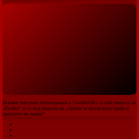
Всички текстове публикувани в CoolBet.BG са собственост на
„КулБет“ и са под закрила на „Закона за авторското право и
сродните му права“
Facebook
X
Pinterest