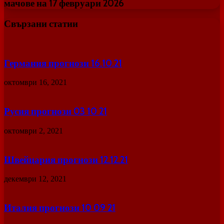
мачове на 17 февруари 2026
Свързани статии
Германия прогнози 16.10.21
октомври 16, 2021
Русия прогнози 03 10 21
октомври 2, 2021
Швейцария прогнози 12.12.21
декември 12, 2021
Италия прогнози 10 09 21