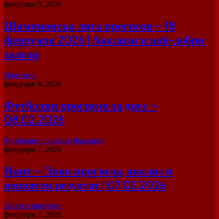
февруари 9, 2026
Шампионска лига прогнози – 18
февруари 2026 | Анализи и най-добри
залози
Прогнози
февруари 8, 2026
Футболни прогнози за днес –
08.02.2026
Футболни прогнози Франция
февруари 7, 2026
Нант – Лион прогноза, анализ и
вероятен резултат | 07.02.2026
Всички прогнози
февруари 7, 2026