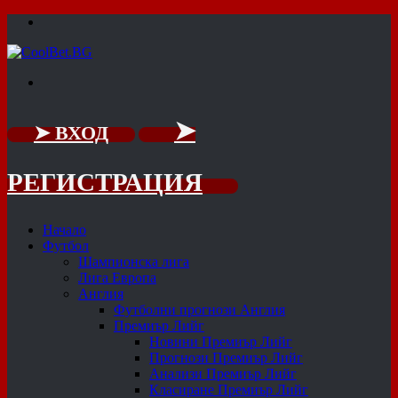
Menu
Търсене
➤
➤ ВХОД
РЕГИСТРАЦИЯ
Начало
Футбол
Шампионска лига
Лига Европа
Англия
Футболни прогнози Англия
Премиър Лийг
Новини Премиър Лийг
Прогнози Премиър Лийг
Анализи Премиър Лийг
Класиране Премиър Лийг