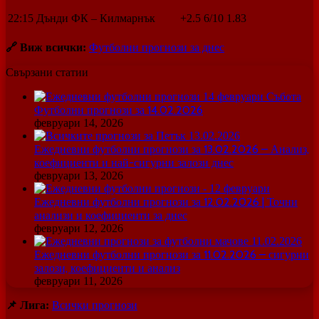
22
:
15
Дънди ФК
–
Килмарнък
+2.5
6/10
1.83
🔗 Виж всички:
Футболни прогнози за днес
Свързани статии
Футболни прогнози за 14.02.2026
февруари 14, 2026
Ежедневни футболни прогнози за 13.02.2026 – Анализ,
коефициенти и най-сигурни залози днес
февруари 13, 2026
Ежедневни футболни прогнози за 12.02.2026 | Точни
анализи и коефициенти за днес
февруари 12, 2026
Ежедневни футболни прогнози за 11.02.2026 – сигурни
залози, коефициенти и анализ
февруари 11, 2026
📌 Лига:
Всички прогнози