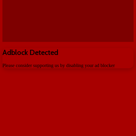
Facebook
X
WhatsApp
Telegram
Back
to
top
button
Adblock Detected
Please consider supporting us by disabling your ad blocker