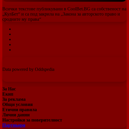
Всички текстове публикувани в CoolBet.BG са собственост на
„КулБет“ и са под закрила на „Закона за авторското право и
сродните му права“
Facebook
X
Pinterest
YouTube
Instagram
Data powered by Oddspedia
За Нас
Екип
За реклама
Общи условия
Етични правила
Лични данни
Настройки за поверителност
Партньори