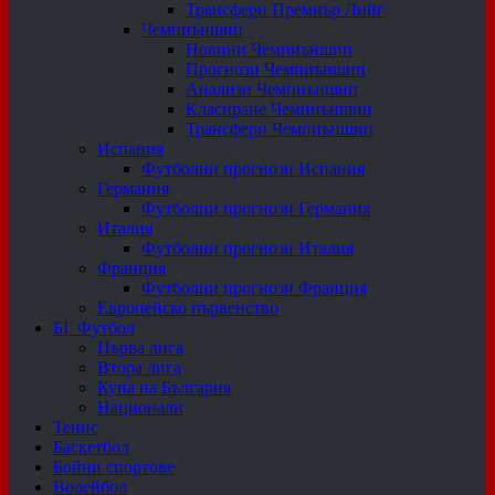
Трансфери Премиър Лийг
Чемпиъншип
Новини Чемпиъншип
Прогнози Чемпиъншип
Анализи Чемпиъншип
Класиране Чемпиъншип
Трансфери Чемпиъншип
Испания
Футболни прогнози Испания
Германия
Футболни прогнози Германия
Италия
Футболни прогнози Италия
Франция
Футболни прогнози Франция
Европейско първенство
БГ Футбол
Първа лига
Втора лига
Купа на България
Национали
Тенис
Баскетбол
Бойни спортове
Волейбол