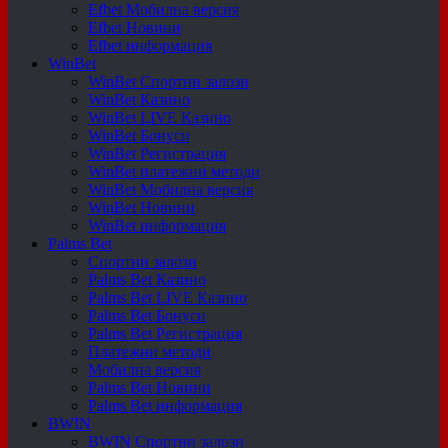
Efbet Мобилна версия
Efbet Новини
Efbet информация
WinBet
WinBet Спортни залози
WinBet Казино
WinBet LIVE Казино
WinBet Бонуси
WinBet Регистрация
WinBet платежни методи
WinBet Мобилна версия
WinBet Новини
WinBet информация
Palms Bet
Спортни залози
Palms Bet Казино
Palms Bet LIVE Казино
Palms Bet Бонуси
Palms Bet Регистрация
Платежни методи
Мобилна версия
Palms Bet Новини
Palms Bet информация
BWIN
BWIN Спортни залози