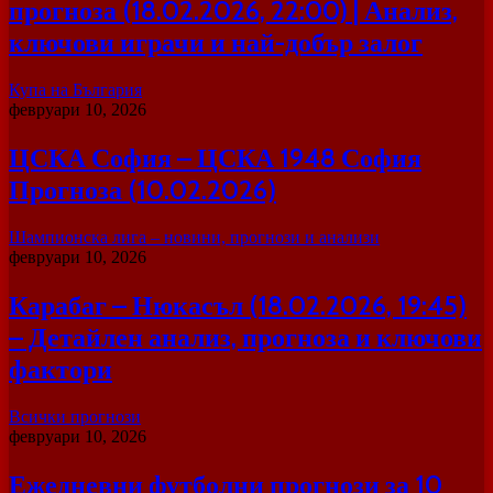
прогноза (18.02.2026, 22:00) | Анализ,
ключови играчи и най-добър залог
Купа на България
февруари 10, 2026
ЦСКА София – ЦСКА 1948 София
Прогноза (10.02.2026)
Шампионска лига – новини, прогнози и анализи
февруари 10, 2026
Карабаг – Нюкасъл (18.02.2026, 19:45)
– Детайлен анализ, прогноза и ключови
фактори
Всички прогнози
февруари 10, 2026
Ежедневни футболни прогнози за 10