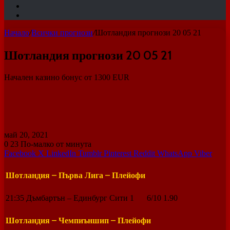
статия
Sidebar
Switch
skin
Начало
/
Всички прогнози
/
Шотландия прогнози 20 05 21
Шотландия прогнози 20 05 21
Начален казино бонус от 1300 EUR
май 20, 2021
0
23
По-малко от минута
Facebook
X
LinkedIn
Tumblr
Pinterest
Reddit
WhatsApp
Viber
Шотландия – Първа Лига – Плейофи
21
:
35
Дъмбартън
–
Единбург Сити
1
6/10
1.90
Шотландия – Чемпиъншип – Плейофи