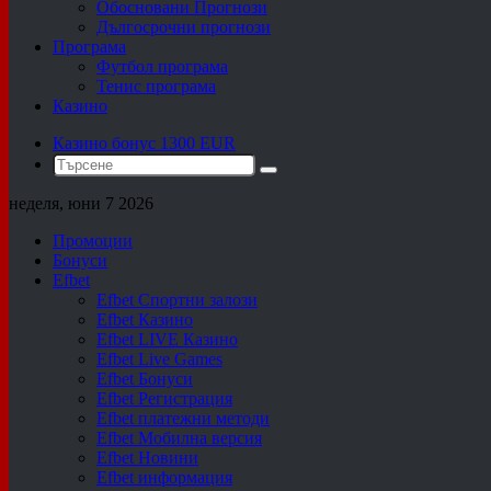
Обосновани Прогнози
Дългосрочни прогнози
Програма
Футбол програма
Тенис програма
Казино
Казино бонус 1300 EUR
Търсене
неделя, юни 7 2026
Промоции
Бонуси
Efbet
Efbet Спортни залози
Efbet Казино
Efbet LIVE Казино
Efbet Live Games
Efbet Бонуси
Efbet Регистрация
Efbet платежни методи
Efbet Мобилна версия
Efbet Новини
Efbet информация