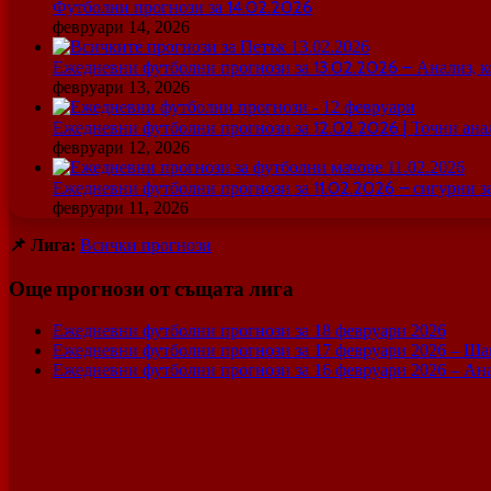
Футболни прогнози за 14.02.2026
февруари 14, 2026
Ежедневни футболни прогнози за 13.02.2026 – Анализ, к
февруари 13, 2026
Ежедневни футболни прогнози за 12.02.2026 | Точни ана
февруари 12, 2026
Ежедневни футболни прогнози за 11.02.2026 – сигурни з
февруари 11, 2026
📌 Лига:
Всички прогнози
Още прогнози от същата лига
Ежедневни футболни прогнози за 18 февруари 2026
Ежедневни футболни прогнози за 17 февруари 2026 – Ша
Ежедневни футболни прогнози за 16 февруари 2026 – Ана