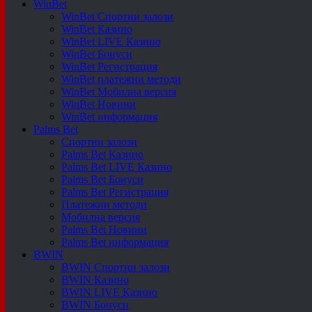
WinBet
WinBet Спортни залози
WinBet Казино
WinBet LIVE Казино
WinBet Бонуси
WinBet Регистрация
WinBet платежни методи
WinBet Мобилна версия
WinBet Новини
WinBet информация
Palms Bet
Спортни залози
Palms Bet Казино
Palms Bet LIVE Казино
Palms Bet Бонуси
Palms Bet Регистрация
Платежни методи
Мобилна версия
Palms Bet Новини
Palms Bet информация
BWIN
BWIN Спортни залози
BWIN Казино
BWIN LIVE Казино
BWIN Бонуси