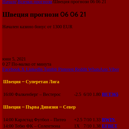
Начало
/
Всички прогнози
/
Швеция прогнози 06 06 21
Швеция прогнози 06 06 21
Начален казино бонус от 1300 EUR
юни 5, 2021
0
27
По-малко от минута
Facebook
X
LinkedIn
Tumblr
Pinterest
Reddit
WhatsApp
Viber
Швеция – Суперетан Лига
16
:
00
Фалкенберг
–
Вестерос
-2.5
6/10
1.80
BET365
Швеция – Първа Дивизия – Север
14
:
00
Карлстад Футбол
–
Питео
+2.5
7/10
1.33
BWIN
14
:
00
Тебю ФК
–
Солентюна
1X
7/10
1.38
EFBET