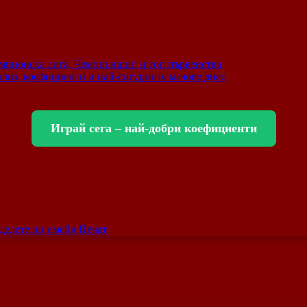
мпионска лига, Чемпиъншип и топ първенства
лиз, коефициенти и най-сигурните мачове днес
Играй сега – най-добри коефициенти
делете по имейл
Печат