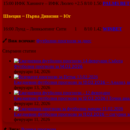
15
:
00
ИФК Ханинге
–
ИФК Люлео
+2.5
8/10
1.50
PALMS BET
Швеция – Първа Дивизия – Юг
16
:
00
Лунд
–
Линкьопинг Сити
1
8/10
1.42
WINBET
🔗 Виж всички:
Футболни прогнози за днес
Свързани статии
Футболни прогнози за 14.02.2026
февруари 14, 2026
Ежедневни футболни прогнози за 13.02.2026 – Анализ, к
февруари 13, 2026
Ежедневни футболни прогнози за 12.02.2026 | Точни ана
февруари 12, 2026
Ежедневни футболни прогнози за 11.02.2026 – сигурни з
февруари 11, 2026
📌 Лига:
Всички прогнози