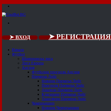
Menu
Търсене
➤ РЕГИСТРАЦИЯ
➤ ВХОД
Начало
Футбол
Шампионска лига
Лига Европа
Англия
Футболни прогнози Англия
Премиър Лийг
Новини Премиър Лийг
Прогнози Премиър Лийг
Анализи Премиър Лийг
Класиране Премиър Лийг
Трансфери Премиър Лийг
Чемпиъншип
Новини Чемпиъншип