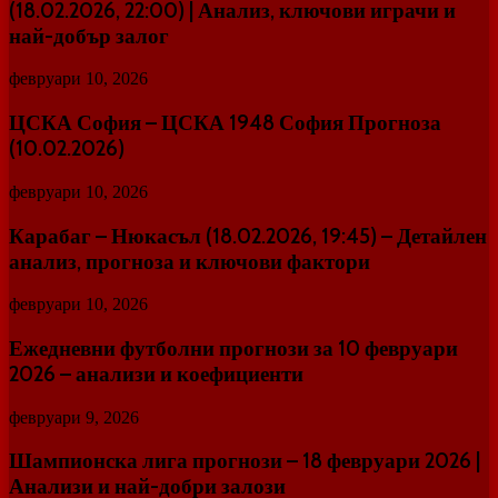
(18.02.2026, 22:00) | Анализ, ключови играчи и
най-добър залог
февруари 10, 2026
ЦСКА София – ЦСКА 1948 София Прогноза
(10.02.2026)
февруари 10, 2026
Карабаг – Нюкасъл (18.02.2026, 19:45) – Детайлен
анализ, прогноза и ключови фактори
февруари 10, 2026
Ежедневни футболни прогнози за 10 февруари
2026 – анализи и коефициенти
февруари 9, 2026
Шампионска лига прогнози – 18 февруари 2026 |
Анализи и най-добри залози