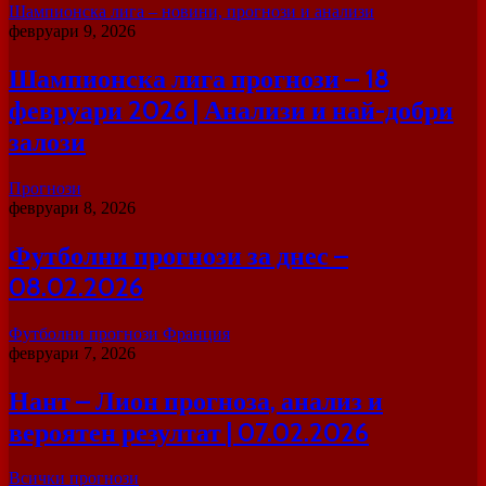
Шампионска лига – новини, прогнози и анализи
февруари 9, 2026
Шампионска лига прогнози – 18
февруари 2026 | Анализи и най-добри
залози
Прогнози
февруари 8, 2026
Футболни прогнози за днес –
08.02.2026
Футболни прогнози Франция
февруари 7, 2026
Нант – Лион прогноза, анализ и
вероятен резултат | 07.02.2026
Всички прогнози