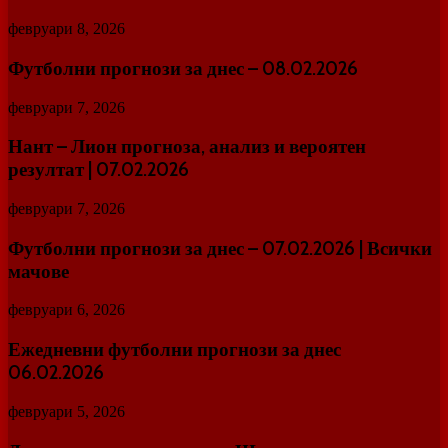
февруари 8, 2026
Футболни прогнози за днес – 08.02.2026
февруари 7, 2026
Нант – Лион прогноза, анализ и вероятен
резултат | 07.02.2026
февруари 7, 2026
Футболни прогнози за днес – 07.02.2026 | Всички
мачове
февруари 6, 2026
Ежедневни футболни прогнози за днес
06.02.2026
февруари 5, 2026