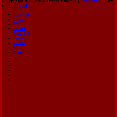
© Copyright 2026, Всички права запазени |
CoolBet.BG
| Част
от
Fbet.BG
InBet
Промоции
Бонуси
Efbet
WinBet
Palms Bet
BWIN
Sesame
Bet365
AlphaWin
Facebook
X
Pinterest
YouTube
Instagram
Facebook
X
WhatsApp
Telegram
Back
to
top
button