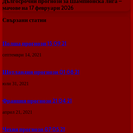
Дългосрочни прогнози за Шампионска лига –
мачове на 17 февруари 2026
Свързани статии
Полша прогнози 15 09 21
септември 14, 2021
Шотландия прогнози 01 08 21
юли 31, 2021
Франция прогнози 21 04 21
април 21, 2021
Чехия прогнози 07 05 21