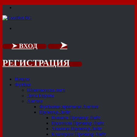
Menu
Търсене
➤
➤ ВХОД
РЕГИСТРАЦИЯ
Начало
Футбол
Шампионска лига
Лига Европа
Англия
Футболни прогнози Англия
Премиър Лийг
Новини Премиър Лийг
Прогнози Премиър Лийг
Анализи Премиър Лийг
Класиране Премиър Лийг