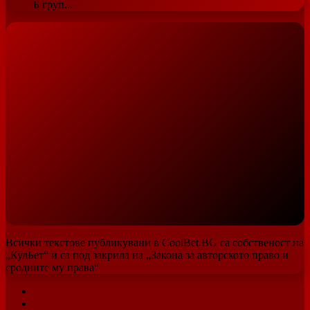
Б груп...
Всички текстове публикувани в CoolBet.BG са собственост на
„КулБет“ и са под закрила на „Закона за авторското право и
сродните му права“
Facebook
X