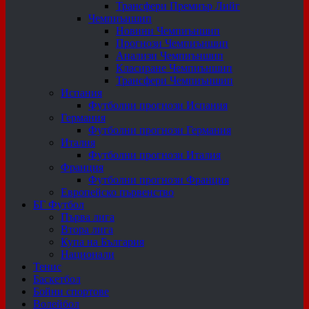
Трансфери Премиър Лийг
Чемпиъншип
Новини Чемпиъншип
Прогнози Чемпиъншип
Анализи Чемпиъншип
Класиране Чемпиъншип
Трансфери Чемпиъншип
Испания
Футболни прогнози Испания
Германия
Футболни прогнози Германия
Италия
Футболни прогнози Италия
Франция
Футболни прогнози Франция
Европейско първенство
БГ Футбол
Първа лига
Втора лига
Купа на България
Национали
Тенис
Баскетбол
Бойни спортове
Волейбол