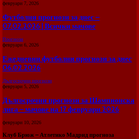
февруари 7, 2026
Футболни прогнози за днес –
07.02.2026 | Всички мачове
Прогнози
февруари 6, 2026
Ежедневни футболни прогнози за днес
06.02.2026
Дългосрочни прогнози
февруари 5, 2026
Дългосрочни прогнози за Шампионска
лига – мачове на 17 февруари 2026
февруари 10, 2026
Клуб Брюж – Атлетико Мадрид прогноза