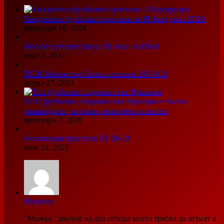
Ежедневни футболни прогнози за 18 февруари 2026
февруари 18, 2026
Нов без депозит бонус 10 лева от Efbet
юни 5, 2021
ПСЖ Манчестър Сити прогнози 29 04 21
април 27, 2021
ТОП футболни стадиони във Франция – пълно
ръководство, история, атмосфера и анализ
февруари 7, 2026
Финландия прогнози 22 06 21
юни 21, 2021
Мариана
"Мъжки "двубой на два отбора които трябва да играят в