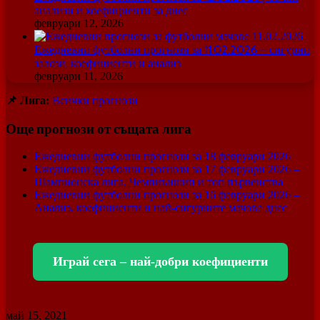
анализи и коефициенти за днес
февруари 12, 2026
Ежедневни футболни прогнози за 11.02.2026 – сигурни
залози, коефициенти и анализ
февруари 11, 2026
📌 Лига:
Всички прогнози
Още прогнози от същата лига
Ежедневни футболни прогнози за 18 февруари 2026
Ежедневни футболни прогнози за 17 февруари 2026 –
Шампионска лига, Чемпиъншип и топ първенства
Ежедневни футболни прогнози за 16 февруари 2026 –
Анализ, коефициенти и най-сигурните мачове днес
Играй сега – най-добри коефициенти
май 15, 2021