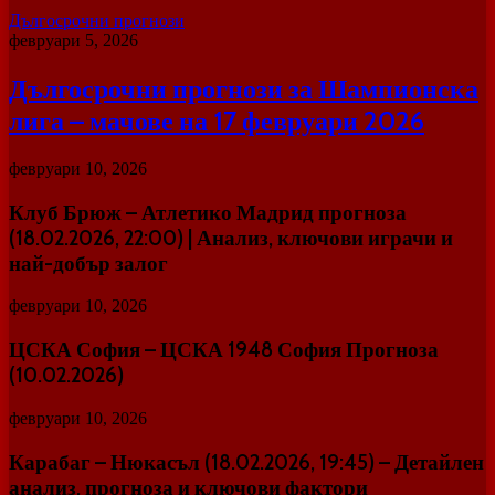
Дългосрочни прогнози
февруари 5, 2026
Дългосрочни прогнози за Шампионска
лига – мачове на 17 февруари 2026
февруари 10, 2026
Клуб Брюж – Атлетико Мадрид прогноза
(18.02.2026, 22:00) | Анализ, ключови играчи и
най-добър залог
февруари 10, 2026
ЦСКА София – ЦСКА 1948 София Прогноза
(10.02.2026)
февруари 10, 2026
Карабаг – Нюкасъл (18.02.2026, 19:45) – Детайлен
анализ, прогноза и ключови фактори