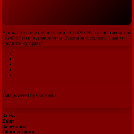
Всички текстове публикувани в CoolBet.BG са собственост на
„КулБет“ и са под закрила на „Закона за авторското право и
сродните му права“
Facebook
X
Pinterest
YouTube
Instagram
Data powered by Oddspedia
За Нас
Екип
За реклама
Общи условия