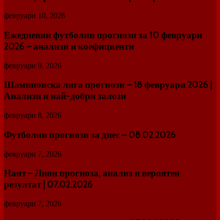
февруари 10, 2026
Ежедневни футболни прогнози за 10 февруари
2026 – анализи и коефициенти
февруари 9, 2026
Шампионска лига прогнози – 18 февруари 2026 |
Анализи и най-добри залози
февруари 8, 2026
Футболни прогнози за днес – 08.02.2026
февруари 7, 2026
Нант – Лион прогноза, анализ и вероятен
резултат | 07.02.2026
февруари 7, 2026