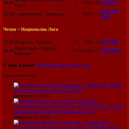
18
:
00
2
6/10
1.66
EFBET
Прага
PALMS
20
:
30
Славия Прага
–
Карвина
1
9/10
1.14
BET
Чехия – Национална Лига
15
:
00
Влашим
–
Хрудим
1X
7/10
1.25
BET365
Варнсдорф
–
Храдец
18
:
00
+2.5
6/10
1.77
WINBET
Кралове
🔗 Виж всички:
Футболни прогнози за днес
Свързани статии
Футболни прогнози за 14.02.2026
февруари 14, 2026
Ежедневни футболни прогнози за 13.02.2026 – Анализ,
коефициенти и най-сигурни залози днес
февруари 13, 2026
Ежедневни футболни прогнози за 12.02.2026 | Точни