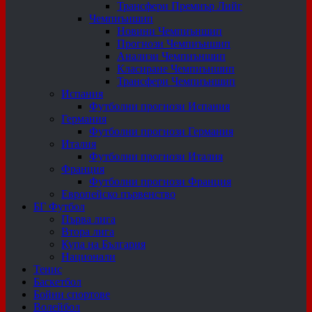
Трансфери Премиър Лийг
Чемпиъншип
Новини Чемпиъншип
Прогнози Чемпиъншип
Анализи Чемпиъншип
Класиране Чемпиъншип
Трансфери Чемпиъншип
Испания
Футболни прогнози Испания
Германия
Футболни прогнози Германия
Италия
Футболни прогнози Италия
Франция
Футболни прогнози Франция
Европейско първенство
БГ Футбол
Първа лига
Втора лига
Купа на България
Национали
Тенис
Баскетбол
Бойни спортове
Волейбол