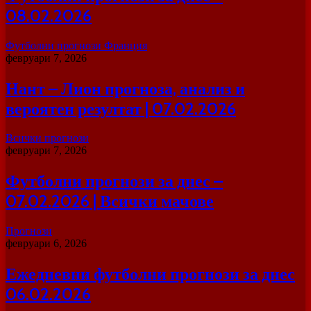
08.02.2026
Футболни прогнози Франция
февруари 7, 2026
Нант – Лион прогноза, анализ и
вероятен резултат | 07.02.2026
Всички прогнози
февруари 7, 2026
Футболни прогнози за днес –
07.02.2026 | Всички мачове
Прогнози
февруари 6, 2026
Ежедневни футболни прогнози за днес
06.02.2026