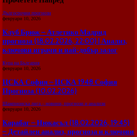
Дългосрочни прогнози
февруари 10, 2026
Клуб Брюж – Атлетико Мадрид
прогноза (18.02.2026, 22:00) | Анализ,
ключови играчи и най-добър залог
Купа на България
февруари 10, 2026
ЦСКА София – ЦСКА 1948 София
Прогноза (10.02.2026)
Шампионска лига – новини, прогнози и анализи
февруари 10, 2026
Карабаг – Нюкасъл (18.02.2026, 19:45)
– Детайлен анализ, прогноза и ключови