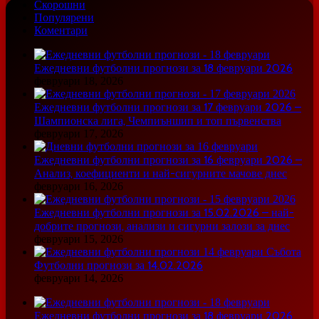
Скорошни
Популярени
Коментари
Ежедневни футболни прогнози за 18 февруари 2026
февруари 18, 2026
Ежедневни футболни прогнози за 17 февруари 2026 –
Шампионска лига, Чемпиъншип и топ първенства
февруари 17, 2026
Ежедневни футболни прогнози за 16 февруари 2026 –
Анализ, коефициенти и най-сигурните мачове днес
февруари 16, 2026
Ежедневни футболни прогнози за 15.02.2026 – най-
добрите прогнози, анализи и сигурни залози за днес
февруари 15, 2026
Футболни прогнози за 14.02.2026
февруари 14, 2026
Ежедневни футболни прогнози за 18 февруари 2026