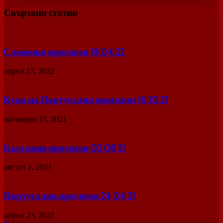
Свързани статии
Словения прогнози 18.04.22
април 17, 2022
Купа на Португалия прогнози 16.10.21
октомври 15, 2021
България прогнози 02 08 21
август 1, 2021
Португалия прогнози 24 04 21
април 23, 2021