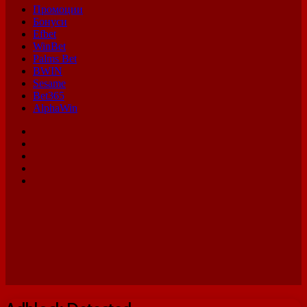
Промоции
Бонуси
Efbet
WinBet
Palms Bet
BWIN
Sesame
Bet365
AlphaWin
Facebook
X
Pinterest
YouTube
Instagram
Facebook
X
WhatsApp
Telegram
Back
to
top
button