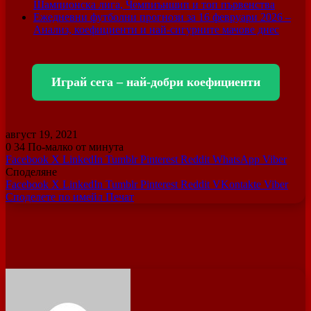
Шампионска лига, Чемпиъншип и топ първенства
Ежедневни футболни прогнози за 16 февруари 2026 –
Анализ, коефициенти и най-сигурните мачове днес
Играй сега – най-добри коефициенти
август 19, 2021
0
34
По-малко от минута
Facebook
X
LinkedIn
Tumblr
Pinterest
Reddit
WhatsApp
Viber
Споделяне
Facebook
X
LinkedIn
Tumblr
Pinterest
Reddit
VKontakte
Viber
Споделете по имейл
Печат