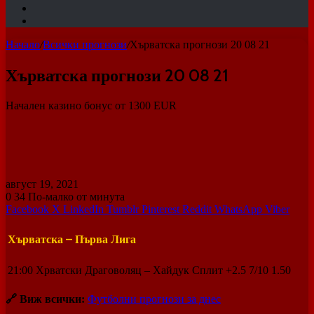
статия
Sidebar
Switch
skin
Начало
/
Всички прогнози
/
Хърватска прогнози 20 08 21
Хърватска прогнози 20 08 21
Начален казино бонус от 1300 EUR
август 19, 2021
0
34
По-малко от минута
Facebook
X
LinkedIn
Tumblr
Pinterest
Reddit
WhatsApp
Viber
Хърватска – Първа Лига
21
:
00
Хрватски Драговоляц
–
Хайдук Сплит
+2.5
7/10
1.50
🔗 Виж всички:
Футболни прогнози за днес