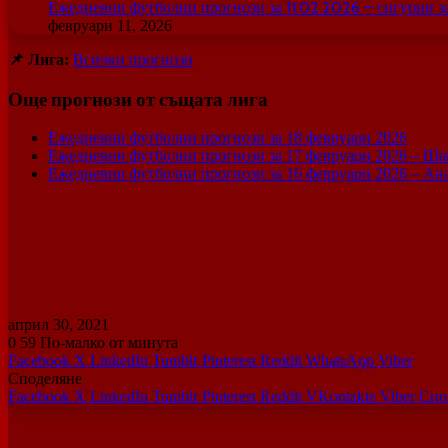
Ежедневни футболни прогнози за 11.02.2026 – сигурни з
февруари 11, 2026
📌 Лига:
Всички прогнози
Още прогнози от същата лига
Ежедневни футболни прогнози за 18 февруари 2026
Ежедневни футболни прогнози за 17 февруари 2026 – Ша
Ежедневни футболни прогнози за 16 февруари 2026 – Ана
април 30, 2021
0
59
По-малко от минута
Facebook
X
LinkedIn
Tumblr
Pinterest
Reddit
WhatsApp
Viber
Споделяне
Facebook
X
LinkedIn
Tumblr
Pinterest
Reddit
VKontakte
Viber
Спо