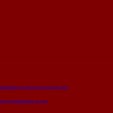
оефициенти и най-сигурни залози днес
лизи и коефициенти за днес