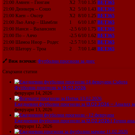
21
:
00
Амиен
–
Гингам
X2
7/10
1.35
BET365
21
:
00
Дюнкерк
–
Сошо
X2
5/10
1.43
BET365
21
:
00
Каен
–
Оксер
X2
8/10
1.25
BET365
21
:
00
Льо Авър
–
Шамбли
1
6/10
1.87
BET365
21
:
00
Нанси
–
Валансиен
-2.5
6/10
1.75
BET365
21
:
00
По
–
Аячо
-2.5
6/10
1.62
BET365
21
:
00
Шамоа Ниор
–
Родес
-2.5
7/10
1.51
BET365
21
:
00
Шатору
–
Троа
2
7/10
1.48
BET365
🔗 Виж всички:
Футболни прогнози за днес
Свързани статии
Футболни прогнози за 14.02.2026
февруари 14, 2026
Ежедневни футболни прогнози за 13.02.2026 – Анализ, к
февруари 13, 2026
Ежедневни футболни прогнози за 12.02.2026 | Точни ана
февруари 12, 2026