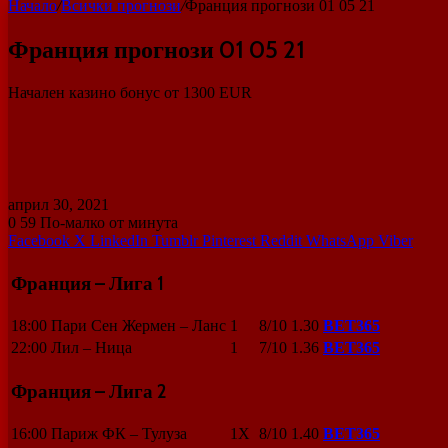
Начало
/
Всички прогнози
/
Франция прогнози 01 05 21
Франция прогнози 01 05 21
Начален казино бонус от 1300 EUR
април 30, 2021
0
59
По-малко от минута
Facebook
X
LinkedIn
Tumblr
Pinterest
Reddit
WhatsApp
Viber
Франция – Лига 1
18
:
00
Пари Сен Жермен
–
Ланс
1
8/10
1.30
BET365
22
:
00
Лил
–
Ница
1
7/10
1.36
BET365
Франция – Лига 2
16
:
00
Париж ФК
–
Тулуза
1X
8/10
1.40
BET365