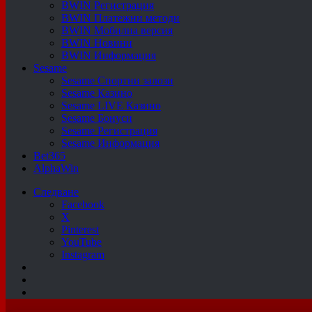
BWIN Регистрация
BWIN Платежни методи
BWIN Мобилна версия
BWIN Новини
BWIN Информация
Sesame
Sesame Спортни залози
Sesame Казино
Sesame LIVE Казино
Sesame Бонуси
Sesame Регистрация
Sesame Информация
Bet365
AlphaWin
Следване
Facebook
X
Pinterest
YouTube
Instagram
Случайна
статия
Sidebar
Switch
skin