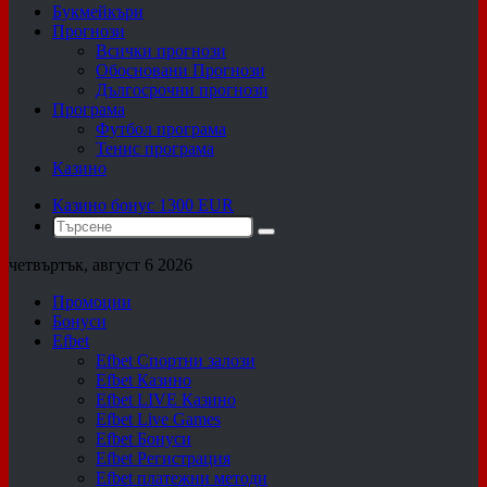
Букмейкъри
Прогнози
Всички прогнози
Обосновани Прогнози
Дългосрочни прогнози
Програма
Футбол програма
Тенис програма
Казино
Казино бонус 1300 EUR
Търсене
четвъртък, август 6 2026
Промоции
Бонуси
Efbet
Efbet Спортни залози
Efbet Казино
Efbet LIVE Казино
Efbet Live Games
Efbet Бонуси
Efbet Регистрация
Efbet платежни методи