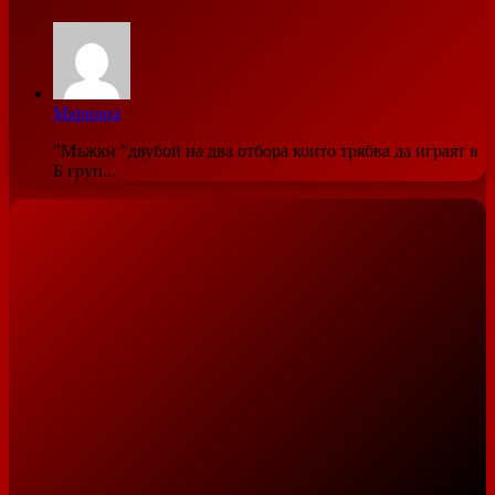
Мариана
"Мъжки "двубой на два отбора които трябва да играят в
Б груп...