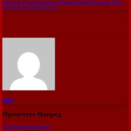
Facebook
X
LinkedIn
Tumblr
Pinterest
Reddit
VKontakte
Viber
Споделете по имейл
Печат
MiMi
Прочетете Напред
Дългосрочни прогнози