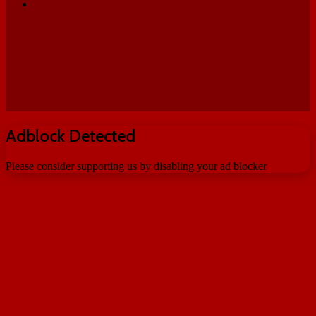
Instagram
Facebook
X
WhatsApp
Telegram
Back
to
top
button
Adblock Detected
Please consider supporting us by disabling your ad blocker