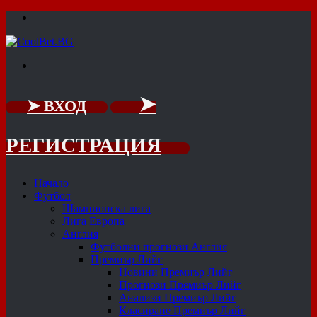
Menu
Търсене
➤
➤ ВХОД
РЕГИСТРАЦИЯ
Начало
Футбол
Шампионска лига
Лига Европа
Англия
Футболни прогнози Англия
Премиър Лийг
Новини Премиър Лийг
Прогнози Премиър Лийг
Анализи Премиър Лийг
Класиране Премиър Лийг