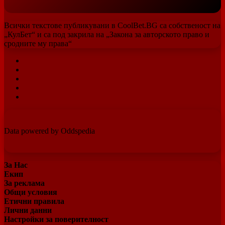
Всички текстове публикувани в CoolBet.BG са собственост на
„КулБет“ и са под закрила на „Закона за авторското право и
сродните му права“
Facebook
X
Pinterest
YouTube
Instagram
Data powered by Oddspedia
За Нас
Екип
За реклама
Общи условия
Етични правила
Лични данни
Настройки за поверителност