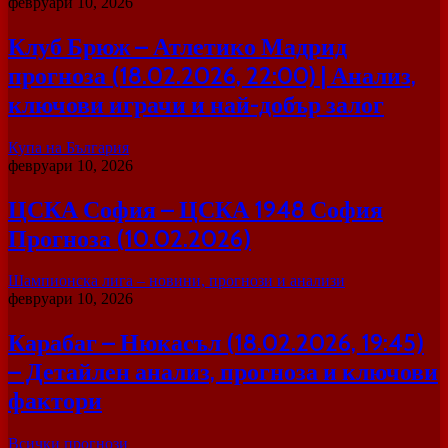
февруари 10, 2026
Клуб Брюж – Атлетико Мадрид
прогноза (18.02.2026, 22:00) | Анализ,
ключови играчи и най-добър залог
Купа на България
февруари 10, 2026
ЦСКА София – ЦСКА 1948 София
Прогноза (10.02.2026)
Шампионска лига – новини, прогнози и анализи
февруари 10, 2026
Карабаг – Нюкасъл (18.02.2026, 19:45)
– Детайлен анализ, прогноза и ключови
фактори
Всички прогнози