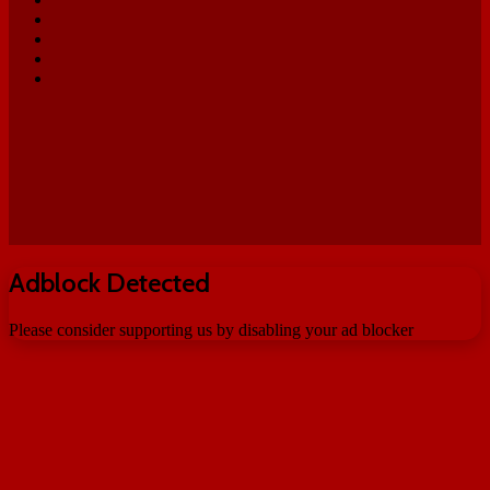
X
Pinterest
YouTube
Instagram
Facebook
X
WhatsApp
Telegram
Back
to
top
button
Adblock Detected
Please consider supporting us by disabling your ad blocker