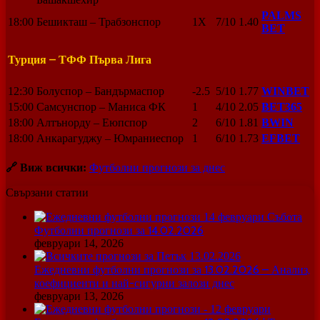
PALMS
18
:
00
Бешикташ
–
Трабзонспор
1X
7/10
1.40
BET
Турция – ТФФ Първа Лига
12
:
30
Болуспор
–
Бандърмаспор
-2.5
5/10
1.77
WINBET
15
:
00
Самсунспор
–
Маниса ФК
1
4/10
2.05
BET365
18
:
00
Алтънорду
–
Еюпспор
2
6/10
1.81
BWIN
18
:
00
Анкарагуджу
–
Юмраниеспор
1
6/10
1.73
EFBET
🔗 Виж всички:
Футболни прогнози за днес
Свързани статии
Футболни прогнози за 14.02.2026
февруари 14, 2026
Ежедневни футболни прогнози за 13.02.2026 – Анализ,
коефициенти и най-сигурни залози днес
февруари 13, 2026