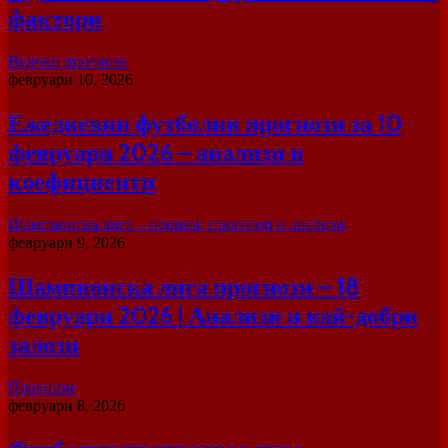
фактори
Всички прогнози
февруари 10, 2026
Ежедневни футболни прогнози за 10
февруари 2026 – анализи и
коефициенти
Шампионска лига – новини, прогнози и анализи
февруари 9, 2026
Шампионска лига прогнози – 18
февруари 2026 | Анализи и най-добри
залози
Прогнози
февруари 8, 2026