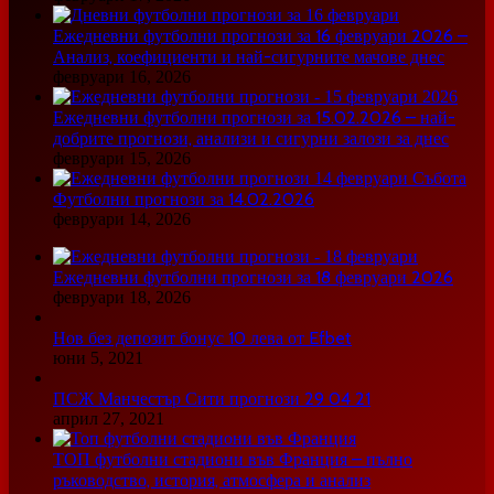
Ежедневни футболни прогнози за 16 февруари 2026 –
Анализ, коефициенти и най-сигурните мачове днес
февруари 16, 2026
Ежедневни футболни прогнози за 15.02.2026 – най-
добрите прогнози, анализи и сигурни залози за днес
февруари 15, 2026
Футболни прогнози за 14.02.2026
февруари 14, 2026
Ежедневни футболни прогнози за 18 февруари 2026
февруари 18, 2026
Нов без депозит бонус 10 лева от Efbet
юни 5, 2021
ПСЖ Манчестър Сити прогнози 29 04 21
април 27, 2021
ТОП футболни стадиони във Франция – пълно
ръководство, история, атмосфера и анализ