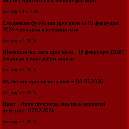
анализ, прогноза и ключови фактори
февруари 10, 2026
Ежедневни футболни прогнози за 10 февруари
2026 – анализи и коефициенти
февруари 9, 2026
Шампионска лига прогнози – 18 февруари 2026 |
Анализи и най-добри залози
февруари 8, 2026
Футболни прогнози за днес – 08.02.2026
февруари 7, 2026
Нант – Лион прогноза, анализ и вероятен
резултат | 07.02.2026
февруари 7, 2026