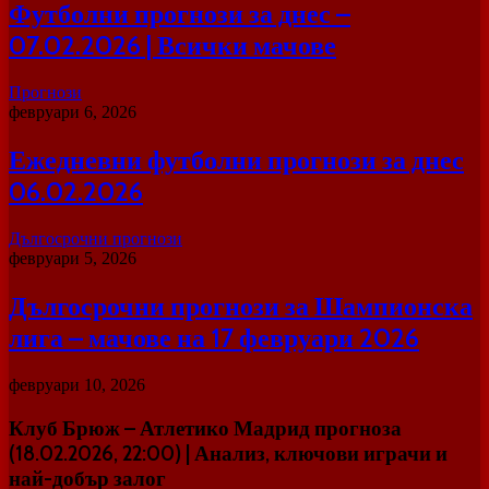
Футболни прогнози за днес –
07.02.2026 | Всички мачове
Прогнози
февруари 6, 2026
Ежедневни футболни прогнози за днес
06.02.2026
Дългосрочни прогнози
февруари 5, 2026
Дългосрочни прогнози за Шампионска
лига – мачове на 17 февруари 2026
февруари 10, 2026
Клуб Брюж – Атлетико Мадрид прогноза
(18.02.2026, 22:00) | Анализ, ключови играчи и
най-добър залог