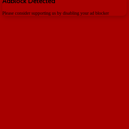
Adblock Detected
Please consider supporting us by disabling your ad blocker