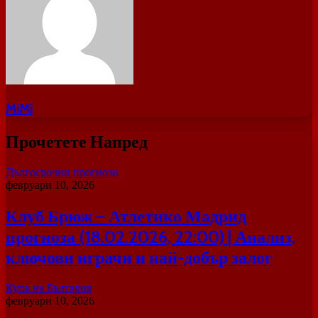
MiMi
Прочетете Напред
Дългосрочни прогнози
февруари 10, 2026
Клуб Брюж – Атлетико Мадрид
прогноза (18.02.2026, 22:00) | Анализ,
ключови играчи и най-добър залог
Купа на България
февруари 10, 2026