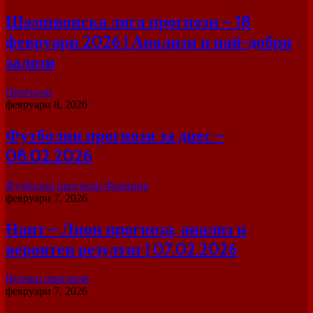
Шампионска лига прогнози – 18
февруари 2026 | Анализи и най-добри
залози
Прогнози
февруари 8, 2026
Футболни прогнози за днес –
08.02.2026
Футболни прогнози Франция
февруари 7, 2026
Нант – Лион прогноза, анализ и
вероятен резултат | 07.02.2026
Всички прогнози
февруари 7, 2026