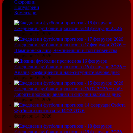
Скорошни
Популярени
Коментари
Ежедневни футболни прогнози за 18 февруари 2026
февруари 18, 2026
Ежедневни футболни прогнози за 17 февруари 2026 –
Шампионска лига, Чемпиъншип и топ първенства
февруари 17, 2026
Ежедневни футболни прогнози за 16 февруари 2026 –
Анализ, коефициенти и най-сигурните мачове днес
февруари 16, 2026
Ежедневни футболни прогнози за 15.02.2026 – най-
добрите прогнози, анализи и сигурни залози за днес
февруари 15, 2026
Футболни прогнози за 14.02.2026
февруари 14, 2026
Ежедневни футболни прогнози за 18 февруари 2026