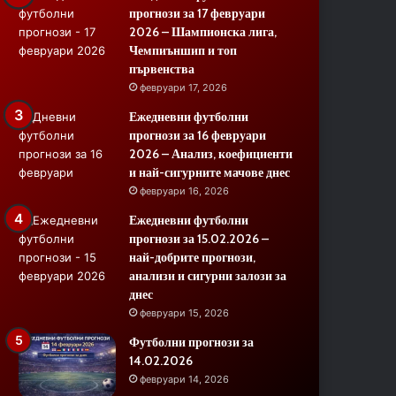
прогнози за 17 февруари
2026 – Шампионска лига,
Чемпиъншип и топ
първенства
февруари 17, 2026
Ежедневни футболни
прогнози за 16 февруари
2026 – Анализ, коефициенти
и най-сигурните мачове днес
февруари 16, 2026
Ежедневни футболни
прогнози за 15.02.2026 –
най-добрите прогнози,
анализи и сигурни залози за
днес
февруари 15, 2026
Футболни прогнози за
14.02.2026
февруари 14, 2026