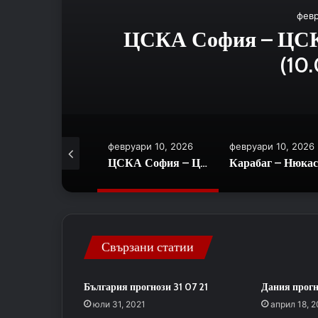
февр
ЦСКА София – ЦСК
 и
(10
вруари 10, 2026
февруари 10, 2026
февруари 10, 2026
Клуб Брюж – Атлетико Мадрид прогноза (18.02.2026, 22:00) | Анализ, ключови играчи и най-добър залог
ЦСКА София – ЦСКА 1948 София Прогноза (10.02.2026)
Свързани статии
България прогнози 31 07 21
Дания прогн
юли 31, 2021
април 18, 2