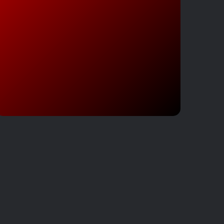
февруари 10, 2026
Карабаг – Нюкасъл (18.02.
Детайлен анализ, прогноза и
 8, 2026
февруари 7, 2026
февруари 7, 2026
Футболни прогнози за днес – 08.02.2026
Нант – Лион прогноза, анализ и вероятен резултат | 07.02.2026
Футболни прогнози за днес – 07.02.2026 | Всички мачове