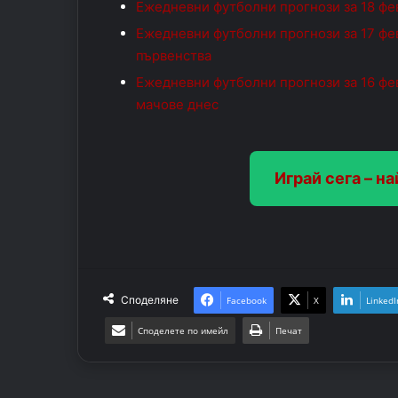
Ежедневни футболни прогнози за 18 фе
Ежедневни футболни прогнози за 17 фе
първенства
Ежедневни футболни прогнози за 16 фе
мачове днес
Играй сега – 
Споделяне
Facebook
X
LinkedI
Споделете по имейл
Печат