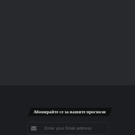
Абонирайте се за нашите прогнози
Enter
your