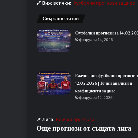
🔗 Виж всички:
Футболни прогнози за днес
Свързани статии
Футболни прогнози за 14.02.20
февруари 14, 2026
Ежедневни футболни прогнози 
12.02.2026 | Точни анализи и
коефициенти за днес
февруари 12, 2026
📌 Лига:
Всички прогнози
Още прогнози от същата лига