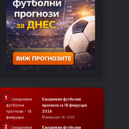
Ежедневни футболни
прогнози за 18 февруари
2026
февруари 18, 2026
Ежедневни футболни