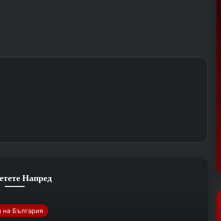
етете Напред
а на България