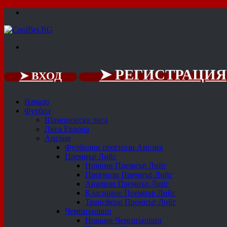
Menu
Търсене
➤ РЕГИСТРАЦИЯ
➤ ВХОД
Начало
Футбол
Шампионска лига
Лига Европа
Англия
Футболни прогнози Англия
Премиър Лийг
Новини Премиър Лийг
Прогнози Премиър Лийг
Анализи Премиър Лийг
Класиране Премиър Лийг
Трансфери Премиър Лийг
Чемпиъншип
Новини Чемпиъншип