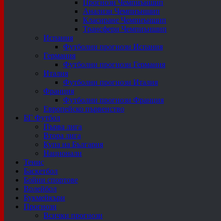
Прогнози Чемпиъншип
Анализи Чемпиъншип
Класиране Чемпиъншип
Трансфери Чемпиъншип
Испания
Футболни прогнози Испания
Германия
Футболни прогнози Германия
Италия
Футболни прогнози Италия
Франция
Футболни прогнози Франция
Европейско първенство
БГ Футбол
Първа лига
Втора лига
Купа на България
Национали
Тенис
Баскетбол
Бойни спортове
Волейбол
Букмейкъри
Прогнози
Всички прогнози