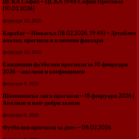
ЦСКА София – ЦСКА 1948 София Прогноза
(10.02.2026)
февруари 10, 2026
Карабаг – Нюкасъл (18.02.2026, 19:45) – Детайлен
анализ, прогноза и ключови фактори
февруари 10, 2026
Ежедневни футболни прогнози за 10 февруари
2026 – анализи и коефициенти
февруари 9, 2026
Шампионска лига прогнози – 18 февруари 2026 |
Анализи и най-добри залози
февруари 8, 2026
Футболни прогнози за днес – 08.02.2026