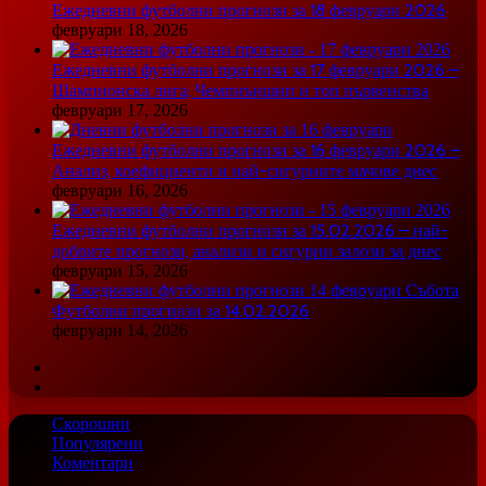
Ежедневни футболни прогнози за 18 февруари 2026
февруари 18, 2026
Ежедневни футболни прогнози за 17 февруари 2026 –
Шампионска лига, Чемпиъншип и топ първенства
февруари 17, 2026
Ежедневни футболни прогнози за 16 февруари 2026 –
Анализ, коефициенти и най-сигурните мачове днес
февруари 16, 2026
Ежедневни футболни прогнози за 15.02.2026 – най-
добрите прогнози, анализи и сигурни залози за днес
февруари 15, 2026
Футболни прогнози за 14.02.2026
февруари 14, 2026
Предишна
страница
Следваща
страница
Скорошни
Популярени
Коментари