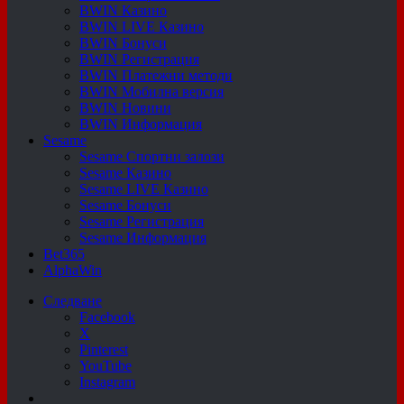
BWIN Казино
BWIN LIVE Казино
BWIN Бонуси
BWIN Регистрация
BWIN Платежни методи
BWIN Мобилна версия
BWIN Новини
BWIN Информация
Sesame
Sesame Спортни залози
Sesame Казино
Sesame LIVE Казино
Sesame Бонуси
Sesame Регистрация
Sesame Информация
Bet365
AlphaWin
Следване
Facebook
X
Pinterest
YouTube
Instagram
Случайна