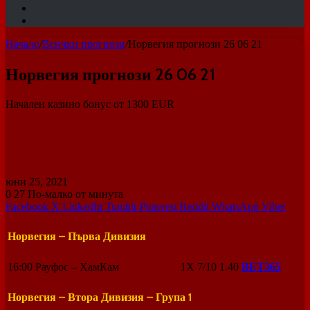
статия
Sidebar
Switch
skin
Начало
/
Всички прогнози
/
Норвегия прогнози 26 06 21
Норвегия прогнози 26 06 21
Начален казино бонус от 1300 EUR
юни 25, 2021
0
27
По-малко от минута
Facebook
X
LinkedIn
Tumblr
Pinterest
Reddit
WhatsApp
Viber
Норвегия – Първа Дивизия
16
:
00
Рауфос
–
ХамКам
1X
7/10
1.40
BET365
Норвегия – Втора Дивизия – Група 1