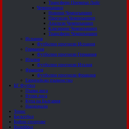
Трансфери Премиър Лийг
Чемпиъншип
Новини Чемпиъншип
Прогнози Чемпиъншип
Анализи Чемпиъншип
Класиране Чемпиъншип
Трансфери Чемпиъншип
Испания
Футболни прогнози Испания
Германия
Футболни прогнози Германия
Италия
Футболни прогнози Италия
Франция
Футболни прогнози Франция
Европейско първенство
БГ Футбол
Първа лига
Втора лига
Купа на България
Национали
Тенис
Баскетбол
Бойни спортове
Волейбол