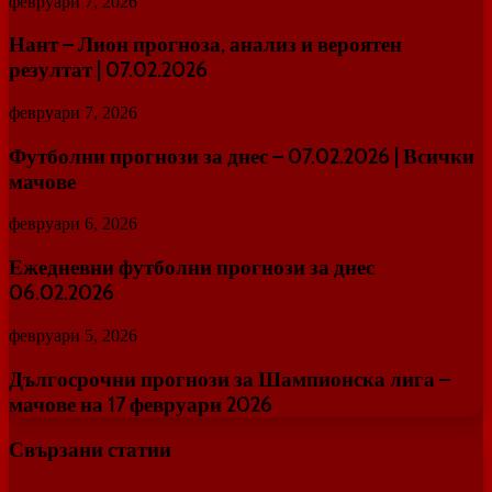
февруари 7, 2026
Нант – Лион прогноза, анализ и вероятен
резултат | 07.02.2026
февруари 7, 2026
Футболни прогнози за днес – 07.02.2026 | Всички
мачове
февруари 6, 2026
Ежедневни футболни прогнози за днес
06.02.2026
февруари 5, 2026
Дългосрочни прогнози за Шампионска лига –
мачове на 17 февруари 2026
Свързани статии