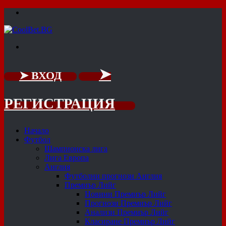
Menu
Търсене
➤
➤ ВХОД
РЕГИСТРАЦИЯ
Начало
Футбол
Шампионска лига
Лига Европа
Англия
Футболни прогнози Англия
Премиър Лийг
Новини Премиър Лийг
Прогнози Премиър Лийг
Анализи Премиър Лийг
Класиране Премиър Лийг