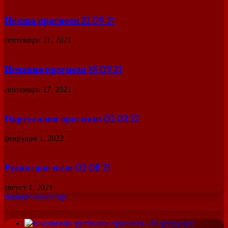
Полша прогнози 22 09 21
септември 21, 2021
Испания прогнози 18 09 21
септември 17, 2021
Португалия прогнози 02.02.22
февруари 1, 2022
Русия прогнози 02 08 21
август 1, 2021
Вашият коментар