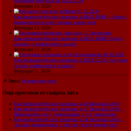
Футболни прогнози за 14.02.2026
февруари 14, 2026
Ежедневни футболни прогнози за 13.02.2026 – Анализ,
коефициенти и най-сигурни залози днес
февруари 13, 2026
Ежедневни футболни прогнози за 12.02.2026 | Точни
анализи и коефициенти за днес
февруари 12, 2026
Ежедневни футболни прогнози за 11.02.2026 – сигурни
залози, коефициенти и анализ
февруари 11, 2026
📌 Лига:
Всички прогнози
Още прогнози от същата лига
Ежедневни футболни прогнози за 18 февруари 2026
Ежедневни футболни прогнози за 17 февруари 2026 –
Шампионска лига, Чемпиъншип и топ първенства
Ежедневни футболни прогнози за 16 февруари 2026 –
Анализ, коефициенти и най-сигурните мачове днес