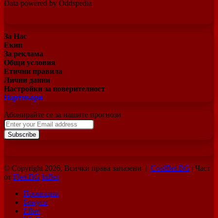
Data powered by Oddspedia
За Нас
Екип
За реклама
Общи условия
Етични правила
Лични данни
Настройки за поверителност
Партньори
Абонирайте се за нашите прогнози
Enter
your
Email
address
© Copyright 2026, Всички права запазени |
CoolBet.BG
| Част
от
Fbet.BG
InBet
Промоции
Бонуси
Efbet