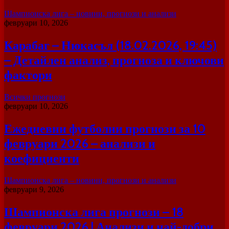
Шампионска лига – новини, прогнози и анализи
февруари 10, 2026
Карабаг – Нюкасъл (18.02.2026, 19:45)
– Детайлен анализ, прогноза и ключови
фактори
Всички прогнози
февруари 10, 2026
Ежедневни футболни прогнози за 10
февруари 2026 – анализи и
коефициенти
Шампионска лига – новини, прогнози и анализи
февруари 9, 2026
Шампионска лига прогнози – 18
февруари 2026 | Анализи и най-добри