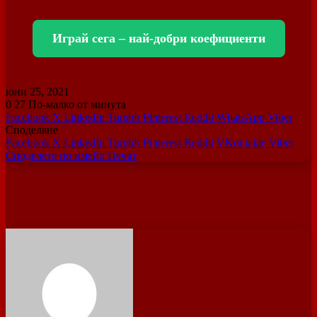
Играй сега – най-добри коефициенти
юни 25, 2021
0
27
По-малко от минута
Facebook
X
LinkedIn
Tumblr
Pinterest
Reddit
WhatsApp
Viber
Споделяне
Facebook
X
LinkedIn
Tumblr
Pinterest
Reddit
VKontakte
Viber
Споделете по имейл
Печат