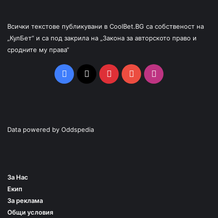
Всички текстове публикувани в CoolBet.BG са собственост на
„КулБет“ и са под закрила на „Закона за авторското право и
сродните му права“
Facebook
X
Pinterest
YouTube
Instagram
Data powered by Oddspedia
За Нас
Екип
За реклама
Общи условия