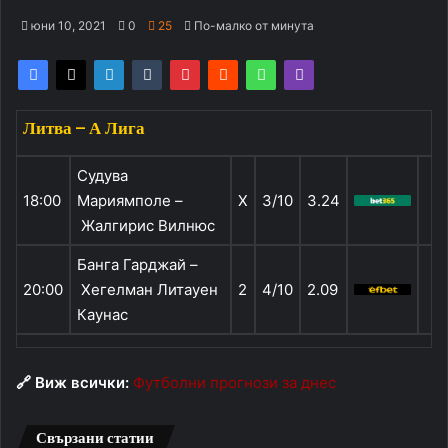
юни 10, 2021
0
25
По-малко от минута
Литва – А Лига
Судува
18
:
00
Мариямполе
–
X
3/10
3.24
Жалгирис Вилнюс
Банга Гарджай
–
20
:
00
Хегелман Литауен
2
4/10
2.09
Каунас
🔗 Виж всички:
Футболни прогнози за днес
Свързани статии