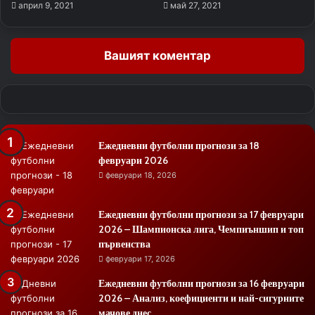
април 9, 2021
май 27, 2021
Вашият коментар
Ежедневни футболни прогнози за 18
февруари 2026
февруари 18, 2026
Ежедневни футболни прогнози за 17 февруари
2026 – Шампионска лига, Чемпиъншип и топ
първенства
февруари 17, 2026
Ежедневни футболни прогнози за 16 февруари
2026 – Анализ, коефициенти и най-сигурните
мачове днес