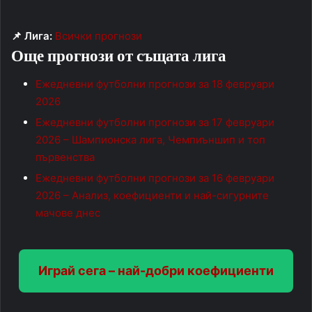
📌 Лига:
Всички прогнози
Още прогнози от същата лига
Ежедневни футболни прогнози за 18 февруари
2026
Ежедневни футболни прогнози за 17 февруари
2026 – Шампионска лига, Чемпиъншип и топ
първенства
Ежедневни футболни прогнози за 16 февруари
2026 – Анализ, коефициенти и най-сигурните
мачове днес
Играй сега – най-добри коефициенти