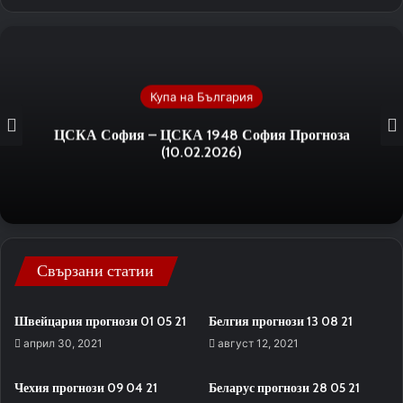
Купа на България
ЦСКА София – ЦСКА 1948 София Прогноза
(10.02.2026)
Свързани статии
Швейцария прогнози 01 05 21
Белгия прогнози 13 08 21
април 30, 2021
август 12, 2021
Чехия прогнози 09 04 21
Беларус прогнози 28 05 21