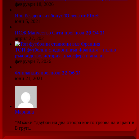
февруари 18, 2026
Нов без депозит бонус 10 лева от Efbet
юни 5, 2021
ПСЖ Манчестър Сити прогнози 29 04 21
април 27, 2021
ТОП футболни стадиони във Франция – пълно
ръководство, история, атмосфера и анализ
февруари 7, 2026
Финландия прогнози 22 06 21
юни 21, 2021
Мариана
"Мъжки "двубой на два отбора които трябва да играят в
Б груп...