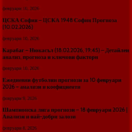
февруари 10, 2026
ЦСКА София – ЦСКА 1948 София Прогноза
(10.02.2026)
февруари 10, 2026
Карабаг – Нюкасъл (18.02.2026, 19:45) – Детайлен
анализ, прогноза и ключови фактори
февруари 10, 2026
Ежедневни футболни прогнози за 10 февруари
2026 – анализи и коефициенти
февруари 9, 2026
Шампионска лига прогнози – 18 февруари 2026 |
Анализи и най-добри залози
февруари 8, 2026