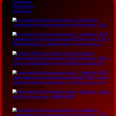
Скорошни
Популярени
Коментари
Ежедневни футболни прогнози за 18 февруари 2026
февруари 18, 2026
Ежедневни футболни прогнози за 17 февруари 2026 –
Шампионска лига, Чемпиъншип и топ първенства
февруари 17, 2026
Ежедневни футболни прогнози за 16 февруари 2026 –
Анализ, коефициенти и най-сигурните мачове днес
февруари 16, 2026
Ежедневни футболни прогнози за 15.02.2026 – най-
добрите прогнози, анализи и сигурни залози за днес
февруари 15, 2026
Футболни прогнози за 14.02.2026
февруари 14, 2026
Ежедневни футболни прогнози за 18 февруари 2026