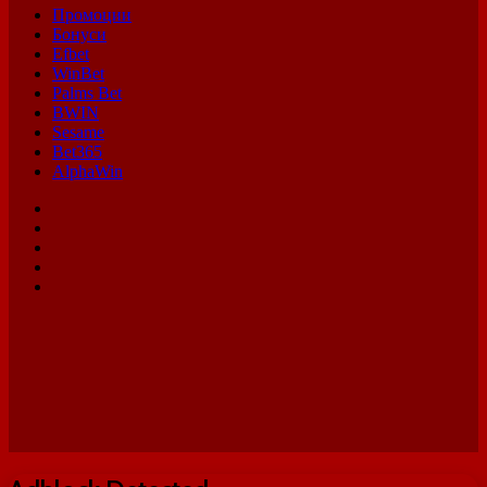
Промоции
Бонуси
Efbet
WinBet
Palms Bet
BWIN
Sesame
Bet365
AlphaWin
Facebook
X
Pinterest
YouTube
Instagram
Facebook
X
WhatsApp
Telegram
Back
to
top
button