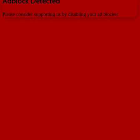
Adblock Detected
Please consider supporting us by disabling your ad blocker