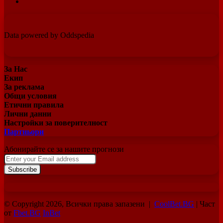
Instagram
Data powered by Oddspedia
За Нас
Екип
За реклама
Общи условия
Етични правила
Лични данни
Настройки за поверителност
Партньори
Абонирайте се за нашите прогнози
Enter
your
Email
address
© Copyright 2026, Всички права запазени |
CoolBet.BG
| Част
от
Fbet.BG
InBet