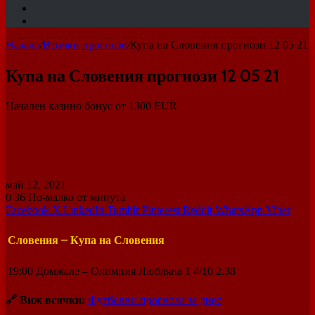
статия
Sidebar
Switch
skin
Начало
/
Всички прогнози
/
Купа на Словения прогнози 12 05 21
Купа на Словения прогнози 12 05 21
Начален казино бонус от 1300 EUR
май 12, 2021
0
36
По-малко от минута
Facebook
X
LinkedIn
Tumblr
Pinterest
Reddit
WhatsApp
Viber
Словения – Купа на Словения
19
:
00
Домжале
–
Олимпия Любляна
1
4/10
2.38
🔗 Виж всички:
Футболни прогнози за днес