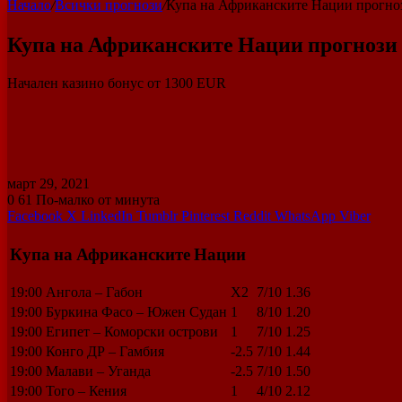
Начало
/
Всички прогнози
/
Купа на Африканските Нации прогноз
Купа на Африканските Нации прогнози 
Начален казино бонус от 1300 EUR
март 29, 2021
0
61
По-малко от минута
Facebook
X
LinkedIn
Tumblr
Pinterest
Reddit
WhatsApp
Viber
Купа на Африканските Нации
19
:
00
Ангола
–
Габон
X2
7/10
1.36
19
:
00
Буркина Фасо
–
Южен Судан
1
8/10
1.20
19
:
00
Египет
–
Коморски острови
1
7/10
1.25
19
:
00
Конго ДР
–
Гамбия
-2.5
7/10
1.44
19
:
00
Малави
–
Уганда
-2.5
7/10
1.50
19
:
00
Того
–
Кения
1
4/10
2.12