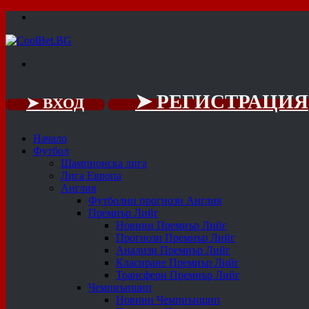
Menu
Търсене
➤ РЕГИСТРАЦИЯ
➤ ВХОД
Начало
Футбол
Шампионска лига
Лига Европа
Англия
Футболни прогнози Англия
Премиър Лийг
Новини Премиър Лийг
Прогнози Премиър Лийг
Анализи Премиър Лийг
Класиране Премиър Лийг
Трансфери Премиър Лийг
Чемпиъншип
Новини Чемпиъншип