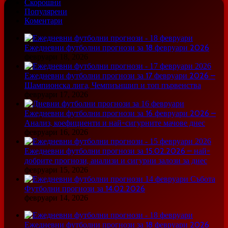
Скорошни
Популярени
Коментари
Ежедневни футболни прогнози за 18 февруари 2026
февруари 18, 2026
Ежедневни футболни прогнози за 17 февруари 2026 –
Шампионска лига, Чемпиъншип и топ първенства
февруари 17, 2026
Ежедневни футболни прогнози за 16 февруари 2026 –
Анализ, коефициенти и най-сигурните мачове днес
февруари 16, 2026
Ежедневни футболни прогнози за 15.02.2026 – най-
добрите прогнози, анализи и сигурни залози за днес
февруари 15, 2026
Футболни прогнози за 14.02.2026
февруари 14, 2026
Ежедневни футболни прогнози за 18 февруари 2026