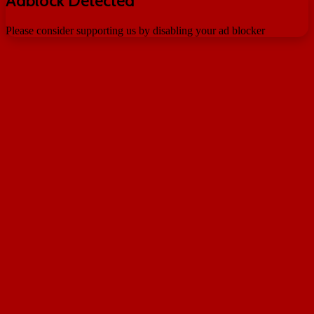
Adblock Detected
Please consider supporting us by disabling your ad blocker