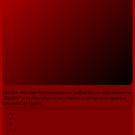
Всички текстове публикувани в CoolBet.BG са собственост на
„КулБет“ и са под закрила на „Закона за авторското право и
сродните му права“
Facebook
X
Pinterest
YouTube
Instagram