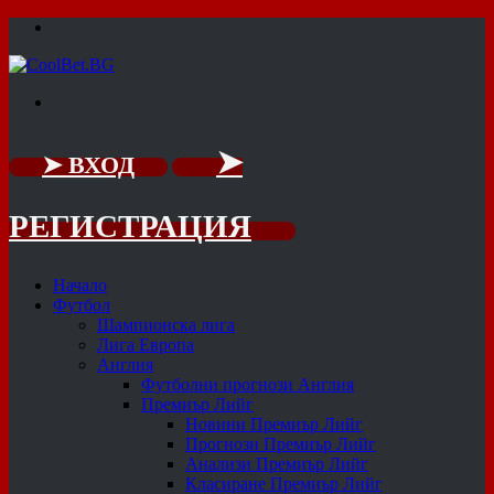
Menu
Търсене
➤
➤ ВХОД
РЕГИСТРАЦИЯ
Начало
Футбол
Шампионска лига
Лига Европа
Англия
Футболни прогнози Англия
Премиър Лийг
Новини Премиър Лийг
Прогнози Премиър Лийг
Анализи Премиър Лийг
Класиране Премиър Лийг