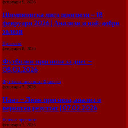
февруари 9, 2026
Шампионска лига прогнози – 18
февруари 2026 | Анализи и най-добри
залози
Прогнози
февруари 8, 2026
Футболни прогнози за днес –
08.02.2026
Футболни прогнози Франция
февруари 7, 2026
Нант – Лион прогноза, анализ и
вероятен резултат | 07.02.2026
Всички прогнози
февруари 7, 2026