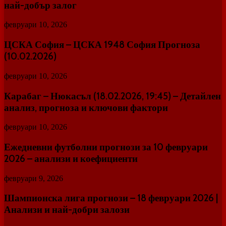
най-добър залог
февруари 10, 2026
ЦСКА София – ЦСКА 1948 София Прогноза
(10.02.2026)
февруари 10, 2026
Карабаг – Нюкасъл (18.02.2026, 19:45) – Детайлен
анализ, прогноза и ключови фактори
февруари 10, 2026
Ежедневни футболни прогнози за 10 февруари
2026 – анализи и коефициенти
февруари 9, 2026
Шампионска лига прогнози – 18 февруари 2026 |
Анализи и най-добри залози