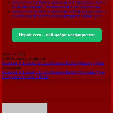
Ежедневни футболни прогнози за 17 февруари 2026 –
Шампионска лига, Чемпиъншип и топ първенства
Ежедневни футболни прогнози за 16 февруари 2026 –
Анализ, коефициенти и най-сигурните мачове днес
Играй сега – най-добри коефициенти
април 4, 2021
0
39
По-малко от минута
Facebook
X
LinkedIn
Tumblr
Pinterest
Reddit
WhatsApp
Viber
Споделяне
Facebook
X
LinkedIn
Tumblr
Pinterest
Reddit
VKontakte
Viber
Споделете по имейл
Печат