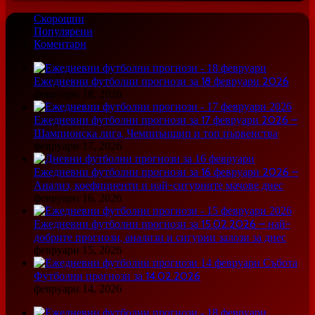
страница
Скорошни
Популярени
Коментари
Ежедневни футболни прогнози за 18 февруари 2026
февруари 18, 2026
Ежедневни футболни прогнози за 17 февруари 2026 –
Шампионска лига, Чемпиъншип и топ първенства
февруари 17, 2026
Ежедневни футболни прогнози за 16 февруари 2026 –
Анализ, коефициенти и най-сигурните мачове днес
февруари 16, 2026
Ежедневни футболни прогнози за 15.02.2026 – най-
добрите прогнози, анализи и сигурни залози за днес
февруари 15, 2026
Футболни прогнози за 14.02.2026
февруари 14, 2026