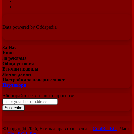
YouTube
Instagram
Data powered by Oddspedia
За Нас
Екип
За реклама
Общи условия
Етични правила
Лични данни
Настройки за поверителност
Партньори
Абонирайте се за нашите прогнози
Enter
your
Email
address
© Copyright 2026, Всички права запазени |
CoolBet.BG
| Част
от
Fbet.BG
InBet