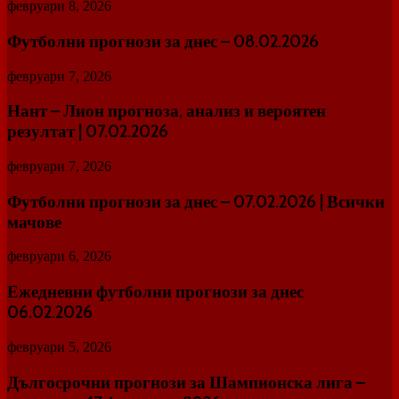
февруари 8, 2026
Футболни прогнози за днес – 08.02.2026
февруари 7, 2026
Нант – Лион прогноза, анализ и вероятен
резултат | 07.02.2026
февруари 7, 2026
Футболни прогнози за днес – 07.02.2026 | Всички
мачове
февруари 6, 2026
Ежедневни футболни прогнози за днес
06.02.2026
февруари 5, 2026
Дългосрочни прогнози за Шампионска лига –