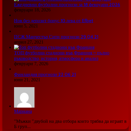
Ежедневни футболни прогнози за 18 февруари 2026
февруари 18, 2026
Нов без депозит бонус 10 лева от Efbet
юни 5, 2021
ПСЖ Манчестър Сити прогнози 29 04 21
април 27, 2021
ТОП футболни стадиони във Франция – пълно
ръководство, история, атмосфера и анализ
февруари 7, 2026
Финландия прогнози 22 06 21
юни 21, 2021
Мариана
"Мъжки "двубой на два отбора които трябва да играят в
Б груп...