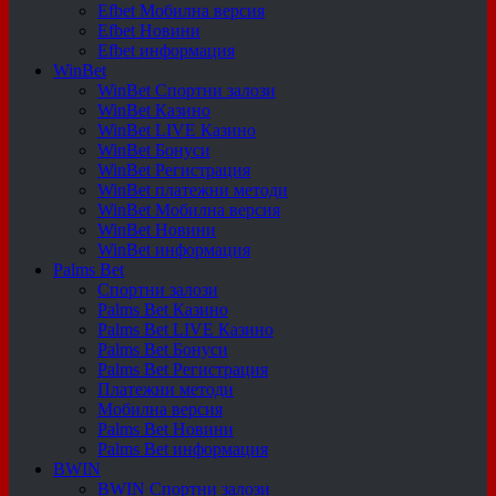
Efbet Мобилна версия
Efbet Новини
Efbet информация
WinBet
WinBet Спортни залози
WinBet Казино
WinBet LIVE Казино
WinBet Бонуси
WinBet Регистрация
WinBet платежни методи
WinBet Мобилна версия
WinBet Новини
WinBet информация
Palms Bet
Спортни залози
Palms Bet Казино
Palms Bet LIVE Казино
Palms Bet Бонуси
Palms Bet Регистрация
Платежни методи
Мобилна версия
Palms Bet Новини
Palms Bet информация
BWIN
BWIN Спортни залози