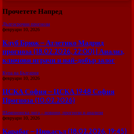
Прочетете Напред
Дългосрочни прогнози
февруари 10, 2026
Клуб Брюж – Атлетико Мадрид
прогноза (18.02.2026, 22:00) | Анализ,
ключови играчи и най-добър залог
Купа на България
февруари 10, 2026
ЦСКА София – ЦСКА 1948 София
Прогноза (10.02.2026)
Шампионска лига – новини, прогнози и анализи
февруари 10, 2026
Карабаг – Нюкасъл (18.02.2026, 19:45)