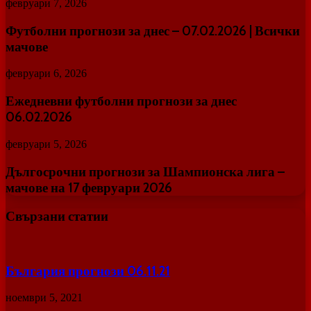
февруари 7, 2026
Футболни прогнози за днес – 07.02.2026 | Всички
мачове
февруари 6, 2026
Ежедневни футболни прогнози за днес
06.02.2026
февруари 5, 2026
Дългосрочни прогнози за Шампионска лига –
мачове на 17 февруари 2026
Свързани статии
България прогнози 06.11.21
ноември 5, 2021