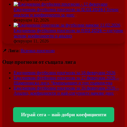
Ежедневни футболни прогнози за 12.02.2026 | Точни
анализи и коефициенти за днес
февруари 12, 2026
Ежедневни футболни прогнози за 11.02.2026 – сигурни
залози, коефициенти и анализ
февруари 11, 2026
📌 Лига:
Всички прогнози
Още прогнози от същата лига
Ежедневни футболни прогнози за 18 февруари 2026
Ежедневни футболни прогнози за 17 февруари 2026 –
Шампионска лига, Чемпиъншип и топ първенства
Ежедневни футболни прогнози за 16 февруари 2026 –
Анализ, коефициенти и най-сигурните мачове днес
Играй сега – най-добри коефициенти