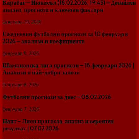
Карабаг – Нюкасъл (18.02.2026, 19:45) – Детайлен
анализ, прогноза и ключови фактори
февруари 10, 2026
Ежедневни футболни прогнози за 10 февруари
2026 – анализи и коефициенти
февруари 9, 2026
Шампионска лига прогнози – 18 февруари 2026 |
Анализи и най-добри залози
февруари 8, 2026
Футболни прогнози за днес – 08.02.2026
февруари 7, 2026
Нант – Лион прогноза, анализ и вероятен
резултат | 07.02.2026