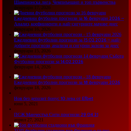
Шампионска лига, Чемпиъншип и топ първенства
февруари 17, 2026
Ежедневни футболни прогнози за 16 февруари 2026 –
Анализ, коефициенти и най-сигурните мачове днес
февруари 16, 2026
Ежедневни футболни прогнози за 15.02.2026 – най-
добрите прогнози, анализи и сигурни залози за днес
февруари 15, 2026
Футболни прогнози за 14.02.2026
февруари 14, 2026
Ежедневни футболни прогнози за 18 февруари 2026
февруари 18, 2026
Нов без депозит бонус 10 лева от Efbet
юни 5, 2021
ПСЖ Манчестър Сити прогнози 29 04 21
април 27, 2021
ТОП футболни стадиони във Франция – пълно