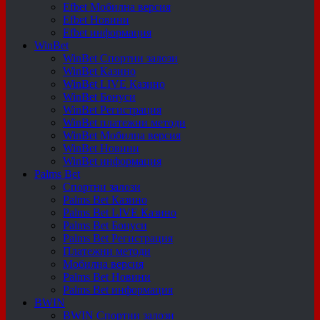
Efbet Мобилна версия
Efbet Новини
Efbet информация
WinBet
WinBet Спортни залози
WinBet Казино
WinBet LIVE Казино
WinBet Бонуси
WinBet Регистрация
WinBet платежни методи
WinBet Мобилна версия
WinBet Новини
WinBet информация
Palms Bet
Спортни залози
Palms Bet Казино
Palms Bet LIVE Казино
Palms Bet Бонуси
Palms Bet Регистрация
Платежни методи
Мобилна версия
Palms Bet Новини
Palms Bet информация
BWIN
BWIN Спортни залози