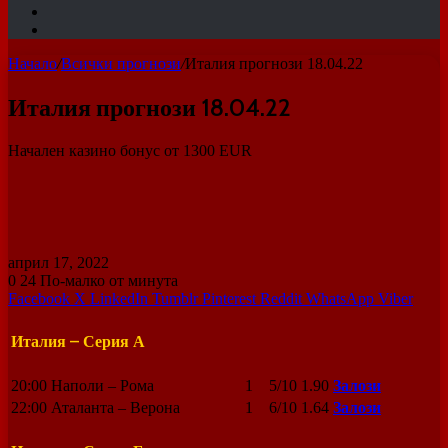
статия
Sidebar
Switch
skin
Начало
/
Всички прогнози
/
Италия прогнози 18.04.22
Италия прогнози 18.04.22
Начален казино бонус от 1300 EUR
април 17, 2022
0
24
По-малко от минута
Facebook
X
LinkedIn
Tumblr
Pinterest
Reddit
WhatsApp
Viber
Италия – Серия А
20
:
00
Наполи
–
Рома
1
5/10
1.90
Залози
22
:
00
Аталанта
–
Верона
1
6/10
1.64
Залози