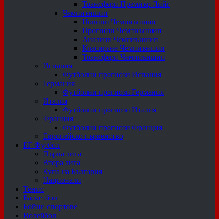
Трансфери Премиър Лийг
Чемпиъншип
Новини Чемпиъншип
Прогнози Чемпиъншип
Анализи Чемпиъншип
Класиране Чемпиъншип
Трансфери Чемпиъншип
Испания
Футболни прогнози Испания
Германия
Футболни прогнози Германия
Италия
Футболни прогнози Италия
Франция
Футболни прогнози Франция
Европейско първенство
БГ Футбол
Първа лига
Втора лига
Купа на България
Национали
Тенис
Баскетбол
Бойни спортове
Волейбол