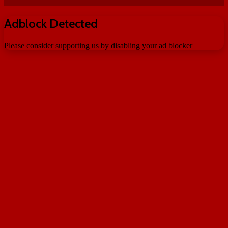
Adblock Detected
Please consider supporting us by disabling your ad blocker