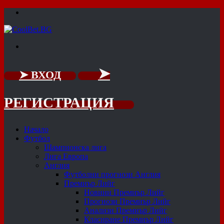
Menu
Търсене
➤
➤ ВХОД
РЕГИСТРАЦИЯ
Начало
Футбол
Шампионска лига
Лига Европа
Англия
Футболни прогнози Англия
Премиър Лийг
Новини Премиър Лийг
Прогнози Премиър Лийг
Анализи Премиър Лийг
Класиране Премиър Лийг