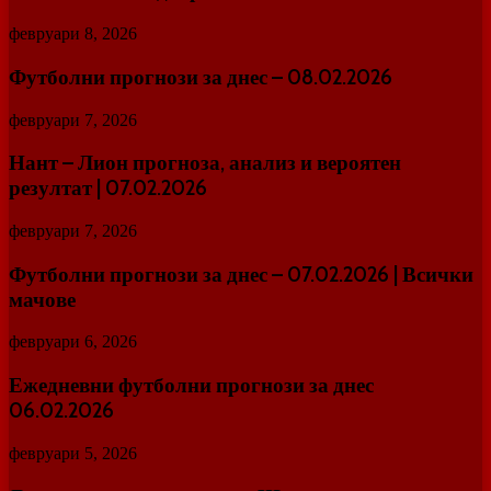
февруари 8, 2026
Футболни прогнози за днес – 08.02.2026
февруари 7, 2026
Нант – Лион прогноза, анализ и вероятен
резултат | 07.02.2026
февруари 7, 2026
Футболни прогнози за днес – 07.02.2026 | Всички
мачове
февруари 6, 2026
Ежедневни футболни прогнози за днес
06.02.2026
февруари 5, 2026