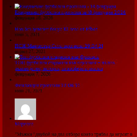
Ежедневни футболни прогнози за 18 февруари 2026
февруари 18, 2026
Нов без депозит бонус 10 лева от Efbet
юни 5, 2021
ПСЖ Манчестър Сити прогнози 29 04 21
април 27, 2021
ТОП футболни стадиони във Франция – пълно
ръководство, история, атмосфера и анализ
февруари 7, 2026
Финландия прогнози 22 06 21
юни 21, 2021
Мариана
"Мъжки "двубой на два отбора които трябва да играят в