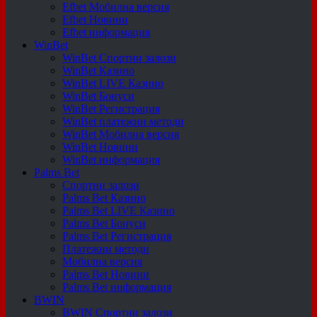
Efbet Мобилна версия
Efbet Новини
Efbet информация
WinBet
WinBet Спортни залози
WinBet Казино
WinBet LIVE Казино
WinBet Бонуси
WinBet Регистрация
WinBet платежни методи
WinBet Мобилна версия
WinBet Новини
WinBet информация
Palms Bet
Спортни залози
Palms Bet Казино
Palms Bet LIVE Казино
Palms Bet Бонуси
Palms Bet Регистрация
Платежни методи
Мобилна версия
Palms Bet Новини
Palms Bet информация
BWIN
BWIN Спортни залози