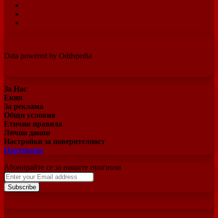
Pinterest
YouTube
Instagram
Data powered by Oddspedia
За Нас
Екип
За реклама
Общи условия
Етични правила
Лични данни
Настройки за поверителност
Партньори
Абонирайте се за нашите прогнози
Enter
your
Email
address