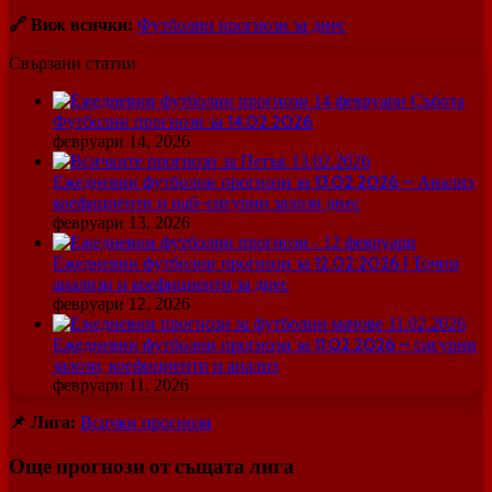
🔗 Виж всички:
Футболни прогнози за днес
Свързани статии
Футболни прогнози за 14.02.2026
февруари 14, 2026
Ежедневни футболни прогнози за 13.02.2026 – Анализ,
коефициенти и най-сигурни залози днес
февруари 13, 2026
Ежедневни футболни прогнози за 12.02.2026 | Точни
анализи и коефициенти за днес
февруари 12, 2026
Ежедневни футболни прогнози за 11.02.2026 – сигурни
залози, коефициенти и анализ
февруари 11, 2026
📌 Лига:
Всички прогнози
Още прогнози от същата лига