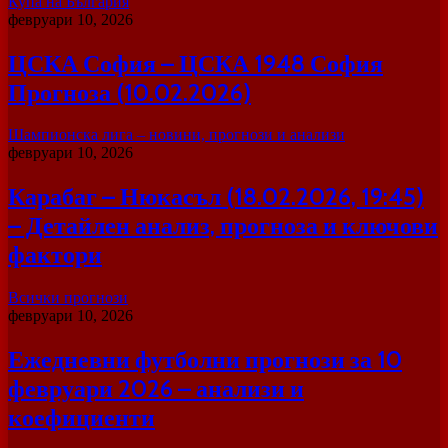
Купа на България
февруари 10, 2026
ЦСКА София – ЦСКА 1948 София
Прогноза (10.02.2026)
Шампионска лига – новини, прогнози и анализи
февруари 10, 2026
Карабаг – Нюкасъл (18.02.2026, 19:45)
– Детайлен анализ, прогноза и ключови
фактори
Всички прогнози
февруари 10, 2026
Ежедневни футболни прогнози за 10
февруари 2026 – анализи и
коефициенти