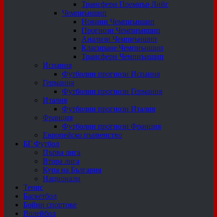
Трансфери Премиър Лийг
Чемпиъншип
Новини Чемпиъншип
Прогнози Чемпиъншип
Анализи Чемпиъншип
Класиране Чемпиъншип
Трансфери Чемпиъншип
Испания
Футболни прогнози Испания
Германия
Футболни прогнози Германия
Италия
Футболни прогнози Италия
Франция
Футболни прогнози Франция
Европейско първенство
БГ Футбол
Първа лига
Втора лига
Купа на България
Национали
Тенис
Баскетбол
Бойни спортове
Волейбол