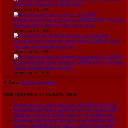
Футболни прогнози за 14.02.2026
февруари 14, 2026
Ежедневни футболни прогнози за 13.02.2026 – Анализ,
коефициенти и най-сигурни залози днес
февруари 13, 2026
Ежедневни футболни прогнози за 12.02.2026 | Точни
анализи и коефициенти за днес
февруари 12, 2026
Ежедневни футболни прогнози за 11.02.2026 – сигурни
залози, коефициенти и анализ
февруари 11, 2026
📌 Лига:
Всички прогнози
Още прогнози от същата лига
Ежедневни футболни прогнози за 18 февруари 2026
Ежедневни футболни прогнози за 17 февруари 2026 –
Шампионска лига, Чемпиъншип и топ първенства
Ежедневни футболни прогнози за 16 февруари 2026 –
Анализ, коефициенти и най-сигурните мачове днес