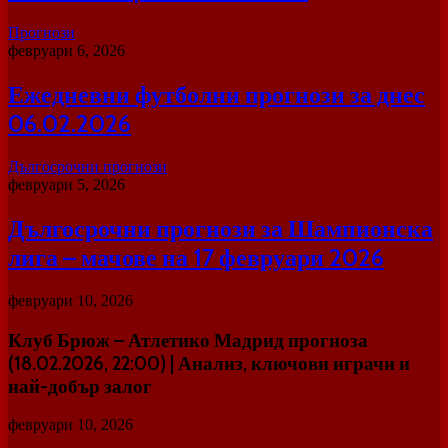
Прогнози
февруари 6, 2026
Ежедневни футболни прогнози за днес
06.02.2026
Дългосрочни прогнози
февруари 5, 2026
Дългосрочни прогнози за Шампионска
лига – мачове на 17 февруари 2026
февруари 10, 2026
Клуб Брюж – Атлетико Мадрид прогноза
(18.02.2026, 22:00) | Анализ, ключови играчи и
най-добър залог
февруари 10, 2026