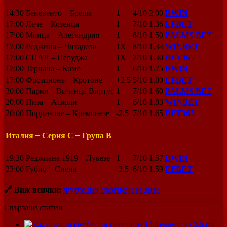
14
:
30
Беневенто
–
Бреша
1
4/10
2.00
BWIN
17
:
00
Лече
–
Козенца
1
7/10
1.36
EFBET
17
:
00
Монца
–
Алесандрия
1
8/10
1.50
PALMS BET
17
:
00
Реджина
–
Читадела
1X
8/10
1.34
WINBET
17
:
00
СПАЛ
–
Перуджа
1X
7/10
1.30
BET365
17
:
00
Тернана
–
Комо
1
6/10
1.75
BWIN
17
:
00
Фрозиноне
–
Кротоне
+2.5
5/10
1.80
EFBET
20
:
00
Парма
–
Виченца Виртус
1
7/10
1.60
PALMS BET
20
:
00
Пиза
–
Асколи
1
6/10
1.83
WINBET
20
:
00
Порденоне
–
Кремонезе
-2.5
7/10
1.65
BET365
Италия – Серия С – Група В
19
:
30
Реджиана 1919
–
Лукезе
1
7/10
1.57
BWIN
23
:
00
Губио
–
Сиена
-2.5
6/10
1.59
EFBET
🔗 Виж всички:
Футболни прогнози за днес
Свързани статии