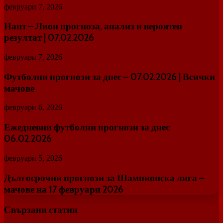
февруари 7, 2026
Нант – Лион прогноза, анализ и вероятен
резултат | 07.02.2026
февруари 7, 2026
Футболни прогнози за днес – 07.02.2026 | Всички
мачове
февруари 6, 2026
Ежедневни футболни прогнози за днес
06.02.2026
февруари 5, 2026
Дългосрочни прогнози за Шампионска лига –
мачове на 17 февруари 2026
Свързани статии