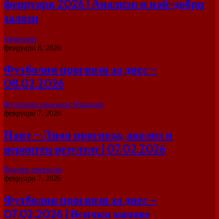
февруари 2026 | Анализи и най-добри
залози
Прогнози
февруари 8, 2026
Футболни прогнози за днес –
08.02.2026
Футболни прогнози Франция
февруари 7, 2026
Нант – Лион прогноза, анализ и
вероятен резултат | 07.02.2026
Всички прогнози
февруари 7, 2026
Футболни прогнози за днес –
07.02.2026 | Всички мачове