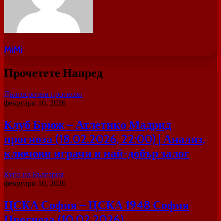
MiMi
Прочетете Напред
Дългосрочни прогнози
февруари 10, 2026
Клуб Брюж – Атлетико Мадрид
прогноза (18.02.2026, 22:00) | Анализ,
ключови играчи и най-добър залог
Купа на България
февруари 10, 2026
ЦСКА София – ЦСКА 1948 София
Прогноза (10.02.2026)