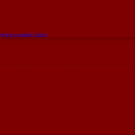
делете по имейл
Печат