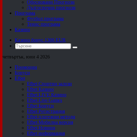
Обосновани Прогнози
Дългосрочни прогнози
Програма
Футбол програма
Тенис програма
Казино
Казино бонус 1300 EUR
Търсене
четвъртък, юни 4 2026
Промоции
Бонуси
Efbet
Efbet Спортни залози
Efbet Казино
Efbet LIVE Казино
Efbet Live Games
Efbet Бонуси
Efbet Регистрация
Efbet платежни методи
Efbet Мобилна версия
Efbet Новини
Efbet информация