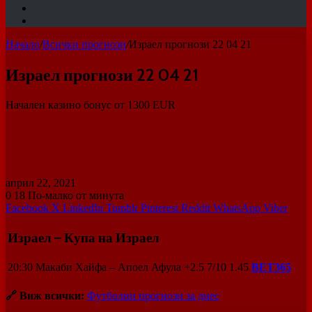
статия
Sidebar
Switch
skin
Начало
/
Всички прогнози
/
Израел прогнози 22 04 21
Израел прогнози 22 04 21
Начален казино бонус от 1300 EUR
април 22, 2021
0
18
По-малко от минута
Facebook
X
LinkedIn
Tumblr
Pinterest
Reddit
WhatsApp
Viber
Израел – Купа на Израел
20
:
30
Макаби Хайфа
–
Апоел Афула
+2.5
7/10
1.45
BET365
🔗 Виж всички:
Футболни прогнози за днес