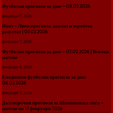
Футболни прогнози за днес – 08.02.2026
февруари 7, 2026
Нант – Лион прогноза, анализ и вероятен
резултат | 07.02.2026
февруари 7, 2026
Футболни прогнози за днес – 07.02.2026 | Всички
мачове
февруари 6, 2026
Ежедневни футболни прогнози за днес
06.02.2026
февруари 5, 2026
Дългосрочни прогнози за Шампионска лига –
мачове на 17 февруари 2026