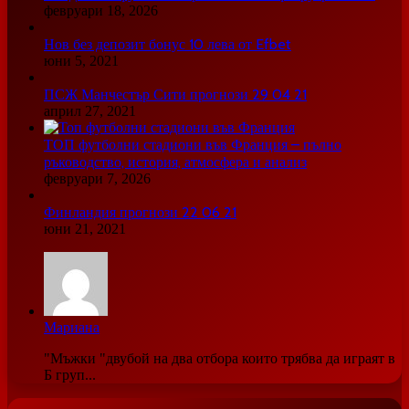
февруари 18, 2026
Нов без депозит бонус 10 лева от Efbet
юни 5, 2021
ПСЖ Манчестър Сити прогнози 29 04 21
април 27, 2021
ТОП футболни стадиони във Франция – пълно
ръководство, история, атмосфера и анализ
февруари 7, 2026
Финландия прогнози 22 06 21
юни 21, 2021
Мариана
"Мъжки "двубой на два отбора които трябва да играят в
Б груп...