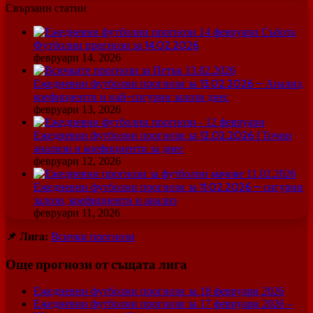
Свързани статии
Футболни прогнози за 14.02.2026
февруари 14, 2026
Ежедневни футболни прогнози за 13.02.2026 – Анализ,
коефициенти и най-сигурни залози днес
февруари 13, 2026
Ежедневни футболни прогнози за 12.02.2026 | Точни
анализи и коефициенти за днес
февруари 12, 2026
Ежедневни футболни прогнози за 11.02.2026 – сигурни
залози, коефициенти и анализ
февруари 11, 2026
📌 Лига:
Всички прогнози
Още прогнози от същата лига
Ежедневни футболни прогнози за 18 февруари 2026
Ежедневни футболни прогнози за 17 февруари 2026 –