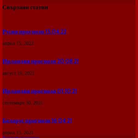
Свързани статии
Русия прогнози 15.04.22
април 15, 2022
Ирландия прогнози 20 08 21
август 19, 2021
Ирландия прогнози 01 10 21
септември 30, 2021
Беларус прогнози 16 04 21
април 15, 2021