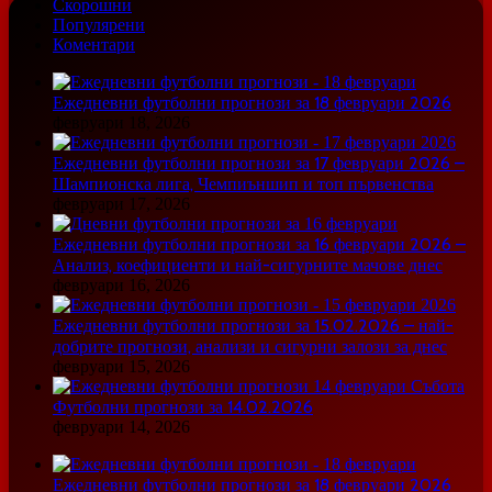
Скорошни
Популярени
Коментари
Ежедневни футболни прогнози за 18 февруари 2026
февруари 18, 2026
Ежедневни футболни прогнози за 17 февруари 2026 –
Шампионска лига, Чемпиъншип и топ първенства
февруари 17, 2026
Ежедневни футболни прогнози за 16 февруари 2026 –
Анализ, коефициенти и най-сигурните мачове днес
февруари 16, 2026
Ежедневни футболни прогнози за 15.02.2026 – най-
добрите прогнози, анализи и сигурни залози за днес
февруари 15, 2026
Футболни прогнози за 14.02.2026
февруари 14, 2026
Ежедневни футболни прогнози за 18 февруари 2026