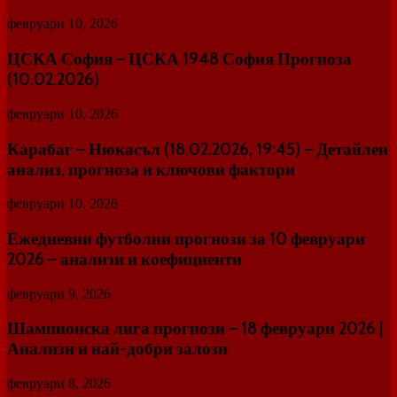
февруари 10, 2026
ЦСКА София – ЦСКА 1948 София Прогноза
(10.02.2026)
февруари 10, 2026
Карабаг – Нюкасъл (18.02.2026, 19:45) – Детайлен
анализ, прогноза и ключови фактори
февруари 10, 2026
Ежедневни футболни прогнози за 10 февруари
2026 – анализи и коефициенти
февруари 9, 2026
Шампионска лига прогнози – 18 февруари 2026 |
Анализи и най-добри залози
февруари 8, 2026