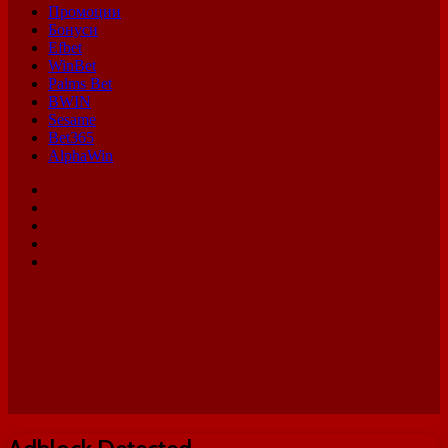
Промоции
Бонуси
Efbet
WinBet
Palms Bet
BWIN
Sesame
Bet365
AlphaWin
Facebook
X
Pinterest
YouTube
Instagram
Facebook
X
WhatsApp
Telegram
Back
to
top
button