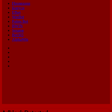
Промоции
Бонуси
Efbet
WinBet
Palms Bet
BWIN
Sesame
Bet365
AlphaWin
Facebook
X
Pinterest
YouTube
Instagram
Facebook
X
WhatsApp
Telegram
Back
to
top
button