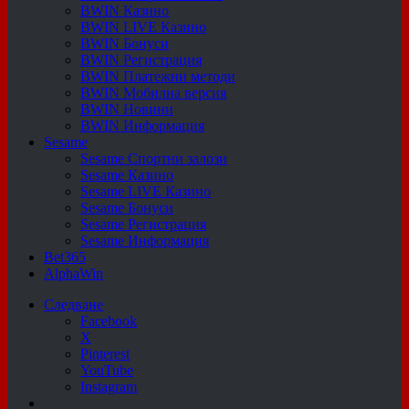
BWIN Казино
BWIN LIVE Казино
BWIN Бонуси
BWIN Регистрация
BWIN Платежни методи
BWIN Мобилна версия
BWIN Новини
BWIN Информация
Sesame
Sesame Спортни залози
Sesame Казино
Sesame LIVE Казино
Sesame Бонуси
Sesame Регистрация
Sesame Информация
Bet365
AlphaWin
Следване
Facebook
X
Pinterest
YouTube
Instagram
Случайна