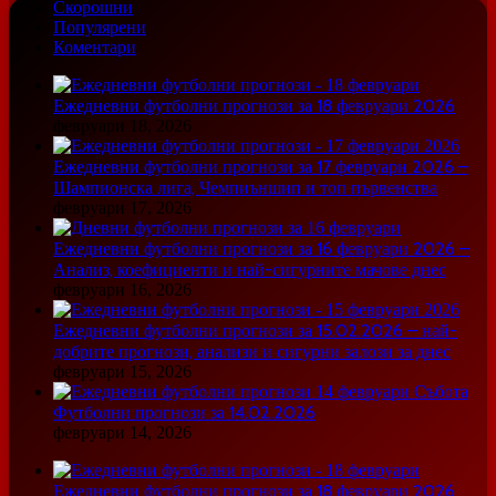
Скорошни
Популярени
Коментари
Ежедневни футболни прогнози за 18 февруари 2026
февруари 18, 2026
Ежедневни футболни прогнози за 17 февруари 2026 –
Шампионска лига, Чемпиъншип и топ първенства
февруари 17, 2026
Ежедневни футболни прогнози за 16 февруари 2026 –
Анализ, коефициенти и най-сигурните мачове днес
февруари 16, 2026
Ежедневни футболни прогнози за 15.02.2026 – най-
добрите прогнози, анализи и сигурни залози за днес
февруари 15, 2026
Футболни прогнози за 14.02.2026
февруари 14, 2026
Ежедневни футболни прогнози за 18 февруари 2026