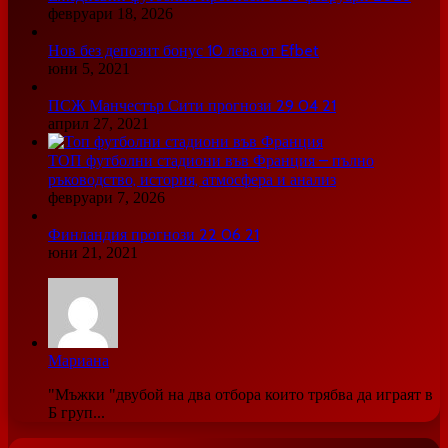
февруари 18, 2026
Нов без депозит бонус 10 лева от Efbet
юни 5, 2021
ПСЖ Манчестър Сити прогнози 29 04 21
април 27, 2021
ТОП футболни стадиони във Франция – пълно
ръководство, история, атмосфера и анализ
февруари 7, 2026
Финландия прогнози 22 06 21
юни 21, 2021
Мариана
"Мъжки "двубой на два отбора които трябва да играят в
Б груп...