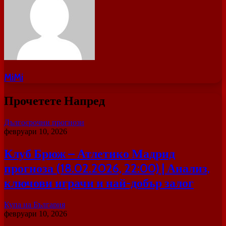
MiMi
Прочетете Напред
Дългосрочни прогнози
февруари 10, 2026
Клуб Брюж – Атлетико Мадрид
прогноза (18.02.2026, 22:00) | Анализ,
ключови играчи и най-добър залог
Купа на България
февруари 10, 2026