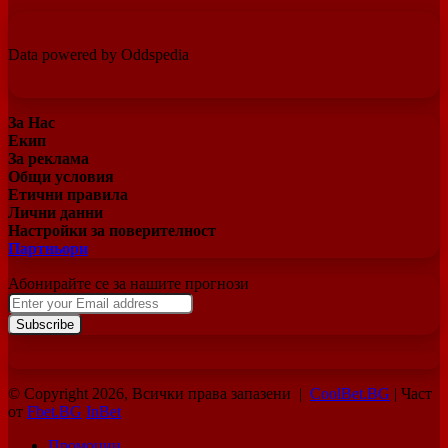
Data powered by Oddspedia
За Нас
Екип
За реклама
Общи условия
Етични правила
Лични данни
Настройки за поверителност
Партньори
Абонирайте се за нашите прогнози
Enter
your
Email
address
© Copyright 2026, Всички права запазени |
CoolBet.BG
| Част
от
Fbet.BG
InBet
Промоции