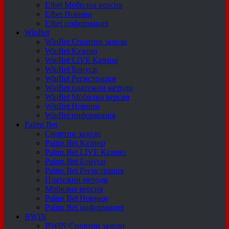
Efbet Мобилна версия
Efbet Новини
Efbet информация
WinBet
WinBet Спортни залози
WinBet Казино
WinBet LIVE Казино
WinBet Бонуси
WinBet Регистрация
WinBet платежни методи
WinBet Мобилна версия
WinBet Новини
WinBet информация
Palms Bet
Спортни залози
Palms Bet Казино
Palms Bet LIVE Казино
Palms Bet Бонуси
Palms Bet Регистрация
Платежни методи
Мобилна версия
Palms Bet Новини
Palms Bet информация
BWIN
BWIN Спортни залози