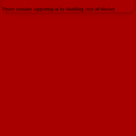
Please consider supporting us by disabling your ad blocker