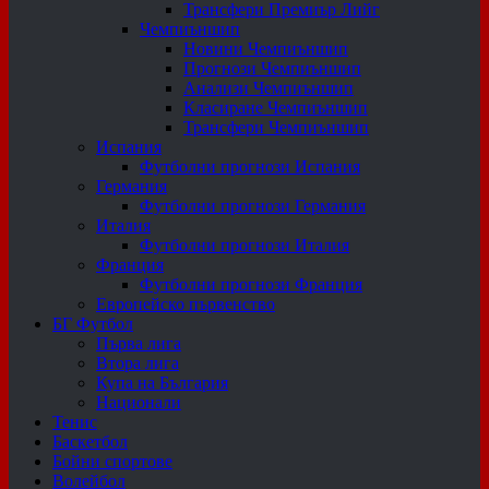
Трансфери Премиър Лийг
Чемпиъншип
Новини Чемпиъншип
Прогнози Чемпиъншип
Анализи Чемпиъншип
Класиране Чемпиъншип
Трансфери Чемпиъншип
Испания
Футболни прогнози Испания
Германия
Футболни прогнози Германия
Италия
Футболни прогнози Италия
Франция
Футболни прогнози Франция
Европейско първенство
БГ Футбол
Първа лига
Втора лига
Купа на България
Национали
Тенис
Баскетбол
Бойни спортове
Волейбол