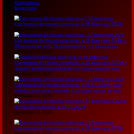
Популярени
Коментари
Ежедневни футболни прогнози за 18 февруари 2026
февруари 18, 2026
Ежедневни футболни прогнози за 17 февруари 2026 –
Шампионска лига, Чемпиъншип и топ първенства
февруари 17, 2026
Ежедневни футболни прогнози за 16 февруари 2026 –
Анализ, коефициенти и най-сигурните мачове днес
февруари 16, 2026
Ежедневни футболни прогнози за 15.02.2026 – най-
добрите прогнози, анализи и сигурни залози за днес
февруари 15, 2026
Футболни прогнози за 14.02.2026
февруари 14, 2026
Ежедневни футболни прогнози за 18 февруари 2026
февруари 18, 2026