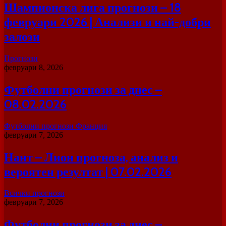
Шампионска лига прогнози – 18
февруари 2026 | Анализи и най-добри
залози
Прогнози
февруари 8, 2026
Футболни прогнози за днес –
08.02.2026
Футболни прогнози Франция
февруари 7, 2026
Нант – Лион прогноза, анализ и
вероятен резултат | 07.02.2026
Всички прогнози
февруари 7, 2026
Футболни прогнози за днес –