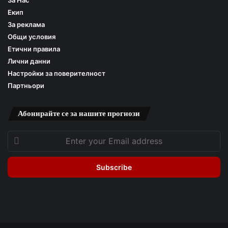
За Нас
Екип
За реклама
Общи условия
Етични правила
Лични данни
Настройки за поверителност
Партньори
Абонирайте се за нашите прогнози
Enter
your
Email
address