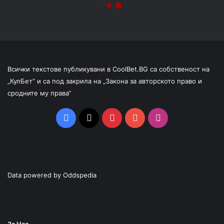
Всички текстове публикувани в CoolBet.BG са собственост на
„КулБет“ и са под закрила на „Закона за авторското право и
сродните му права“
Facebook
X
Pinterest
YouTube
Instagram
Data powered by Oddspedia