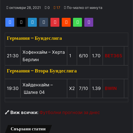
октомври 28, 2021
0
17
По-малко от минута
Германия – Бундеслига
Хофенхайм
–
Херта
21
:
30
1
6/10
1.70
BET365
Берлин
Германия – Втора Бундеслига
Хайденхайм
–
19
:
30
X2
7/10
1.39
BWIN
Шалке 04
🔗 Виж всички:
Футболни прогнози за днес
Свързани статии