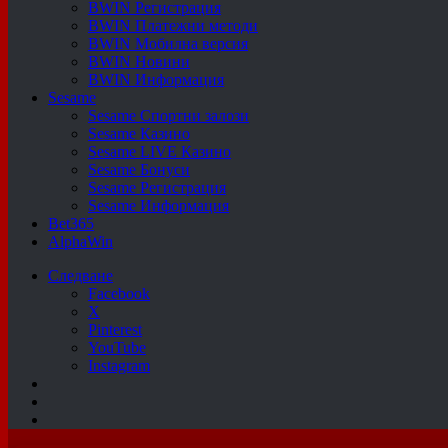
BWIN Регистрация
BWIN Платежни методи
BWIN Мобилна версия
BWIN Новини
BWIN Информация
Sesame
Sesame Спортни залози
Sesame Казино
Sesame LIVE Казино
Sesame Бонуси
Sesame Регистрация
Sesame Информация
Bet365
AlphaWin
Следване
Facebook
X
Pinterest
YouTube
Instagram
Случайна
статия
Sidebar
Switch
skin