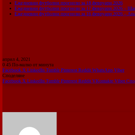
Ежедневни футболни прогнози за 18 февруари 2026
Ежедневни футболни прогнози за 17 февруари 2026 – Ша
Ежедневни футболни прогнози за 16 февруари 2026 – Ана
април 4, 2021
0
45
По-малко от минута
Facebook
X
LinkedIn
Tumblr
Pinterest
Reddit
WhatsApp
Viber
Споделяне
Facebook
X
LinkedIn
Tumblr
Pinterest
Reddit
VKontakte
Viber
Спо