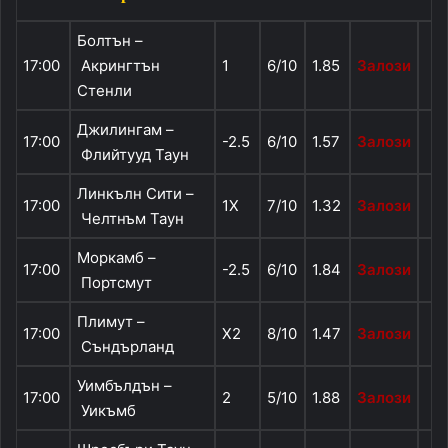
Болтън
–
17
:
00
Акрингтън
1
6/10
1.85
Залози
Стенли
Джилингам
–
17
:
00
-2.5
6/10
1.57
Залози
Флийтууд Таун
Линкълн Сити
–
17
:
00
1X
7/10
1.32
Залози
Челтнъм Таун
Моркамб
–
17
:
00
-2.5
6/10
1.84
Залози
Портсмут
Плимут
–
17
:
00
X2
8/10
1.47
Залози
Съндърланд
Уимбълдън
–
17
:
00
2
5/10
1.88
Залози
Уикъмб