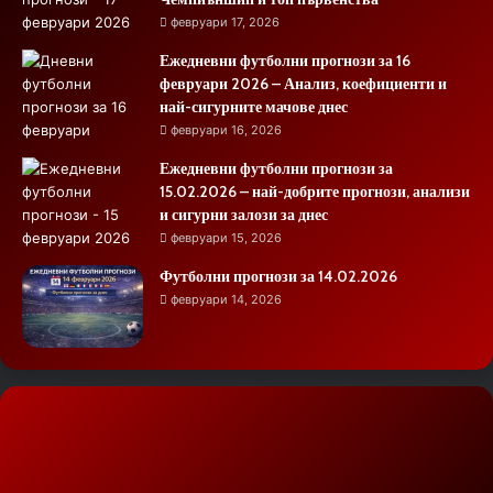
февруари 17, 2026
Ежедневни футболни прогнози за 16
февруари 2026 – Анализ, коефициенти и
най-сигурните мачове днес
февруари 16, 2026
Ежедневни футболни прогнози за
15.02.2026 – най-добрите прогнози, анализи
и сигурни залози за днес
февруари 15, 2026
Футболни прогнози за 14.02.2026
февруари 14, 2026