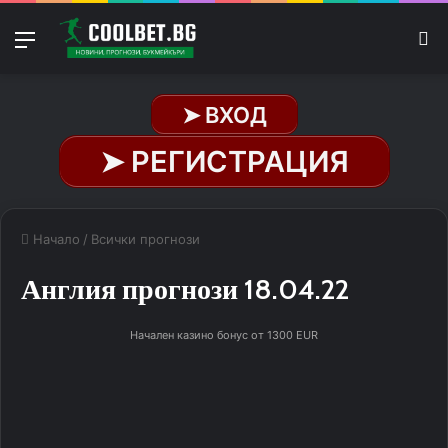
Menu
Т
➤ ВХОД
➤ РЕГИСТРАЦИЯ
Начало
/
Всички прогнози
Англия прогнози 18.04.22
Начален казино бонус от 1300 EUR