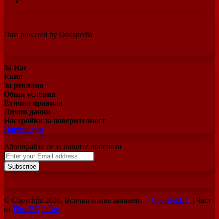
Instagram
Data powered by Oddspedia
За Нас
Екип
За реклама
Общи условия
Етични правила
Лични данни
Настройки за поверителност
Партньори
Абонирайте се за нашите прогнози
Enter
your
Email
address
© Copyright 2026, Всички права запазени |
CoolBet.BG
| Част
от
Fbet.BG
InBet