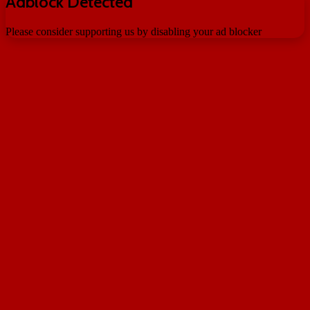
Adblock Detected
Please consider supporting us by disabling your ad blocker