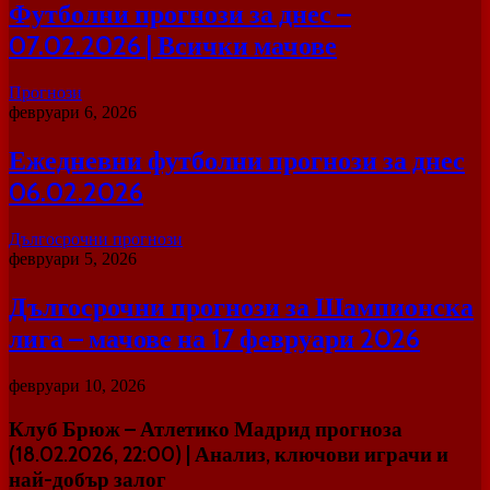
Футболни прогнози за днес –
07.02.2026 | Всички мачове
Прогнози
февруари 6, 2026
Ежедневни футболни прогнози за днес
06.02.2026
Дългосрочни прогнози
февруари 5, 2026
Дългосрочни прогнози за Шампионска
лига – мачове на 17 февруари 2026
февруари 10, 2026
Клуб Брюж – Атлетико Мадрид прогноза
(18.02.2026, 22:00) | Анализ, ключови играчи и
най-добър залог