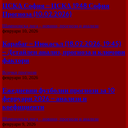
ЦСКА София – ЦСКА 1948 София
Прогноза (10.02.2026)
Шампионска лига – новини, прогнози и анализи
февруари 10, 2026
Карабаг – Нюкасъл (18.02.2026, 19:45)
– Детайлен анализ, прогноза и ключови
фактори
Всички прогнози
февруари 10, 2026
Ежедневни футболни прогнози за 10
февруари 2026 – анализи и
коефициенти
Шампионска лига – новини, прогнози и анализи
февруари 9, 2026