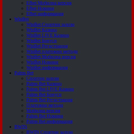
Efbet Мобилна версия
Efbet Новини
Efbet информация
WinBet
WinBet Спортни залози
WinBet Казино
WinBet LIVE Казино
WinBet Бонуси
WinBet Регистрация
WinBet платежни методи
WinBet Мобилна версия
WinBet Новини
WinBet информация
Palms Bet
Спортни залози
Palms Bet Казино
Palms Bet LIVE Казино
Palms Bet Бонуси
Palms Bet Регистрация
Платежни методи
Мобилна версия
Palms Bet Новини
Palms Bet информация
BWIN
BWIN Спортни залози