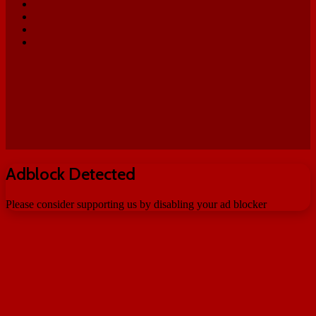
X
Pinterest
YouTube
Instagram
Facebook
X
WhatsApp
Telegram
Back
to
top
button
Adblock Detected
Please consider supporting us by disabling your ad blocker