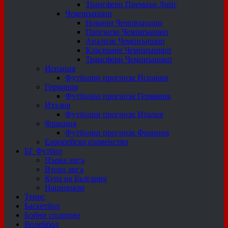
Трансфери Премиър Лийг
Чемпиъншип
Новини Чемпиъншип
Прогнози Чемпиъншип
Анализи Чемпиъншип
Класиране Чемпиъншип
Трансфери Чемпиъншип
Испания
Футболни прогнози Испания
Германия
Футболни прогнози Германия
Италия
Футболни прогнози Италия
Франция
Футболни прогнози Франция
Европейско първенство
БГ Футбол
Първа лига
Втора лига
Купа на България
Национали
Тенис
Баскетбол
Бойни спортове
Волейбол