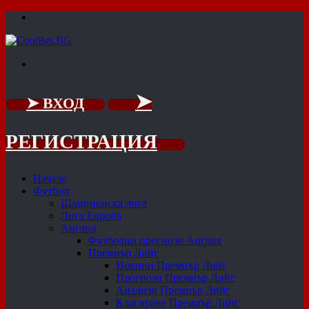
Menu
Търсене
➤
➤ ВХОД
РЕГИСТРАЦИЯ
Начало
Футбол
Шампионска лига
Лига Европа
Англия
Футболни прогнози Англия
Премиър Лийг
Новини Премиър Лийг
Прогнози Премиър Лийг
Анализи Премиър Лийг
Класиране Премиър Лийг