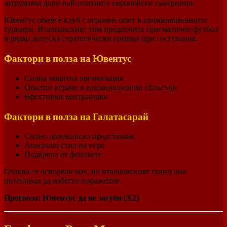
затруднява дори най-опитните европейски съперници.
Ювентус обаче е клуб с огромен опит в елиминационните
турнири. Италианският тим предпочита прагматичен футбол
и рядко допуска стратегически грешки при гостувания.
Фактори в полза на Ювентус
Силна защитна организация
Опитни играчи в елиминационни сблъсъци
Ефективни контраатаки
Фактори в полза на Галатасарай
Силно домакинско представяне
Атакуващ стил на игра
Подкрепа от феновете
Очаква се оспорван мач, но италианският гранд има
потенциал да избегне поражение.
Прогноза: Ювентус да не загуби (X2)