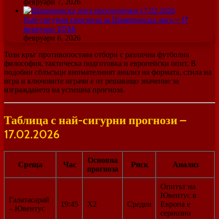
февруари 7, 2026
Най-сигурни прогнози за Шампионска лига – 17
февруари 2026
февруари 6, 2026
Този кръг противопоставя отбори с различна футболна
философия, тактическа подготовка и европейски опит. В
подобни сблъсъци внимателният анализ на формата, стила на
игра и ключовите играчи е от решаващо значение за
изграждането на успешна прогноза.
Таблица с най-сигурни прогнози –
17.02.2026
Основна
Среща
Час
Риск
Анализ
прогноза
Опитът на
Ювентус в
Галатасарай
19:45
X2
Среден
Европа е
– Ювентус
сериозно