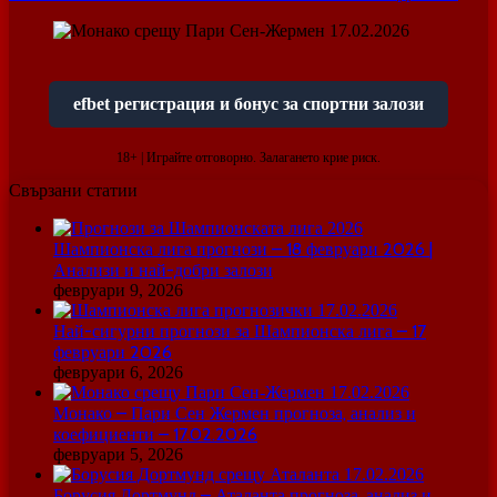
efbet регистрация и бонус за спортни залози
18+ | Играйте отговорно. Залагането крие риск.
Свързани статии
Шампионска лига прогнози – 18 февруари 2026 |
Анализи и най-добри залози
февруари 9, 2026
Най-сигурни прогнози за Шампионска лига – 17
февруари 2026
февруари 6, 2026
Монако – Пари Сен Жермен прогноза, анализ и
коефициенти – 17.02.2026
февруари 5, 2026
Борусия Дортмунд – Аталанта прогноза, анализ и