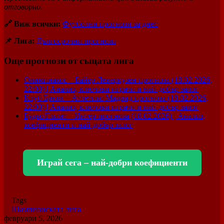
отговорно.
🔗 Виж всички:
Футболни прогнози за днес
📌 Лига:
Дългосрочни прогнози
Още прогнози от същата лига
Олимпиакос – Байер Леверкузен прогноза (18.02.2026,
22:00) | Анализ, ключови играчи и най-добър залог
Клуб Брюж – Атлетико Мадрид прогноза (18.02.2026,
22:00) | Анализ, ключови играчи и най-добър залог
Будьо/Глимт – Интер прогноза (18.02.2026) | Анализ,
коефициенти и най-добър залог
Играй сега – най-добри коефициенти
Tags
Шампионската лига
февруари 5, 2026