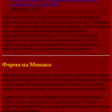
коефициенти – 17.02.2026
февруари 5, 2026
Френският сблъсък между Монако и Пари Сен Жермен в
елиминационната фаза на Шампионската лига на 17 февруари
2026 се очаква да предложи зрелищен футбол. Двата отбора са
сред най-резултатните във френския шампионат и
традиционно играят атакуващ стил. ПСЖ разполага със
звезден състав и огромен опит в европейските турнири,
докато Монако демонстрира изключително силна игра в
нападение и често създава проблеми на фаворитите.
Форма на Монако
Монако продължава да бъде един от най-атрактивните отбори
във френския футбол. Тимът се отличава с бърз преход в атака
и използване на ширината на терена. Отборът играе смело
срещу силни съперници и често участва в резултатни срещи.
Домакинските срещи на Монако обикновено преминават с
високо темпо и множество голови положения. Отборът
разчита на динамични атакуващи футболисти, които могат да
пробият всяка защита.