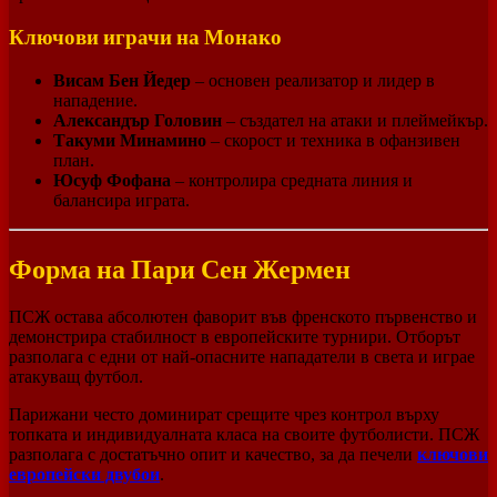
Ключови играчи на Монако
Висам Бен Йедер
– основен реализатор и лидер в
нападение.
Александър Головин
– създател на атаки и плеймейкър.
Такуми Минамино
– скорост и техника в офанзивен
план.
Юсуф Фофана
– контролира средната линия и
балансира играта.
Форма на Пари Сен Жермен
ПСЖ остава абсолютен фаворит във френското първенство и
демонстрира стабилност в европейските турнири. Отборът
разполага с едни от най-опасните нападатели в света и играе
атакуващ футбол.
Парижани често доминират срещите чрез контрол върху
топката и индивидуалната класа на своите футболисти. ПСЖ
разполага с достатъчно опит и качество, за да печели
ключови
европейски двубои
.