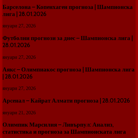
Барселона – Копенхаген прогноза | Шампионска
лига | 28.01.2026
януари 27, 2026
Футболни прогнози за днес – Шампионска лига |
28.01.2026
януари 27, 2026
Аякс – Олимпиакос прогноза | Шампионска лига
| 28.01.2026
януари 27, 2026
Арсенал – Кайрат Алмати прогноза | 28.01.2026
януари 21, 2026
Олимпик Марсилия – Ливърпул: Анализ,
статистика и прогноза за Шампионската лига