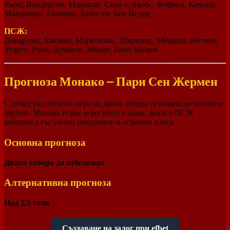
Кьон; Вандерсон, Марипан, Синго, Якобс; Фофана, Камара;
Минамино, Головин, Балогун; Бен Йедер
ПСЖ:
Донарума; Хакими, Маркиньос, Шкриняр, Мендеш; Витиня,
Угарте, Руис; Дембеле, Мбапе, Коло Муани
Прогноза Монако – Пари Сен Жермен
С оглед на стила на игра на двата отбора се очаква резултатен
двубой. Монако играе агресивно у дома, докато ПСЖ
разполага със силно нападение и огромна класа.
Основна прогноза
Двата отбора да отбележат
Алтернативна прогноза
Над 2.5 гола
Създаване на залог при efbet