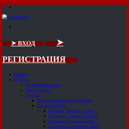
Menu
Търсене
➤
➤ ВХОД
РЕГИСТРАЦИЯ
Начало
Футбол
Шампионска лига
Лига Европа
Англия
Футболни прогнози Англия
Премиър Лийг
Новини Премиър Лийг
Прогнози Премиър Лийг
Анализи Премиър Лийг
Класиране Премиър Лийг