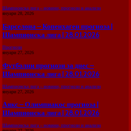
Шампионска лига – новини, прогнози и анализи
януари 28, 2026
Барселона – Копенхаген прогноза |
Шампионска лига | 28.01.2026
Прогнози
януари 27, 2026
Футболни прогнози за днес –
Шампионска лига | 28.01.2026
Шампионска лига – новини, прогнози и анализи
януари 27, 2026
Аякс – Олимпиакос прогноза |
Шампионска лига | 28.01.2026
Шампионска лига – новини, прогнози и анализи
януари 27, 2026