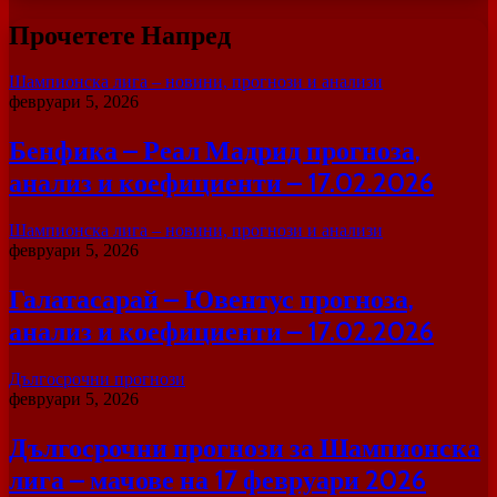
Прочетете Напред
Шампионска лига – новини, прогнози и анализи
февруари 5, 2026
Бенфика – Реал Мадрид прогноза,
анализ и коефициенти – 17.02.2026
Шампионска лига – новини, прогнози и анализи
февруари 5, 2026
Галатасарай – Ювентус прогноза,
анализ и коефициенти – 17.02.2026
Дългосрочни прогнози
февруари 5, 2026
Дългосрочни прогнози за Шампионска
лига – мачове на 17 февруари 2026