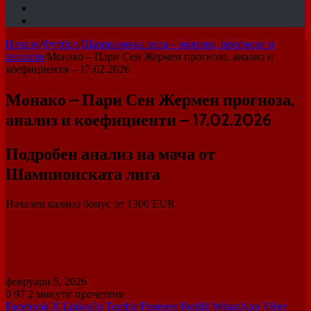
статия
Sidebar
Switch
skin
Начало
/
Футбол
/
Шампионска лига – новини, прогнози и
анализи
/
Монако – Пари Сен Жермен прогноза, анализ и
коефициенти – 17.02.2026
Монако – Пари Сен Жермен прогноза,
анализ и коефициенти – 17.02.2026
Подробен анализ на мача от
Шампионската лига
Начален казино бонус от 1300 EUR
февруари 5, 2026
0
97
2 минути прочетени
Facebook
X
LinkedIn
Tumblr
Pinterest
Reddit
WhatsApp
Viber