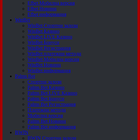
Efbet Мобилна версия
Efbet Новини
Efbet информация
WinBet
WinBet Спортни залози
WinBet Казино
WinBet LIVE Казино
WinBet Бонуси
WinBet Регистрация
WinBet платежни методи
WinBet Мобилна версия
WinBet Новини
WinBet информация
Palms Bet
Спортни залози
Palms Bet Казино
Palms Bet LIVE Казино
Palms Bet Бонуси
Palms Bet Регистрация
Платежни методи
Мобилна версия
Palms Bet Новини
Palms Bet информация
BWIN
BWIN Спортни залози