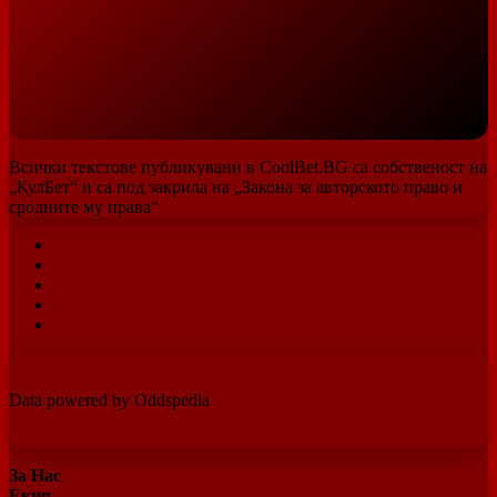
Всички текстове публикувани в CoolBet.BG са собственост на
„КулБет“ и са под закрила на „Закона за авторското право и
сродните му права“
Facebook
X
Pinterest
YouTube
Instagram
Data powered by Oddspedia
За Нас
Екип