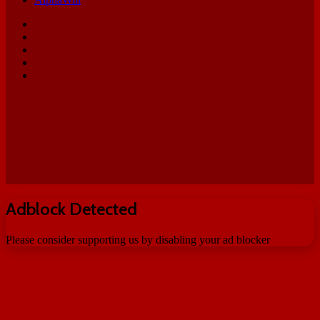
Facebook
X
Pinterest
YouTube
Instagram
Facebook
X
WhatsApp
Telegram
Back
to
top
button
Adblock Detected
Please consider supporting us by disabling your ad blocker