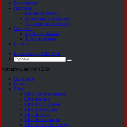
Букмейкъри
Прогнози
Всички прогнози
Обосновани Прогнози
Дългосрочни прогнози
Програма
Футбол програма
Тенис програма
Казино
Казино бонус 1300 EUR
Търсене
четвъртък, август 6 2026
Промоции
Бонуси
Efbet
Efbet Спортни залози
Efbet Казино
Efbet LIVE Казино
Efbet Live Games
Efbet Бонуси
Efbet Регистрация
Efbet платежни методи