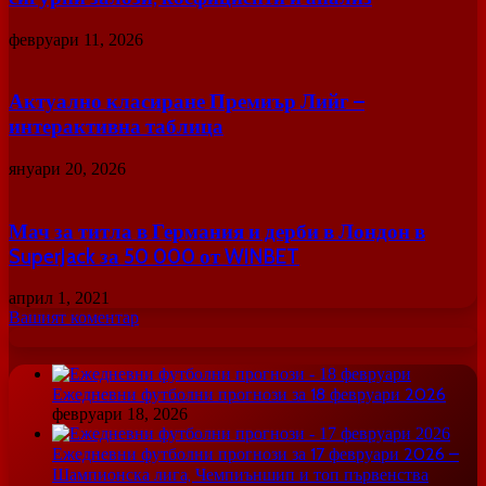
февруари 11, 2026
Актуално класиране Премиър Лийг –
интерактивна таблица
януари 20, 2026
Мач за титла в Германия и дерби в Лондон в
SuperJack за 50 000 от WINBET
април 1, 2021
Вашият коментар
Ежедневни футболни прогнози за 18 февруари 2026
февруари 18, 2026
Ежедневни футболни прогнози за 17 февруари 2026 –
Шампионска лига, Чемпиъншип и топ първенства