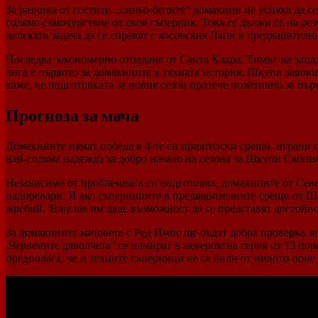
За разлика от гостите, „синьо-белите“ домакини не успяха да 
голямо самочувствие от своя съперник. Това се дължи се на р
нелеката задача да се справят с косовския Лапи в предварител
Последва закономерно отпадане от Санта Клара. Тимът на запа
лига е първото за домакините в тяхната история. Шкупи завоюва
каже, че подготовката за новия сезон протече позитивно за пър
Прогноза за мача
Домакините нямат победа в 4-те си приятелски срещи, играни п
най-голяма надежда за добро начало на сезона за Шкупи Скопие
Независимо от проблемната си подготовка, домакините от Севе
надпревари. И ако съперниците в предварителните срещи от Шам
жребий. Това ще им даде възможност да се представят достойн
За домакините мачовете с Ред Импс ще бъдат добра проверка з
„Червените дяволчета“ се намират в невероятна серия от 13 по
предполага, че и техните съперници не са били от нивото пон