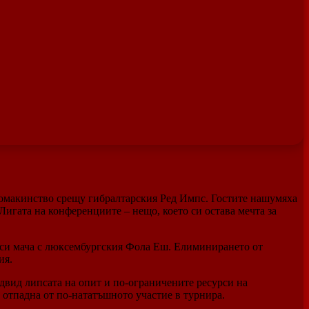
домакинство срещу гибралтарския Ред Импс. Гостите нашумяха
Лигата на конференциите – нещо, което си остава мечта за
а си мача с люксембургския Фола Еш. Елиминирането от
ия.
едвид липсата на опит и по-ограничените ресурси на
 отпадна от по-нататъшното участие в турнира.