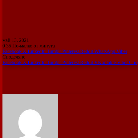
май 13, 2021
0
35
По-малко от минута
Facebook
X
LinkedIn
Tumblr
Pinterest
Reddit
WhatsApp
Viber
Споделяне
Facebook
X
LinkedIn
Tumblr
Pinterest
Reddit
VKontakte
Viber
Спо