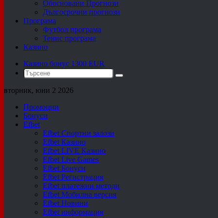
Обосновани Прогнози
Дългосрочни прогнози
Програма
Футбол програма
Тенис програма
Казино
Казино бонус 1300 EUR
Търсене
вторник, юни 2 2026
Промоции
Бонуси
Efbet
Efbet Спортни залози
Efbet Казино
Efbet LIVE Казино
Efbet Live Games
Efbet Бонуси
Efbet Регистрация
Efbet платежни методи
Efbet Мобилна версия
Efbet Новини
Efbet информация