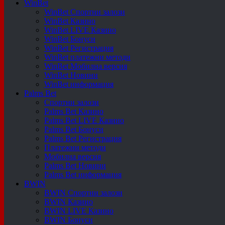
WinBet
WinBet Спортни залози
WinBet Казино
WinBet LIVE Казино
WinBet Бонуси
WinBet Регистрация
WinBet платежни методи
WinBet Мобилна версия
WinBet Новини
WinBet информация
Palms Bet
Спортни залози
Palms Bet Казино
Palms Bet LIVE Казино
Palms Bet Бонуси
Palms Bet Регистрация
Платежни методи
Мобилна версия
Palms Bet Новини
Palms Bet информация
BWIN
BWIN Спортни залози
BWIN Казино
BWIN LIVE Казино
BWIN Бонуси