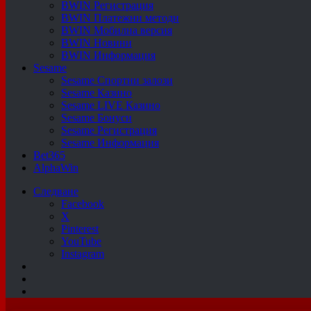
BWIN Регистрация
BWIN Платежни методи
BWIN Мобилна версия
BWIN Новини
BWIN Информация
Sesame
Sesame Спортни залози
Sesame Казино
Sesame LIVE Казино
Sesame Бонуси
Sesame Регистрация
Sesame Информация
Bet365
AlphaWin
Следване
Facebook
X
Pinterest
YouTube
Instagram
Случайна
статия
Sidebar
Switch
skin