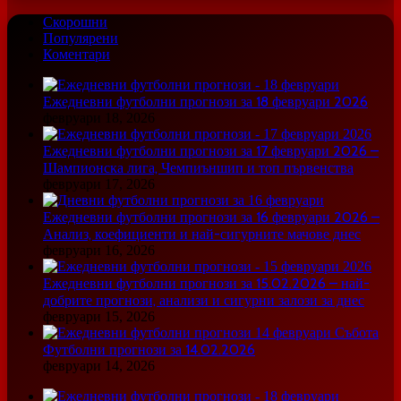
страница
Скорошни
Популярени
Коментари
Ежедневни футболни прогнози за 18 февруари 2026
февруари 18, 2026
Ежедневни футболни прогнози за 17 февруари 2026 –
Шампионска лига, Чемпиъншип и топ първенства
февруари 17, 2026
Ежедневни футболни прогнози за 16 февруари 2026 –
Анализ, коефициенти и най-сигурните мачове днес
февруари 16, 2026
Ежедневни футболни прогнози за 15.02.2026 – най-
добрите прогнози, анализи и сигурни залози за днес
февруари 15, 2026
Футболни прогнози за 14.02.2026
февруари 14, 2026