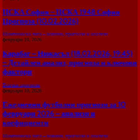
ЦСКА София – ЦСКА 1948 София
Прогноза (10.02.2026)
Шампионска лига – новини, прогнози и анализи
февруари 10, 2026
Карабаг – Нюкасъл (18.02.2026, 19:45)
– Детайлен анализ, прогноза и ключови
фактори
Всички прогнози
февруари 10, 2026
Ежедневни футболни прогнози за 10
февруари 2026 – анализи и
коефициенти
Шампионска лига – новини, прогнози и анализи